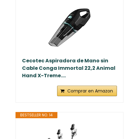
Cecotec Aspiradora de Mano sin
Cable Conga Immortal 22,2 Animal
Hand X-Treme....
Comprar en Amazon
BESTSELLER NO. 14