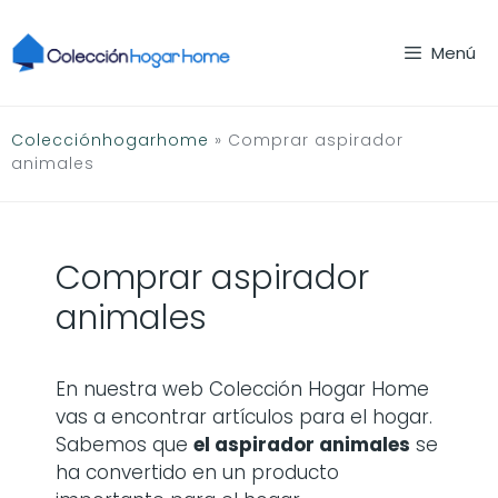
Saltar
al
Menú
contenido
Colecciónhogarhome
»
Comprar aspirador
animales
Comprar aspirador
animales
En nuestra web Colección Hogar Home
vas a encontrar artículos para el hogar.
Sabemos que
el aspirador animales
se
ha convertido en un producto