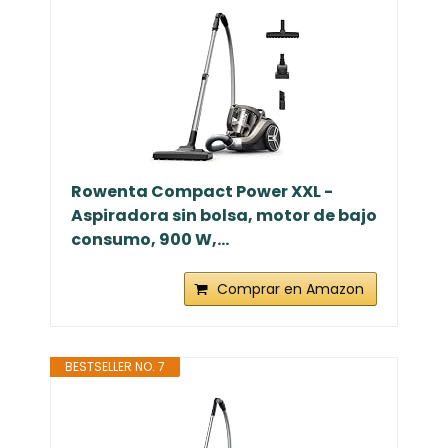
Rowenta Compact Power XXL -
Aspiradora sin bolsa, motor de bajo
consumo, 900 W,...
Comprar en Amazon
BESTSELLER NO. 7