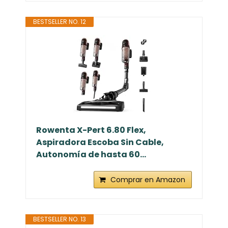
BESTSELLER NO. 12
Rowenta X-Pert 6.80 Flex,
Aspiradora Escoba Sin Cable,
Autonomía de hasta 60...
Comprar en Amazon
BESTSELLER NO. 13