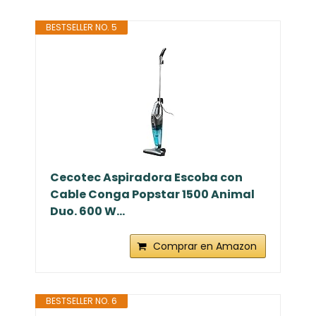
BESTSELLER NO. 5
Cecotec Aspiradora Escoba con
Cable Conga Popstar 1500 Animal
Duo. 600 W...
Comprar en Amazon
BESTSELLER NO. 6