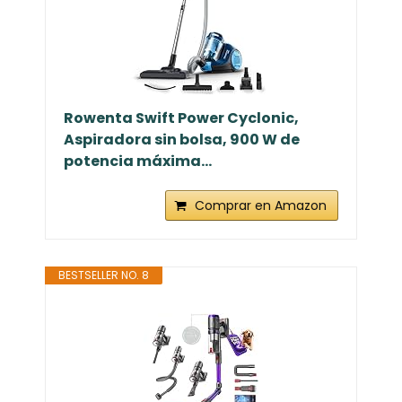
Rowenta Swift Power Cyclonic,
Aspiradora sin bolsa, 900 W de
potencia máxima...
Comprar en Amazon
BESTSELLER NO. 8