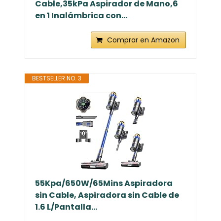
Cable,35kPa Aspirador de Mano,6
en 1 Inalámbrica con...
Comprar en Amazon
BESTSELLER NO. 3
55Kpa/650W/65Mins Aspiradora
sin Cable, Aspiradora sin Cable de
1.6 L/Pantalla...