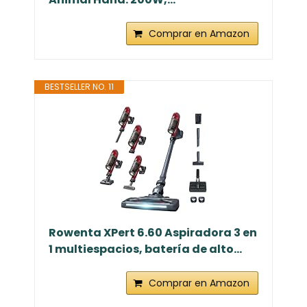
Comprar en Amazon
BESTSELLER NO. 11
Rowenta XPert 6.60 Aspiradora 3 en
1 multiespacios, batería de alto...
Comprar en Amazon