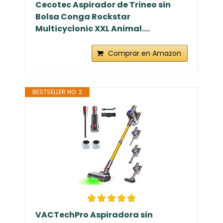
Cecotec Aspirador de Trineo sin
Bolsa Conga Rockstar
Multicyclonic XXL Animal....
Comprar en Amazon
BESTSELLER NO. 2
VACTechPro Aspiradora sin