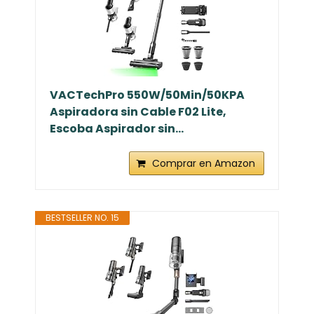
VACTechPro 550W/50Min/50KPA
Aspiradora sin Cable F02 Lite,
Escoba Aspirador sin...
Comprar en Amazon
BESTSELLER NO. 15