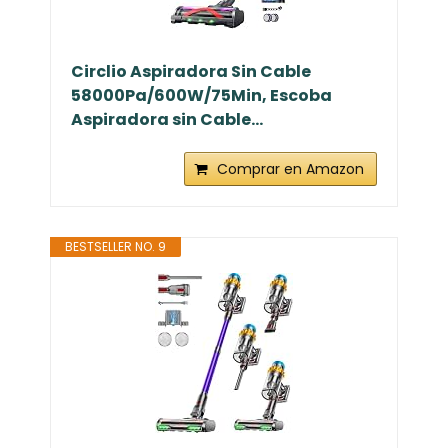
Circlio Aspiradora Sin Cable
58000Pa/600W/75Min, Escoba
Aspiradora sin Cable...
Comprar en Amazon
BESTSELLER NO. 9