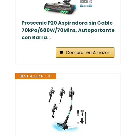
Proscenic P20 Aspiradora sin Cable
70kPa/680W/70Mins, Autoportante
con Barra...
Comprar en Amazon
BESTSELLER NO. 16