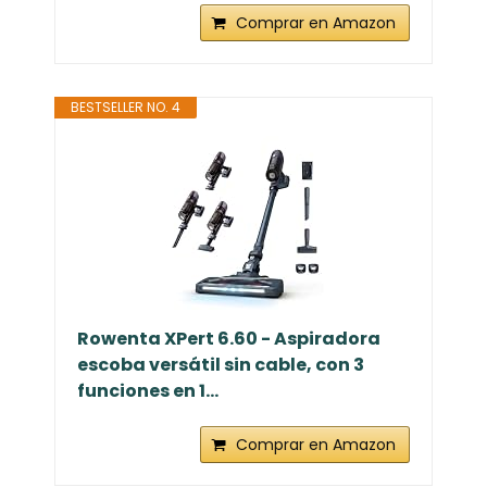
Comprar en Amazon
BESTSELLER NO. 4
Rowenta XPert 6.60 - Aspiradora
escoba versátil sin cable, con 3
funciones en 1...
Comprar en Amazon