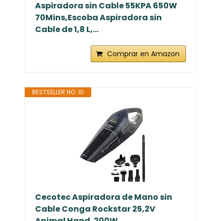
Aspiradora sin Cable 55KPA 650W
70Mins,Escoba Aspiradora sin
Cable de 1,8 L,...
Comprar en Amazon
BESTSELLER NO. 10
Cecotec Aspiradora de Mano sin
Cable Conga Rockstar 25,2V
Animal Hand. 200W,...