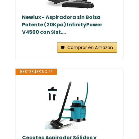
Newlux - Aspiradora sin Bolsa
Potente (20Kpa) InfinityPower
V4500 con Sist....
Comprar en Amazon
BESTSELLER NO. 17
Cecotec Aspirador Sólidos y