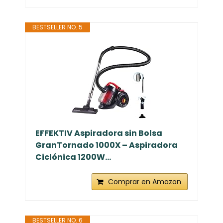
BESTSELLER NO. 5
EFFEKTIV Aspiradora sin Bolsa
GranTornado 1000X – Aspiradora
Ciclónica 1200W...
Comprar en Amazon
BESTSELLER NO. 6