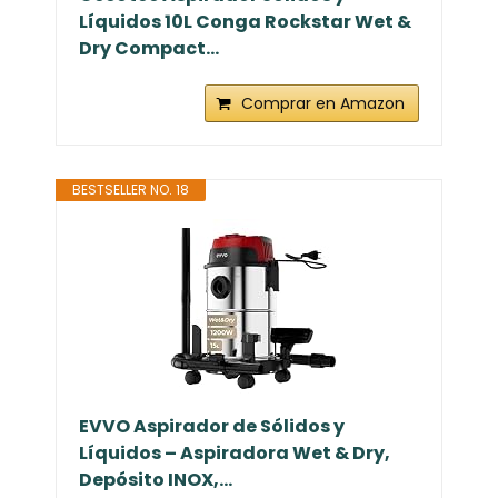
Líquidos 10L Conga Rockstar Wet &
Dry Compact...
Comprar en Amazon
BESTSELLER NO. 18
EVVO Aspirador de Sólidos y
Líquidos – Aspiradora Wet & Dry,
Depósito INOX,...