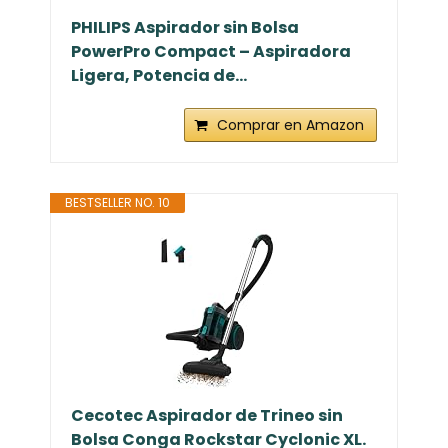
PHILIPS Aspirador sin Bolsa
PowerPro Compact – Aspiradora
Ligera, Potencia de...
Comprar en Amazon
BESTSELLER NO. 10
Cecotec Aspirador de Trineo sin
Bolsa Conga Rockstar Cyclonic XL.