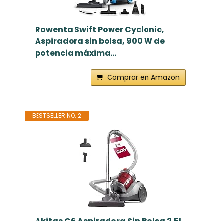
Rowenta Swift Power Cyclonic,
Aspiradora sin bolsa, 900 W de
potencia máxima...
Comprar en Amazon
BESTSELLER NO. 2
Akitas C6 Aspiradora Sin Bolsa 2.5L