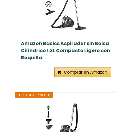
Amazon Basics Aspirador sin Bolsa
Cilíndrico 1.3L Compacto Ligero con
Boquilla...
Comprar en Amazon
BESTSELLER NO. 8