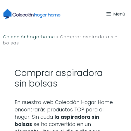
Saltar
al
Menú
contenido
Colecciónhogarhome
»
Comprar aspiradora sin
bolsas
Comprar aspiradora
sin bolsas
En nuestra web Colección Hogar Home
encontrarás productos TOP para el
hogar. Sin duda
la
aspiradora sin
bolsas
se ha convertido en un