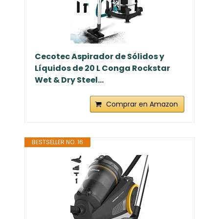
Cecotec Aspirador de Sólidos y
Líquidos de 20 L Conga Rockstar
Wet & Dry Steel...
Comprar en Amazon
BESTSELLER NO. 16