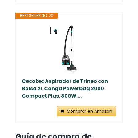
BESTSELLER NO. 20
Cecotec Aspirador de Trineo con
Bolsa 2L Conga Powerbag 2000
Compact Plus. 800W,...
Comprar en Amazon
Guía de compra de