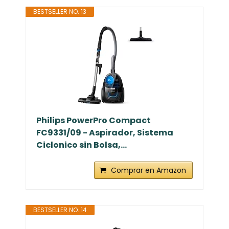
BESTSELLER NO. 13
Philips PowerPro Compact
FC9331/09 - Aspirador, Sistema
Ciclonico sin Bolsa,...
Comprar en Amazon
BESTSELLER NO. 14