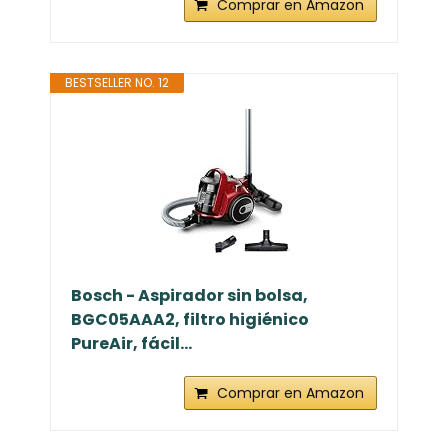
Comprar en Amazon
BESTSELLER NO. 12
Bosch - Aspirador sin bolsa,
BGC05AAA2, filtro higiénico
PureAir, fácil...
Comprar en Amazon