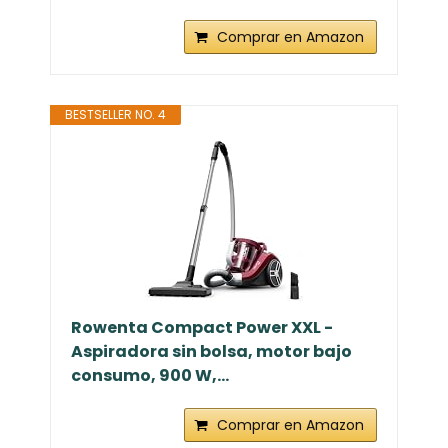
Comprar en Amazon
BESTSELLER NO. 4
Rowenta Compact Power XXL -
Aspiradora sin bolsa, motor bajo
consumo, 900 W,...
Comprar en Amazon