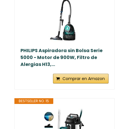
PHILIPS Aspiradora sin Bolsa Serie
5000 - Motor de 900W, Filtro de
Alergias H13,...
Comprar en Amazon
BESTSELLER NO. 15