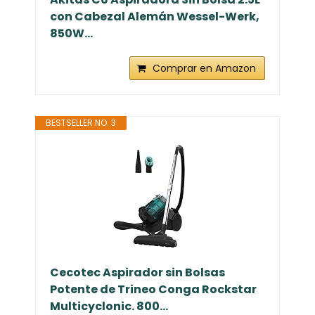
con Cabezal Alemán Wessel-Werk,
850W...
Comprar en Amazon
BESTSELLER NO. 3
Cecotec Aspirador sin Bolsas
Potente de Trineo Conga Rockstar
Multicyclonic. 800...