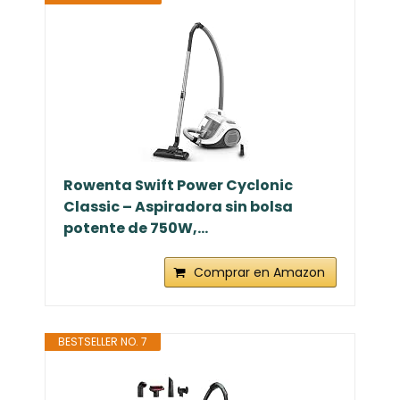
Rowenta Swift Power Cyclonic
Classic – Aspiradora sin bolsa
potente de 750W,...
Comprar en Amazon
BESTSELLER NO. 7