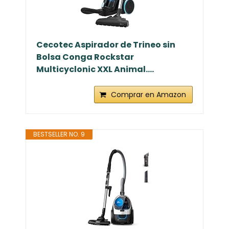
Cecotec Aspirador de Trineo sin
Bolsa Conga Rockstar
Multicyclonic XXL Animal....
Comprar en Amazon
BESTSELLER NO. 9