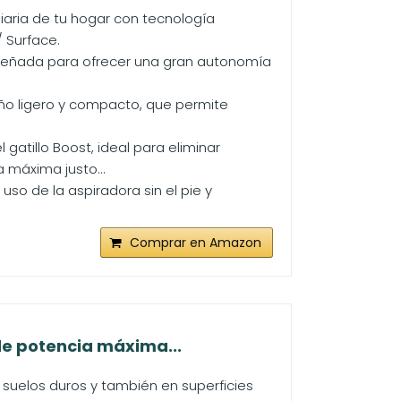
diaria de tu hogar con tecnología
 Surface.
diseñada para ofrecer una gran autonomía
eño ligero y compacto, que permite
atillo Boost, ideal para eliminar
a máxima justo...
uso de la aspiradora sin el pie y
Comprar en Amazon
de potencia máxima...
 suelos duros y también en superficies