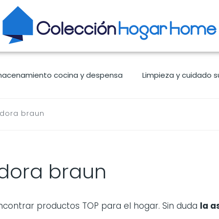
macenamiento cocina y despensa
Limpieza y cuidado s
dora braun
dora braun
ontrar productos TOP para el hogar. Sin duda
la
as