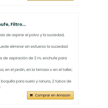
e, Filtro...
 de aspirar el polvo y la suciedad,
 puede eliminar sin esfuerzo la suciedad
ra de aspiración de 2 m, enchufe para
en el jardín, en la terraza o en el taller,
, boquilla para suelo y ranura, 2 tubos de
s
Comprar en Amazon