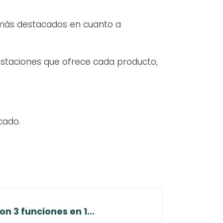
 más destacados en cuanto a
restaciones que ofrece cada producto,
cado.
n 3 funciones en 1...