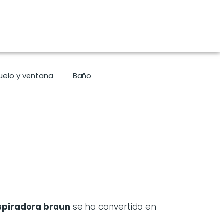
uelo y ventana
Baño
piradora braun
se ha convertido en