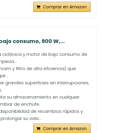
Comprar en Amazon
ajo consumo, 900 W,...
a ciclónica y motor de bajo consumo de
pieza...
foam y filtro de alta eficiencia) que
r...
r grandes superficies sin interrupciones;
.
ita su almacenamiento en cualquier
ambiar de enchufe.
disponibilidad de recambios rápidos y
rolongar su vida...
Comprar en Amazon