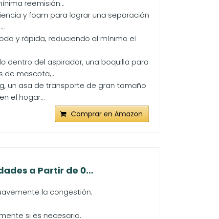
nima reemisión...
ciencia y foam para lograr una separación
..
oda y rápida, reduciendo al mínimo el
 dentro del aspirador, una boquilla para
s de mascota,...
ng, un asa de transporte de gran tamaño
n el hogar...
Comprar en Amazon
ades a Partir de 0...
suavemente la congestión.
mente si es necesario.