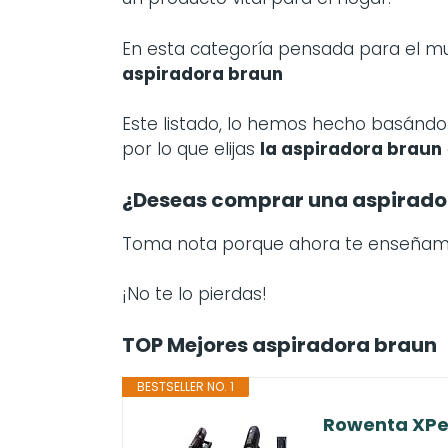
En esta categoría pensada para el 
aspiradora braun
Este listado, lo hemos hecho basándon
por lo que elijas
la
aspiradora braun
¿Deseas comprar una aspirado
Toma nota porque ahora te enseña
¡No te lo pierdas!
TOP Mejores aspiradora braun
BESTSELLER NO. 1
Rowenta XPert