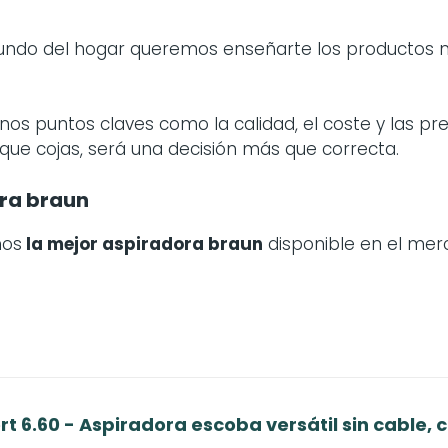
mundo del hogar queremos enseñarte los productos
os puntos claves como la calidad, el coste y las p
que cojas, será una decisión más que correcta.
ra braun
mos
la mejor aspiradora braun
disponible en el mer
 6.60 - Aspiradora escoba versátil sin cable, co