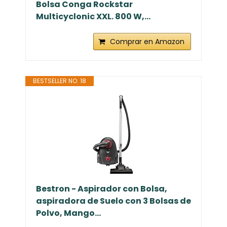
Bolsa Conga Rockstar
Multicyclonic XXL. 800 W,...
Comprar en Amazon
BESTSELLER NO. 18
Bestron - Aspirador con Bolsa,
aspiradora de Suelo con 3 Bolsas de
Polvo, Mango...