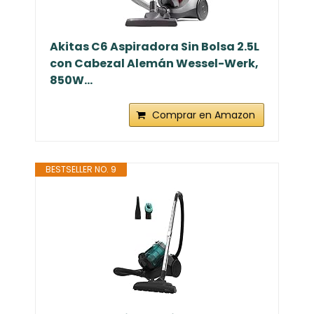
Akitas C6 Aspiradora Sin Bolsa 2.5L
con Cabezal Alemán Wessel-Werk,
850W...
Comprar en Amazon
BESTSELLER NO. 9