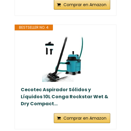
Comprar en Amazon
BESTSELLER NO. 4
Cecotec Aspirador Sólidos y
Líquidos 10L Conga Rockstar Wet &
Dry Compact...
Comprar en Amazon