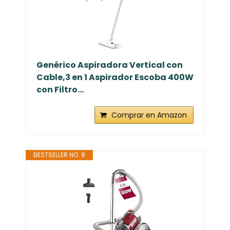
Genérico Aspiradora Vertical con
Cable,3 en 1 Aspirador Escoba 400W
con Filtro...
Comprar en Amazon
BESTSELLER NO. 8