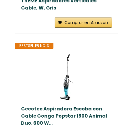
TREME Aspiradores Verticales
Cable, W, Gris
Comprar en Amazon
BESTSELLER NO. 3
Cecotec Aspiradora Escoba con
Cable Conga Popstar 1500 Animal
Duo. 600 W...