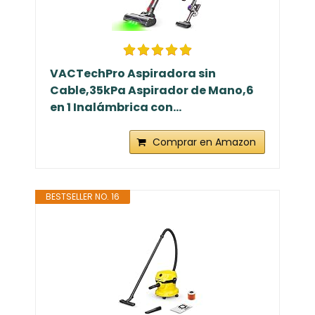
VACTechPro Aspiradora sin
Cable,35kPa Aspirador de Mano,6
en 1 Inalámbrica con...
Comprar en Amazon
BESTSELLER NO. 16