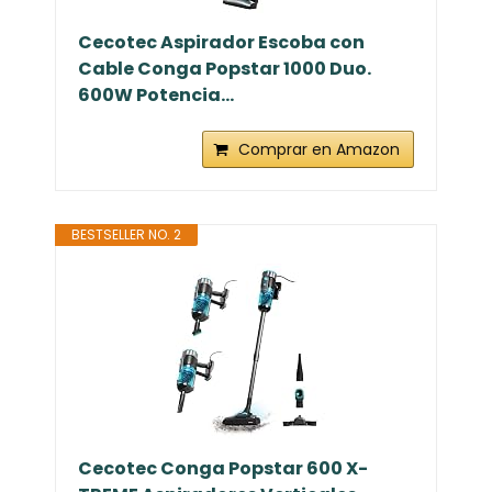
Cecotec Aspirador Escoba con
Cable Conga Popstar 1000 Duo.
600W Potencia...
Comprar en Amazon
BESTSELLER NO. 2
Cecotec Conga Popstar 600 X-