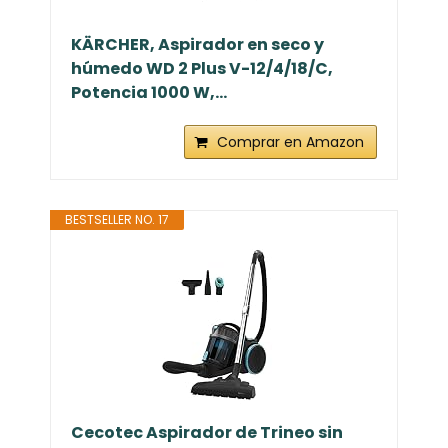
KÄRCHER, Aspirador en seco y
húmedo WD 2 Plus V-12/4/18/C,
Potencia 1000 W,...
Comprar en Amazon
BESTSELLER NO. 17
Cecotec Aspirador de Trineo sin