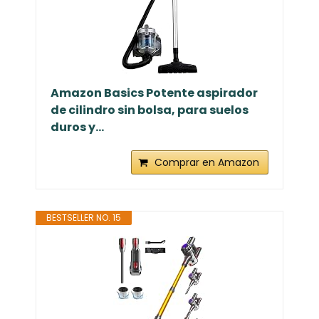
Amazon Basics Potente aspirador
de cilindro sin bolsa, para suelos
duros y...
Comprar en Amazon
BESTSELLER NO. 15