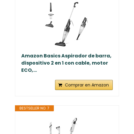
Amazon Basics Aspirador de barra,
dispositivo 2 en 1 con cable, motor
ECO,...
Comprar en Amazon
BESTSELLER NO. 7