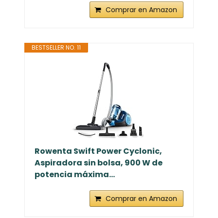
Comprar en Amazon
BESTSELLER NO. 11
Rowenta Swift Power Cyclonic,
Aspiradora sin bolsa, 900 W de
potencia máxima...
Comprar en Amazon