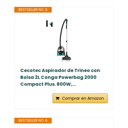
BESTSELLER NO. 5
Cecotec Aspirador de Trineo con
Bolsa 2L Conga Powerbag 2000
Compact Plus. 800W,...
Comprar en Amazon
BESTSELLER NO. 6