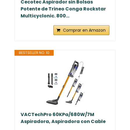
Cecotec Aspirador sin Bolsas
Potente de Trineo Conga Rockstar
Multicyclonic. 800...
Comprar en Amazon
BESTSELLER NO. 10
VACTechPro 60KPa/680W/7M
Aspiradora, Aspiradora con Cable