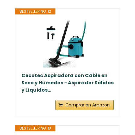
BESTSELLER NO. 12
Cecotec Aspiradora con Cable en
Seco y Húmedos - Aspirador Sólidos
y Líquidos...
Comprar en Amazon
BESTSELLER NO. 13