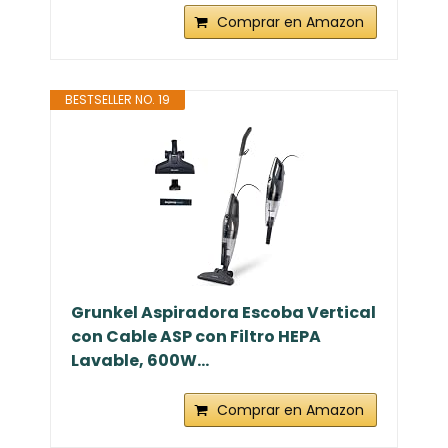
Comprar en Amazon
BESTSELLER NO. 19
Grunkel Aspiradora Escoba Vertical
con Cable ASP con Filtro HEPA
Lavable, 600W...
Comprar en Amazon