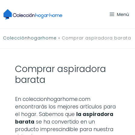
Saltar
al
Menú
contenido
Colecciónhogarhome
»
Comprar aspiradora barata
Comprar aspiradora
barata
En coleccionhogarhome.com
encontrarás los mejores artículos para
el hogar. Sabemos que
la
aspiradora
barata
se ha convertido en un
producto imprescindible para nuestra