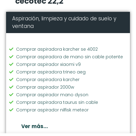
cecotec 22,2
Aspiración, limpieza y cuidado de suelo y
ventana
Comprar aspiradora karcher se 4002
Comprar aspiradora de mano sin cable potente
Comprar aspirador xiaomi v9
Comprar aspiradora trineo aeg
Comprar aspiradora karcher
Comprar aspirador 2000w
Comprar aspirador mano dyson
Comprar aspiradora taurus sin cable
Comprar aspirador nilfisk meteor
Comprar aspiradora de mano hepa
Comprar aspiradora jashen
Ver más...
Comprar aspirador y fregasuelos