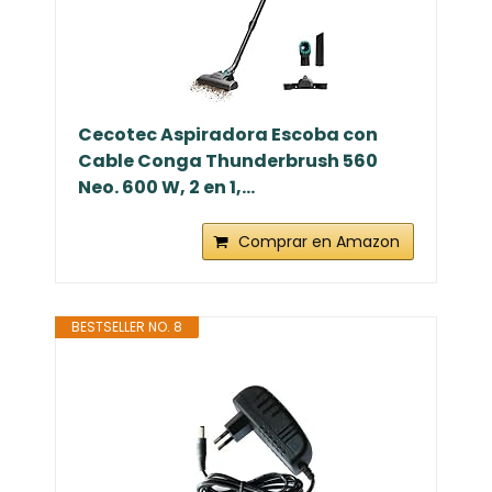
Cecotec Aspiradora Escoba con
Cable Conga Thunderbrush 560
Neo. 600 W, 2 en 1,...
Comprar en Amazon
BESTSELLER NO. 8