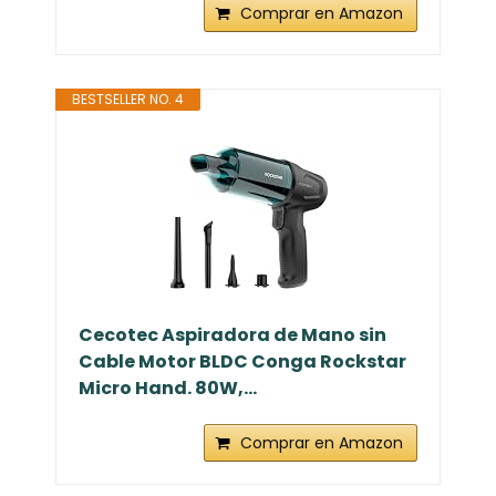
Comprar en Amazon
BESTSELLER NO. 4
Cecotec Aspiradora de Mano sin
Cable Motor BLDC Conga Rockstar
Micro Hand. 80W,...
Comprar en Amazon