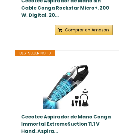
Cecotec Aspirador de Mano sin
Cable Conga Rockstar Micro+. 200
W, Digital, 20...
Comprar en Amazon
BESTSELLER NO. 10
Cecotec Aspirador de Mano Conga
Immortal ExtremeSuction 11,1 V
Hand. Aspira...