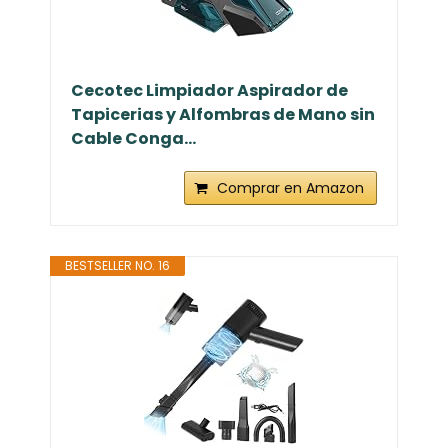
Cecotec Limpiador Aspirador de
Tapicerias y Alfombras de Mano sin
Cable Conga...
Comprar en Amazon
BESTSELLER NO. 16