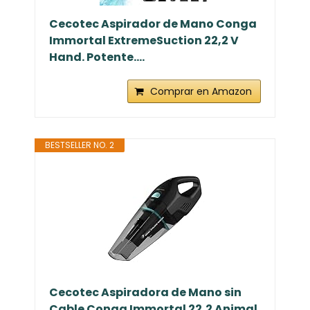
Cecotec Aspirador de Mano Conga
Immortal ExtremeSuction 22,2 V
Hand. Potente....
Comprar en Amazon
BESTSELLER NO. 2
Cecotec Aspiradora de Mano sin
Cable Conga Immortal 22,2 Animal