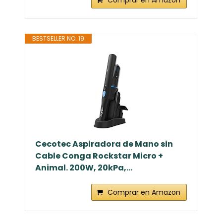
BESTSELLER NO. 19
Cecotec Aspiradora de Mano sin
Cable Conga Rockstar Micro +
Animal. 200W, 20kPa,...
Comprar en Amazon