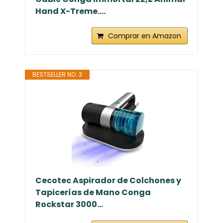
Hand X-Treme....
Comprar en Amazon
BESTSELLER NO. 3
Cecotec Aspirador de Colchones y
Tapicerías de Mano Conga
Rockstar 3000...