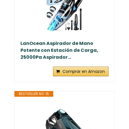
LanOcean Aspirador de Mano
Potente con Estación de Carga,
25000Pa Aspirador...
Comprar en Amazon
BESTSELLER NO. 15