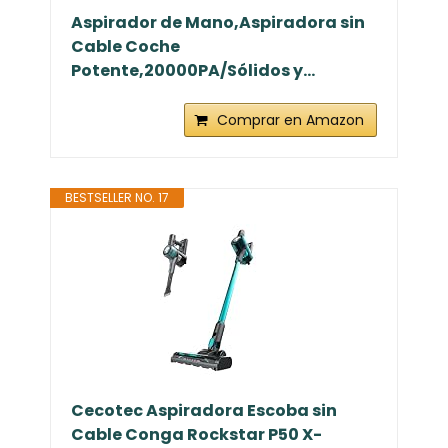
Aspirador de Mano,Aspiradora sin
Cable Coche
Potente,20000PA/Sólidos y...
Comprar en Amazon
BESTSELLER NO. 17
Cecotec Aspiradora Escoba sin
Cable Conga Rockstar P50 X-