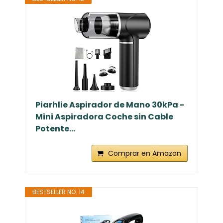
Piarhlie Aspirador de Mano 30kPa -
Mini Aspiradora Coche sin Cable
Potente...
Comprar en Amazon
BESTSELLER NO. 14