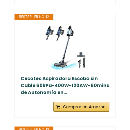
BESTSELLER NO. 12
Cecotec Aspiradora Escoba sin
Cable 60kPa-400W-120AW-60mins
de Autonomía en...
Comprar en Amazon
BESTSELLER NO. 13