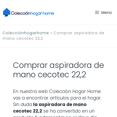
Saltar
al
Menú
contenido
Colecciónhogarhome
»
Comprar aspiradora de
mano cecotec 22,2
Comprar aspiradora de
mano cecotec 22,2
En nuestra web Colección Hogar Home
vas a encontrar artículos para el hogar.
Sin duda
la
aspiradora de mano
cecotec 22,2
se ha convertido en un