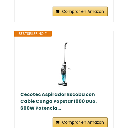
Comprar en Amazon
BESTSELLER NO. 11
Cecotec Aspirador Escoba con
Cable Conga Popstar 1000 Duo.
600W Potencia...
Comprar en Amazon