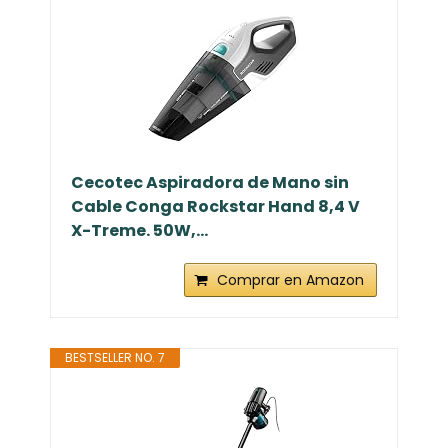
Cecotec Aspiradora de Mano sin
Cable Conga Rockstar Hand 8,4 V
X-Treme. 50W,...
Comprar en Amazon
BESTSELLER NO. 7