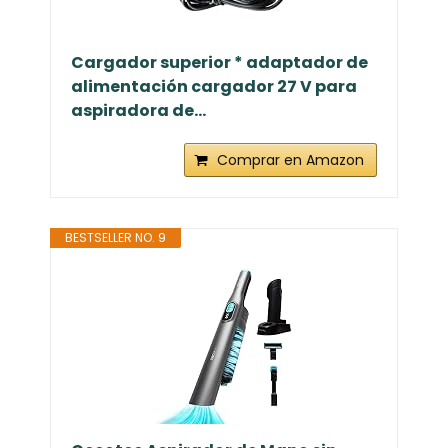
Cargador superior * adaptador de
alimentación cargador 27 V para
aspiradora de...
Comprar en Amazon
BESTSELLER NO. 9