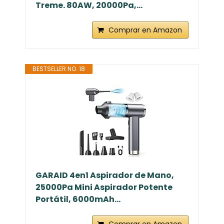
Treme. 80AW, 20000Pa,...
Comprar en Amazon
BESTSELLER NO. 18
GARAID 4en1 Aspirador de Mano,
25000Pa Mini Aspirador Potente
Portátil, 6000mAh...
Comprar en Amazon