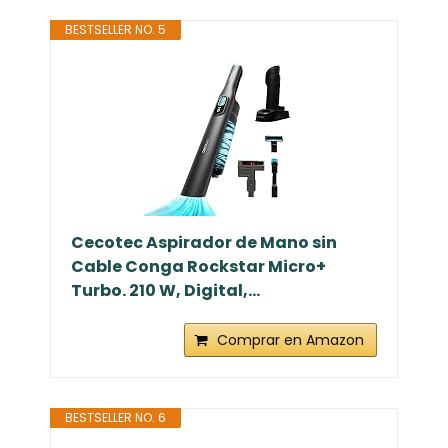
BESTSELLER NO. 5
Cecotec Aspirador de Mano sin
Cable Conga Rockstar Micro+
Turbo. 210 W, Digital,...
Comprar en Amazon
BESTSELLER NO. 6