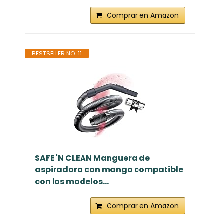
Comprar en Amazon
BESTSELLER NO. 11
SAFE 'N CLEAN Manguera de
aspiradora con mango compatible
con los modelos...
Comprar en Amazon