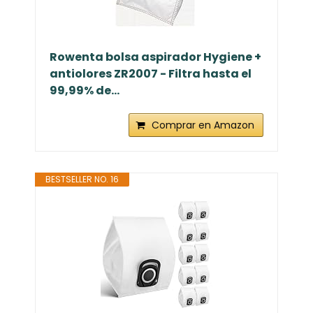
Rowenta bolsa aspirador Hygiene +
antiolores ZR2007 - Filtra hasta el
99,99% de...
Comprar en Amazon
BESTSELLER NO. 16