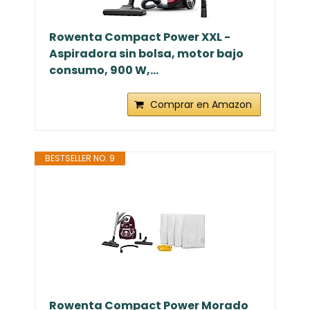
Rowenta Compact Power XXL -
Aspiradora sin bolsa, motor bajo
consumo, 900 W,...
Comprar en Amazon
BESTSELLER NO. 9
Rowenta Compact Power Morado