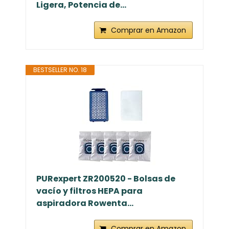
Ligera, Potencia de...
Comprar en Amazon
BESTSELLER NO. 18
PURexpert ZR200520 - Bolsas de
vacío y filtros HEPA para
aspiradora Rowenta...
Comprar en Amazon