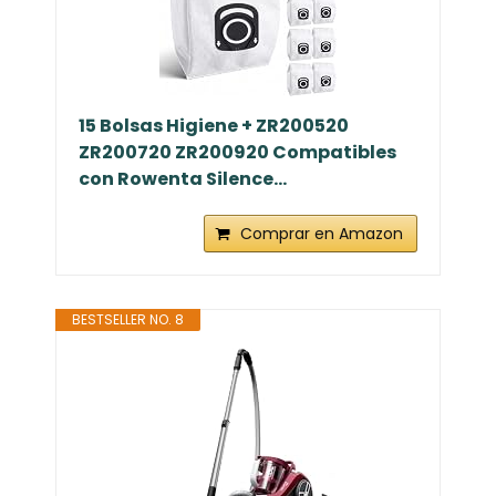
15 Bolsas Higiene + ZR200520
ZR200720 ZR200920 Compatibles
con Rowenta Silence...
Comprar en Amazon
BESTSELLER NO. 8