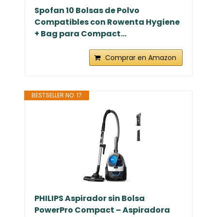
Spofan 10 Bolsas de Polvo
Compatibles con Rowenta Hygiene
+ Bag para Compact...
Comprar en Amazon
BESTSELLER NO. 17
PHILIPS Aspirador sin Bolsa
PowerPro Compact – Aspiradora