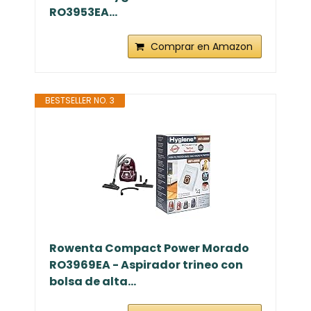
RO3953EA...
Comprar en Amazon
BESTSELLER NO. 3
Rowenta Compact Power Morado
RO3969EA - Aspirador trineo con
bolsa de alta...