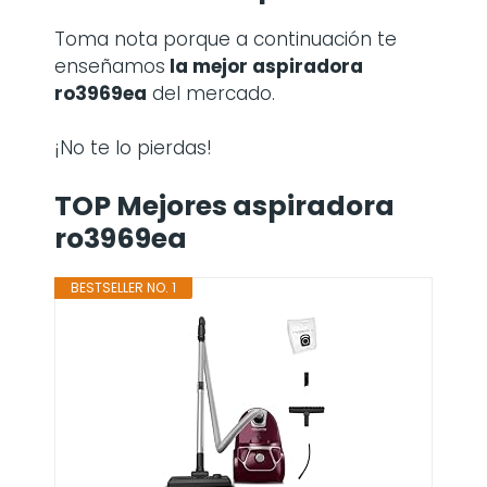
Toma nota porque a continuación te
enseñamos
la mejor aspiradora
ro3969ea
del mercado.
¡No te lo pierdas!
TOP Mejores aspiradora
ro3969ea
BESTSELLER NO. 1