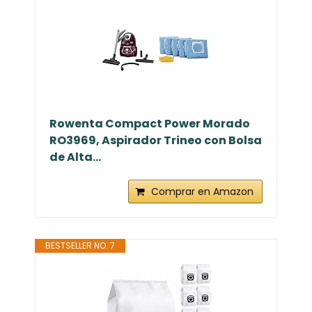
Rowenta Compact Power Morado
RO3969, Aspirador Trineo con Bolsa
de Alta...
Comprar en Amazon
BESTSELLER NO. 7