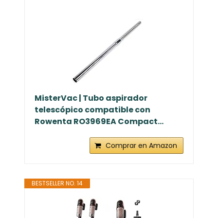
MisterVac | Tubo aspirador
telescópico compatible con
Rowenta RO3969EA Compact...
Comprar en Amazon
BESTSELLER NO. 14