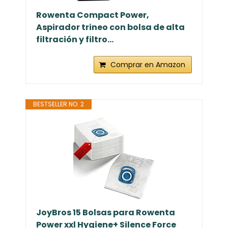
Rowenta Compact Power,
Aspirador trineo con bolsa de alta
filtración y filtro...
Comprar en Amazon
BESTSELLER NO. 2
JoyBros 15 Bolsas para Rowenta
Power xxl Hygiene+ Silence Force