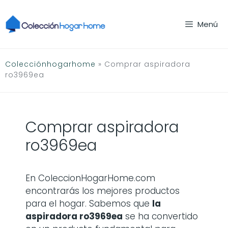
Saltar
al
Menú
contenido
Colecciónhogarhome
»
Comprar aspiradora
ro3969ea
Comprar aspiradora
ro3969ea
En ColeccionHogarHome.com
encontrarás los mejores productos
para el hogar. Sabemos que
la
aspiradora ro3969ea
se ha convertido