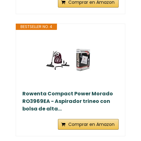
Comprar en Amazon
BESTSELLER NO. 4
Rowenta Compact Power Morado
RO3969EA - Aspirador trineo con
bolsa de alta...
Comprar en Amazon