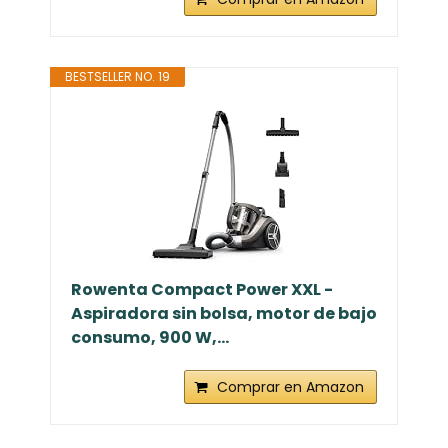
BESTSELLER NO. 19
Rowenta Compact Power XXL -
Aspiradora sin bolsa, motor de bajo
consumo, 900 W,...
Comprar en Amazon