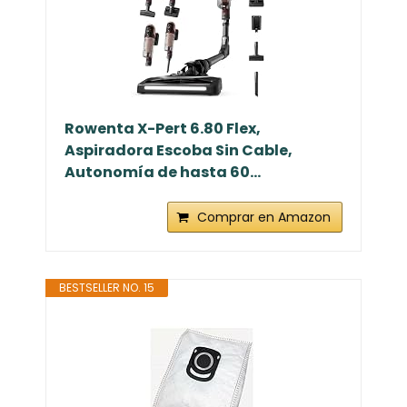
Rowenta X-Pert 6.80 Flex,
Aspiradora Escoba Sin Cable,
Autonomía de hasta 60...
Comprar en Amazon
BESTSELLER NO. 15