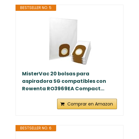
BESTSELLER NO. 5
MisterVac 20 bolsas para
aspiradora SG compatibles con
Rowenta RO3969EA Compact...
Comprar en Amazon
BESTSELLER NO. 6