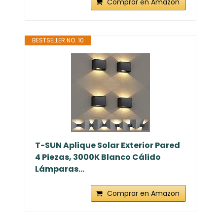
Comprar en Amazon
BESTSELLER NO. 10
T-SUN Aplique Solar Exterior Pared
4 Piezas, 3000K Blanco Cálido
Lámparas...
Comprar en Amazon