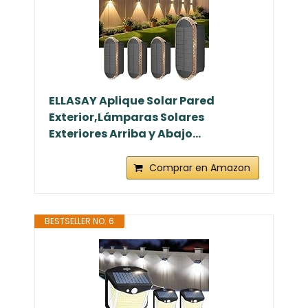
ELLASAY Aplique Solar Pared
Exterior,Lámparas Solares
Exteriores Arriba y Abajo...
Comprar en Amazon
BESTSELLER NO. 6