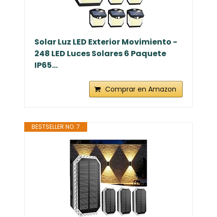
Solar Luz LED Exterior Movimiento -
248 LED Luces Solares 6 Paquete
IP65...
Comprar en Amazon
BESTSELLER NO. 7