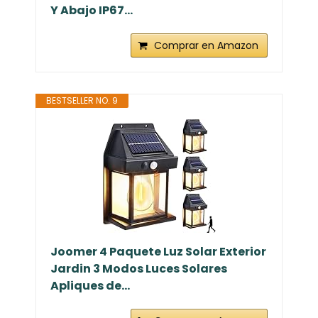
Y Abajo IP67...
Comprar en Amazon
BESTSELLER NO. 9
Joomer 4 Paquete Luz Solar Exterior
Jardin 3 Modos Luces Solares
Apliques de...