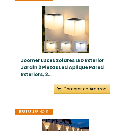
Joomer Luces Solares LED Exterior
Jardin 2 Piezas Led Aplique Pared
Exteriors, 3...
Comprar en Amazon
BESTSELLER NO. 5