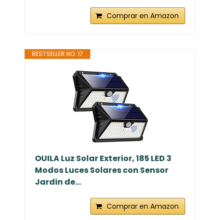
Comprar en Amazon
BESTSELLER NO. 17
OUILA Luz Solar Exterior, 185 LED 3
Modos Luces Solares con Sensor
Jardin de...
Comprar en Amazon