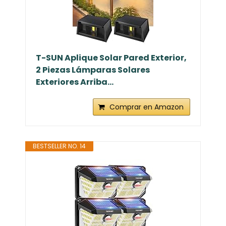
T-SUN Aplique Solar Pared Exterior,
2 Piezas Lámparas Solares
Exteriores Arriba...
Comprar en Amazon
BESTSELLER NO. 14