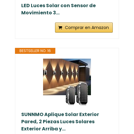
LED Luces Solar con Sensor de
Movimiento 3...
Comprar en Amazon
BESTSELLER NO. 16
SUNNMO Aplique Solar Exterior
Pared, 2 Piezas Luces Solares
Exterior Arriba y...