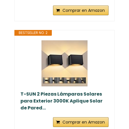
Comprar en Amazon
BESTSELLER NO. 2
T-SUN 2 Piezas Lámparas Solares
para Exterior 3000K Aplique Solar
de Pared...
Comprar en Amazon