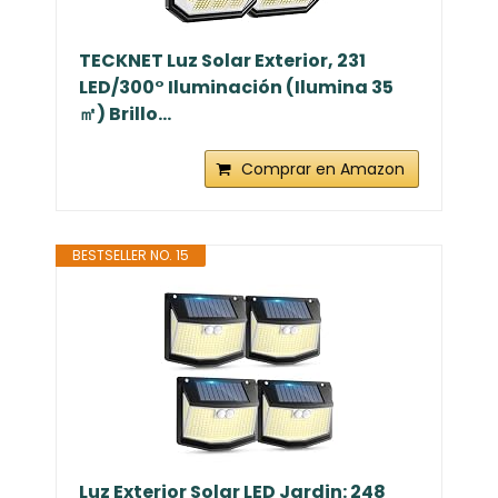
TECKNET Luz Solar Exterior, 231
LED/300° Iluminación (Ilumina 35
㎡) Brillo...
Comprar en Amazon
BESTSELLER NO. 15
Luz Exterior Solar LED Jardin: 248