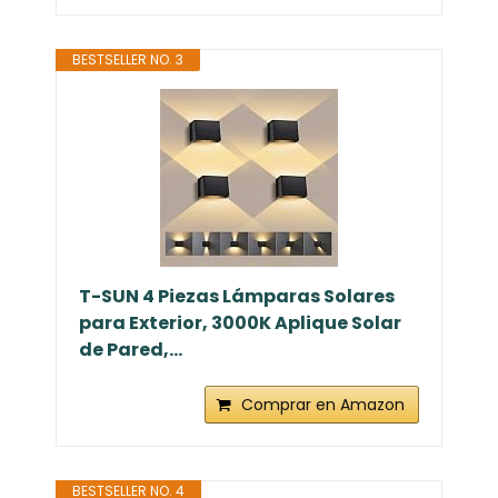
BESTSELLER NO. 3
T-SUN 4 Piezas Lámparas Solares
para Exterior, 3000K Aplique Solar
de Pared,...
Comprar en Amazon
BESTSELLER NO. 4