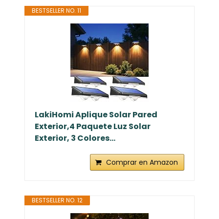
BESTSELLER NO. 11
LakiHomi Aplique Solar Pared
Exterior,4 Paquete Luz Solar
Exterior, 3 Colores...
Comprar en Amazon
BESTSELLER NO. 12