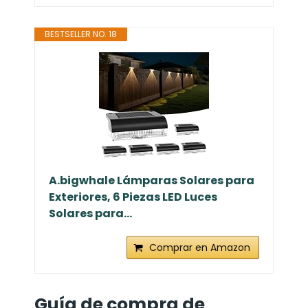
BESTSELLER NO. 18
A.bigwhale Lámparas Solares para
Exteriores, 6 Piezas LED Luces
Solares para...
Comprar en Amazon
Guía de compra de