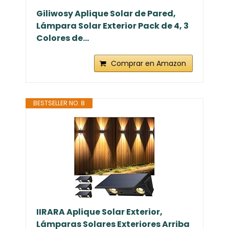
Giliwosy Aplique Solar de Pared,
Lámpara Solar Exterior Pack de 4, 3
Colores de...
Comprar en Amazon
BESTSELLER NO. 8
IIRARA Aplique Solar Exterior,
Lámparas Solares Exteriores Arriba