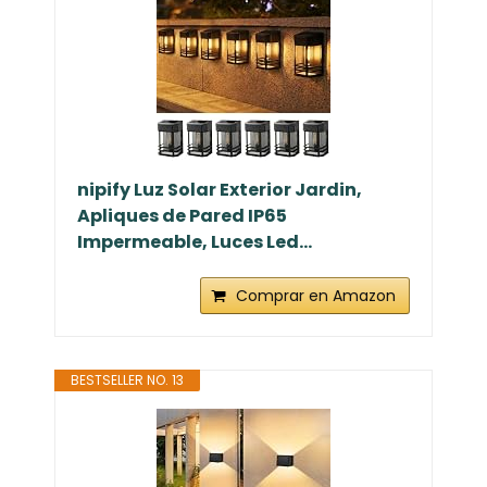
nipify Luz Solar Exterior Jardin,
Apliques de Pared IP65
Impermeable, Luces Led...
Comprar en Amazon
BESTSELLER NO. 13