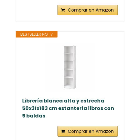
Comprar en Amazon
BESTSELLER NO. 17
Librería blanca alta y estrecha
50x31x183 cm estantería libros con
5 baldas
Comprar en Amazon