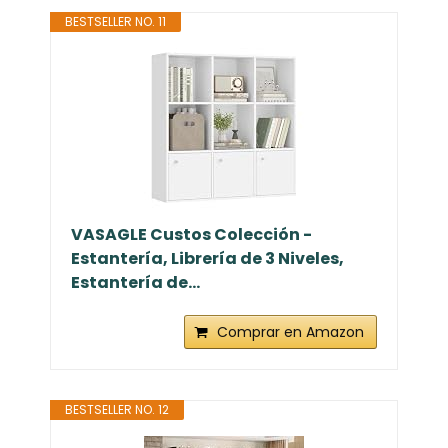
BESTSELLER NO. 11
VASAGLE Custos Colección -
Estantería, Librería de 3 Niveles,
Estantería de...
Comprar en Amazon
BESTSELLER NO. 12