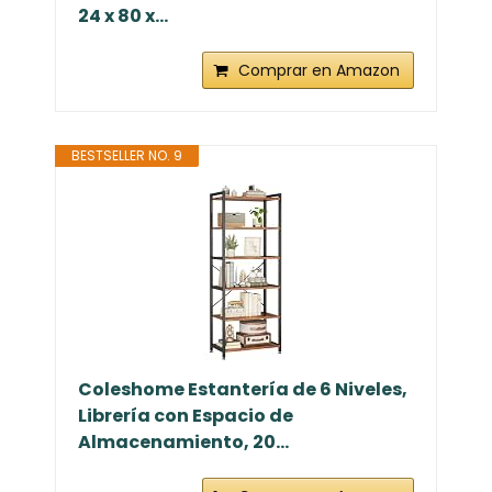
24 x 80 x...
Comprar en Amazon
BESTSELLER NO. 9
Coleshome Estantería de 6 Niveles,
Librería con Espacio de
Almacenamiento, 20...