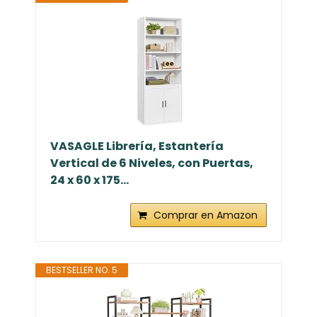
VASAGLE Librería, Estantería
Vertical de 6 Niveles, con Puertas,
24 x 60 x 175...
Comprar en Amazon
BESTSELLER NO. 5