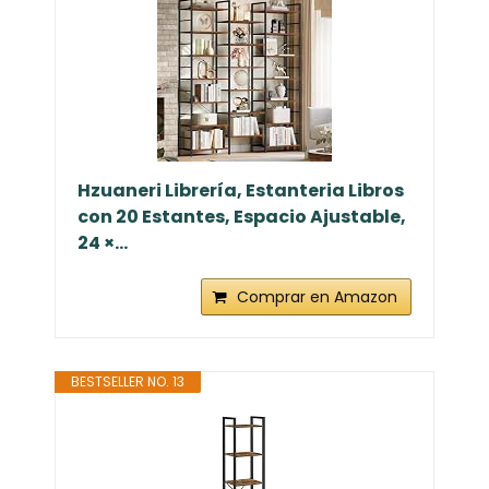
Hzuaneri Librería, Estanteria Libros
con 20 Estantes, Espacio Ajustable,
24 ×...
Comprar en Amazon
BESTSELLER NO. 13