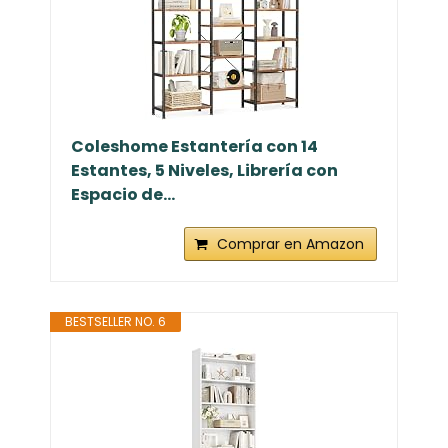
Coleshome Estantería con 14
Estantes, 5 Niveles, Librería con
Espacio de...
Comprar en Amazon
BESTSELLER NO. 6