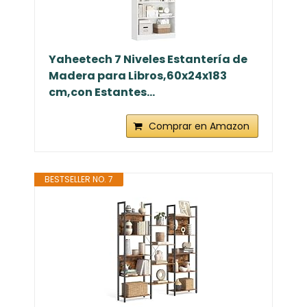
Yaheetech 7 Niveles Estantería de
Madera para Libros,60x24x183
cm,con Estantes...
Comprar en Amazon
BESTSELLER NO. 7