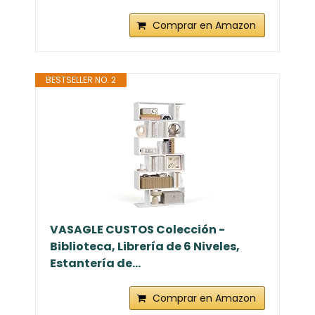
Comprar en Amazon
BESTSELLER NO. 2
VASAGLE CUSTOS Colección -
Biblioteca, Librería de 6 Niveles,
Estantería de...
Comprar en Amazon