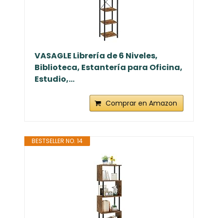
VASAGLE Librería de 6 Niveles,
Biblioteca, Estantería para Oficina,
Estudio,...
Comprar en Amazon
BESTSELLER NO. 14