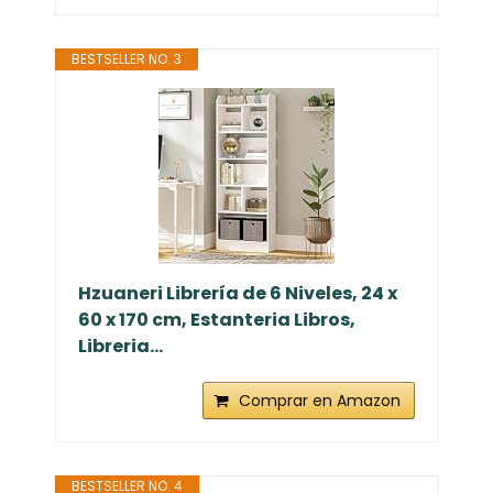
BESTSELLER NO. 3
Hzuaneri Librería de 6 Niveles, 24 x
60 x 170 cm, Estanteria Libros,
Libreria...
Comprar en Amazon
BESTSELLER NO. 4