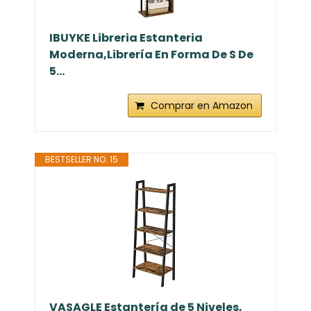
IBUYKE Libreria Estanteria
Moderna,Librería En Forma De S De
5...
Comprar en Amazon
BESTSELLER NO. 15
VASAGLE Estantería de 5 Niveles,