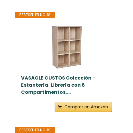
BESTSELLER NO. 18
VASAGLE CUSTOS Colección -
Estantería, Librería con 6
Compartimentos,...
Comprar en Amazon
BESTSELLER NO. 19