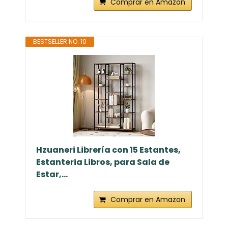
Comprar en Amazon
BESTSELLER NO. 10
Hzuaneri Librería con 15 Estantes,
Estanteria Libros, para Sala de
Estar,...
Comprar en Amazon