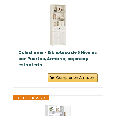
Coleshome - Biblioteca de 5 Niveles
con Puertas, Armario, cajones y
estantería...
Comprar en Amazon
BESTSELLER NO. 20