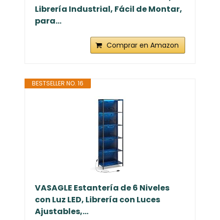
Librería Industrial, Fácil de Montar,
para...
Comprar en Amazon
BESTSELLER NO. 16
VASAGLE Estantería de 6 Niveles
con Luz LED, Librería con Luces
Ajustables,...