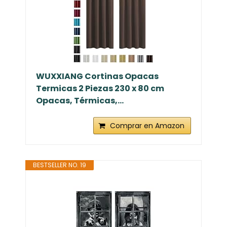
WUXXIANG Cortinas Opacas
Termicas 2 Piezas 230 x 80 cm
Opacas, Térmicas,...
Comprar en Amazon
BESTSELLER NO. 19