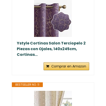
Ystyle Cortinas Salon Terciopelo 2
Piezas con Ojales, 140x245cm,
Cortinas...
Comprar en Amazon
BESTSELLER NO. 11