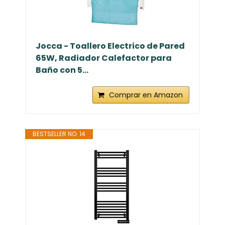
Jocca - Toallero Electrico de Pared
65W, Radiador Calefactor para
Baño con 5...
Comprar en Amazon
BESTSELLER NO. 14