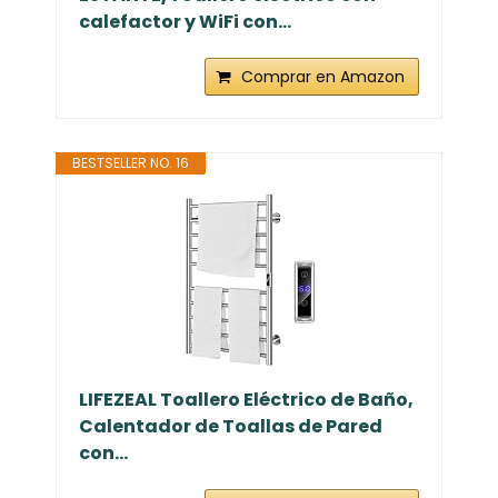
calefactor y WiFi con...
Comprar en Amazon
BESTSELLER NO. 16
LIFEZEAL Toallero Eléctrico de Baño,
Calentador de Toallas de Pared
con...