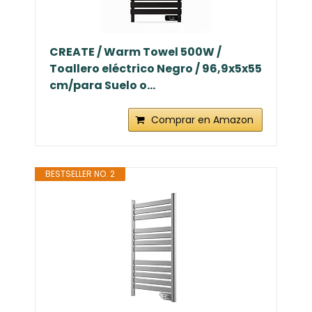
CREATE / Warm Towel 500W /
Toallero eléctrico Negro / 96,9x5x55
cm/para Suelo o...
Comprar en Amazon
BESTSELLER NO. 2