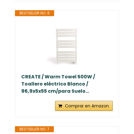
BESTSELLER NO. 6
CREATE / Warm Towel 500W /
Toallero eléctrico Blanco /
96,9x5x55 cm/para Suelo...
Comprar en Amazon
BESTSELLER NO. 7