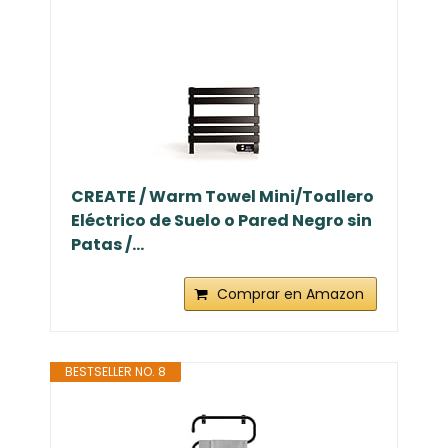
CREATE / Warm Towel Mini/Toallero
Eléctrico de Suelo o Pared Negro sin
Patas /...
Comprar en Amazon
BESTSELLER NO. 8