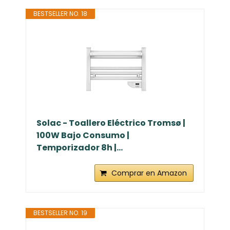
BESTSELLER NO. 18
Solac - Toallero Eléctrico Tromsø |
100W Bajo Consumo |
Temporizador 8h |...
Comprar en Amazon
BESTSELLER NO. 19