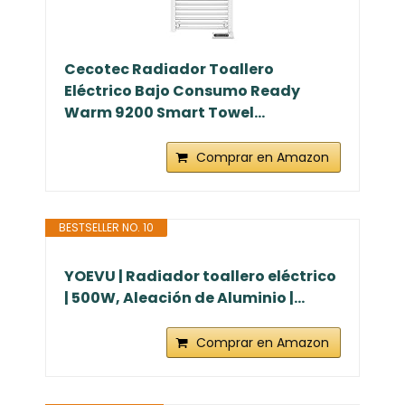
Cecotec Radiador Toallero
Eléctrico Bajo Consumo Ready
Warm 9200 Smart Towel...
Comprar en Amazon
BESTSELLER NO. 10
YOEVU | Radiador toallero eléctrico
| 500W, Aleación de Aluminio |...
Comprar en Amazon