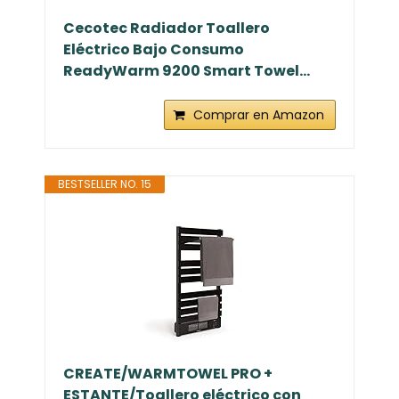
Cecotec Radiador Toallero
Eléctrico Bajo Consumo
ReadyWarm 9200 Smart Towel...
Comprar en Amazon
BESTSELLER NO. 15
CREATE/WARMTOWEL PRO +
ESTANTE/Toallero eléctrico con