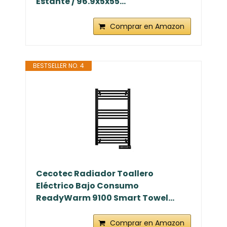
Estante / 96.9x5x55...
Comprar en Amazon
BESTSELLER NO. 4
Cecotec Radiador Toallero
Eléctrico Bajo Consumo
ReadyWarm 9100 Smart Towel...
Comprar en Amazon