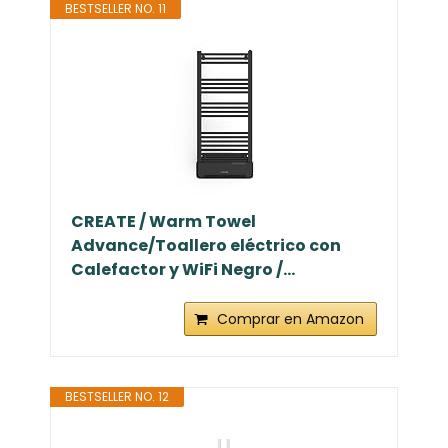
BESTSELLER NO. 11
CREATE / Warm Towel
Advance/Toallero eléctrico con
Calefactor y WiFi Negro /...
Comprar en Amazon
BESTSELLER NO. 12