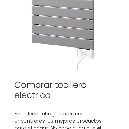
Comprar toallero
electrico
En coleccionhogarhome.com
encontrarás los mejores productos
para el hogar. No cabe duda que
el