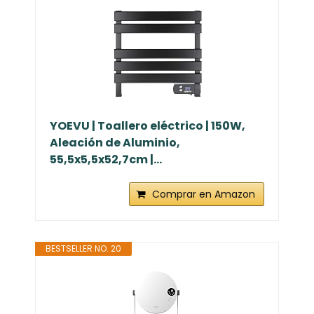
YOEVU | Toallero eléctrico | 150W,
Aleación de Aluminio,
55,5x5,5x52,7cm |...
Comprar en Amazon
BESTSELLER NO. 20