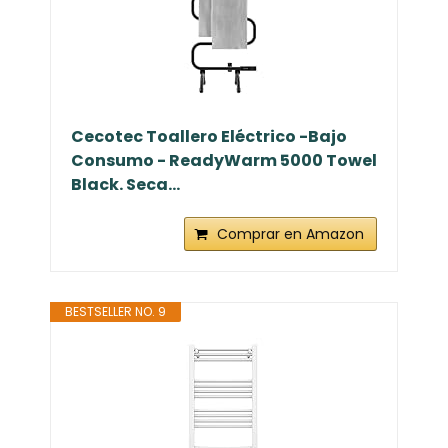
Cecotec Toallero Eléctrico -Bajo
Consumo - ReadyWarm 5000 Towel
Black. Seca...
Comprar en Amazon
BESTSELLER NO. 9