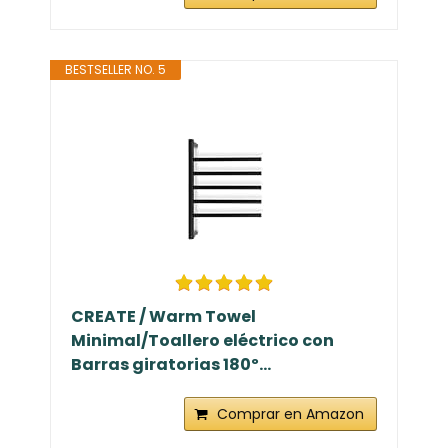
BESTSELLER NO. 5
CREATE / Warm Towel
Minimal/Toallero eléctrico con
Barras giratorias 180º...
Comprar en Amazon