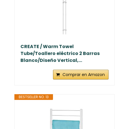
CREATE / Warm Towel
Tube/Toallero eléctrico 2 Barras
Blanco/Diseño Vertical,...
Comprar en Amazon
BESTSELLER NO. 13