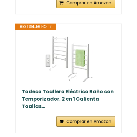
Comprar en Amazon
BESTSELLER NO. 17
Todeco Toallero Eléctrico Baño con
Temporizador, 2 en 1 Calienta
Toallas...
Comprar en Amazon