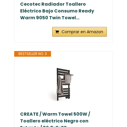
Cecotec Radiador Toallero
Eléctrico Bajo Consumo Ready
Warm 9050 Twin Towel...
Comprar en Amazon
BESTSELLER NO. 3
CREATE / Warm Towel 500W /
Toallero eléctrico Negro con