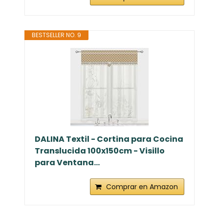
BESTSELLER NO. 9
DALINA Textil - Cortina para Cocina
Translucida 100x150cm - Visillo
para Ventana...
Comprar en Amazon