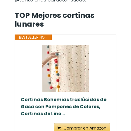
TOP Mejores cortinas
lunares
BESTSELLER NO. 1
Cortinas Bohemias traslúcidas de
Gasa con Pompones de Colores,
Cortinas de Lino...
Comprar en Amazon