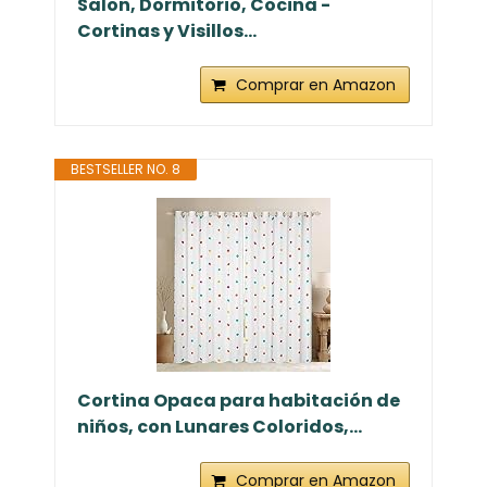
Salon, Dormitorio, Cocina -
Cortinas y Visillos...
Comprar en Amazon
BESTSELLER NO. 8
Cortina Opaca para habitación de
niños, con Lunares Coloridos,...
Comprar en Amazon