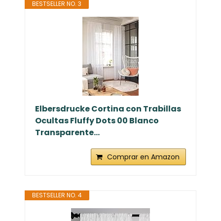
BESTSELLER NO. 3
Elbersdrucke Cortina con Trabillas
Ocultas Fluffy Dots 00 Blanco
Transparente...
Comprar en Amazon
BESTSELLER NO. 4