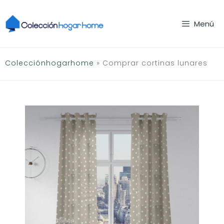
Saltar
al
Menú
contenido
Colecciónhogarhome
»
Comprar cortinas lunares