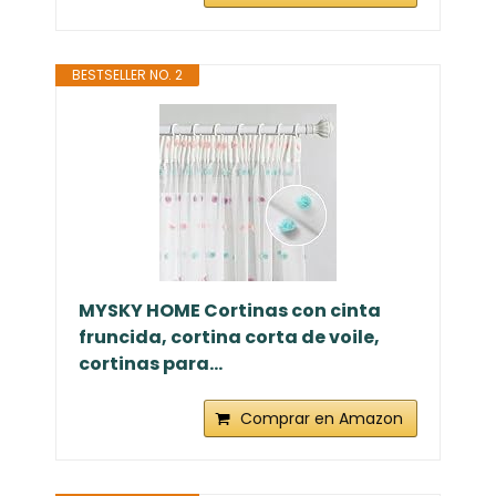
BESTSELLER NO. 2
MYSKY HOME Cortinas con cinta
fruncida, cortina corta de voile,
cortinas para...
Comprar en Amazon