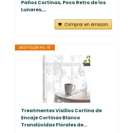
Paños Cortinas, Poco Retro de los
Lunares,...
Comprar en Amazon
BESTSELLER NO. 15
Treatmentex Visillos Cortina de
Encaje Cortinas Blanco
Translúcidas Florales de...