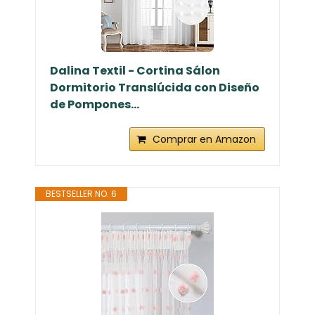
Dalina Textil - Cortina Sálon
Dormitorio Translúcida con Diseño
de Pompones...
Comprar en Amazon
BESTSELLER NO. 6