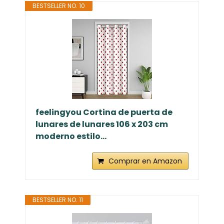
BESTSELLER NO. 10
feelingyou Cortina de puerta de
lunares de lunares 106 x 203 cm
moderno estilo...
Comprar en Amazon
BESTSELLER NO. 11