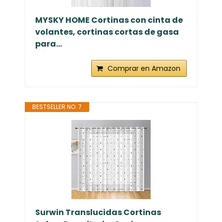
MYSKY HOME Cortinas con cinta de
volantes, cortinas cortas de gasa
para...
Comprar en Amazon
BESTSELLER NO. 7
Surwin Translucidas Cortinas