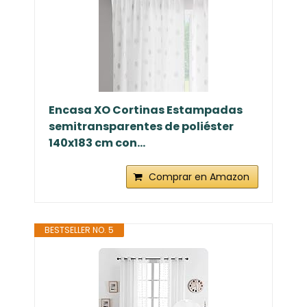
Encasa XO Cortinas Estampadas
semitransparentes de poliéster
140x183 cm con...
Comprar en Amazon
BESTSELLER NO. 5