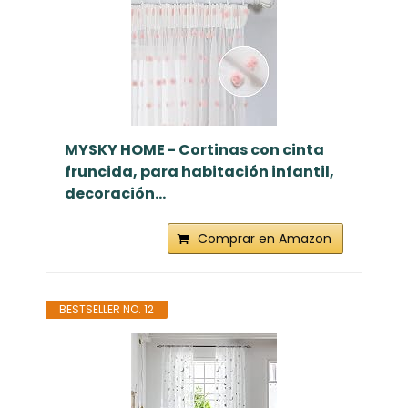
MYSKY HOME - Cortinas con cinta
fruncida, para habitación infantil,
decoración...
Comprar en Amazon
BESTSELLER NO. 12