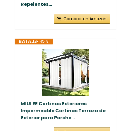
Repelentes...
Comprar en Amazon
BESTSELLER NO. 9
MIULEE Cortinas Exteriores
Impermeable Cortinas Terraza de
Exterior para Porche...