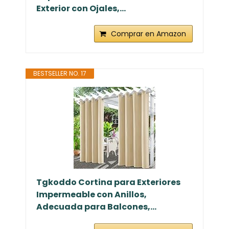
Exterior con Ojales,...
Comprar en Amazon
BESTSELLER NO. 17
Tgkoddo Cortina para Exteriores
Impermeable con Anillos,
Adecuada para Balcones,...