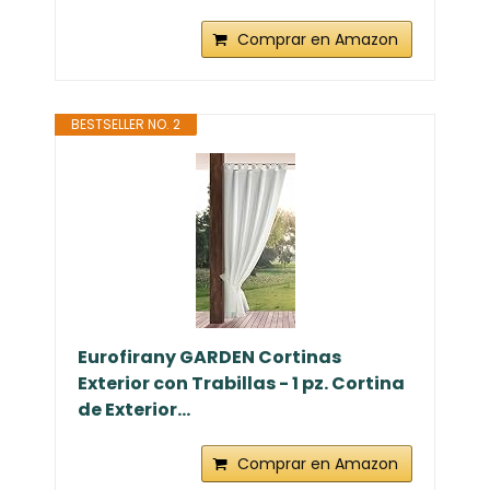
Comprar en Amazon
BESTSELLER NO. 2
Eurofirany GARDEN Cortinas
Exterior con Trabillas - 1 pz. Cortina
de Exterior...
Comprar en Amazon