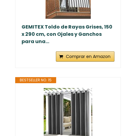
GEMITEX Toldo de Rayas Grises, 150
x 290 cm, con Ojales y Ganchos
para una...
Comprar en Amazon
BESTSELLER NO. 15