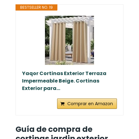
BESTSELLER NO. 19
Yaqor Cortinas Exterior Terraza
Impermeable Beige. Cortinas
Exterior para...
Comprar en Amazon
Guía de compra de
cortinas jardin exterior