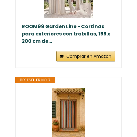
ROOM99 Garden Line - Cortinas
para exteriores con trabillas, 155 x
200 cm de...
Comprar en Amazon
BESTSELLER NO. 7