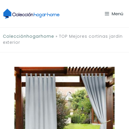
Saltar
al
Menú
contenido
Colecciónhogarhome
»
TOP Mejores cortinas jardin
exterior