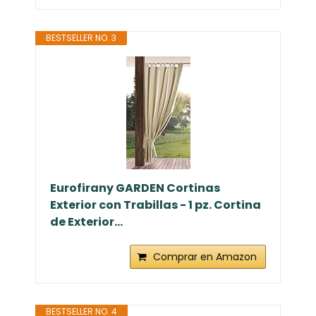
BESTSELLER NO. 3
Eurofirany GARDEN Cortinas
Exterior con Trabillas - 1 pz. Cortina
de Exterior...
Comprar en Amazon
BESTSELLER NO. 4