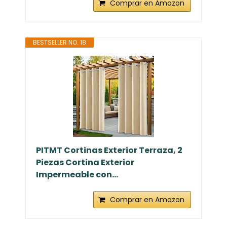
Comprar en Amazon
BESTSELLER NO. 18
PITMT Cortinas Exterior Terraza, 2
Piezas Cortina Exterior
Impermeable con...
Comprar en Amazon