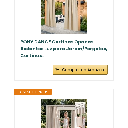
PONY DANCE Cortinas Opacas
Aislantes Luz para Jardin/Pergolas,
Cortinas...
Comprar en Amazon
BESTSELLER NO. 6