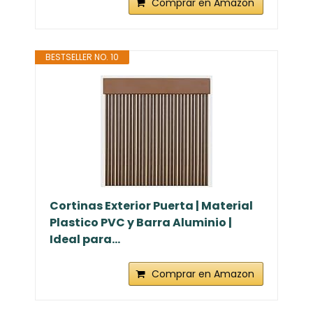
Comprar en Amazon
BESTSELLER NO. 10
Cortinas Exterior Puerta | Material
Plastico PVC y Barra Aluminio |
Ideal para...
Comprar en Amazon