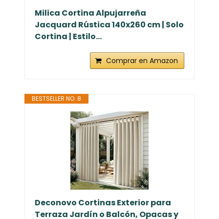
Milica Cortina Alpujarreña
Jacquard Rústica 140x260 cm | Solo
Cortina | Estilo...
Comprar en Amazon
BESTSELLER NO. 8
Deconovo Cortinas Exterior para
Terraza Jardín o Balcón, Opacas y