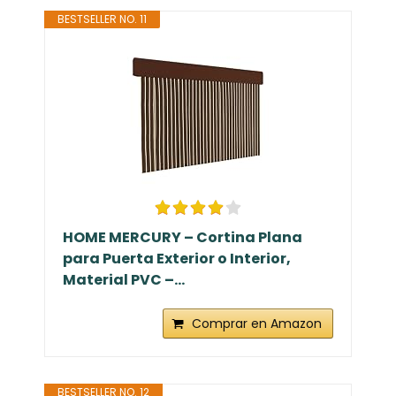
BESTSELLER NO. 11
HOME MERCURY – Cortina Plana
para Puerta Exterior o Interior,
Material PVC –...
Comprar en Amazon
BESTSELLER NO. 12