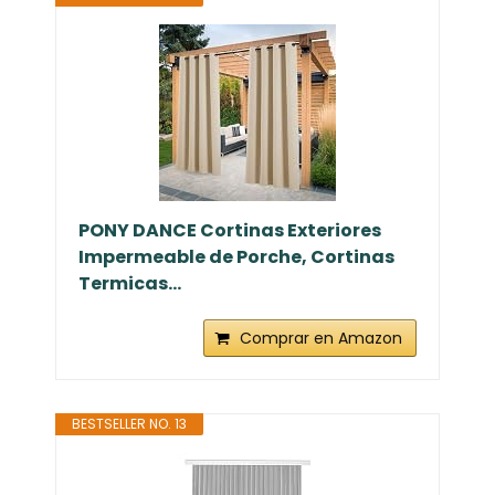
PONY DANCE Cortinas Exteriores
Impermeable de Porche, Cortinas
Termicas...
Comprar en Amazon
BESTSELLER NO. 13