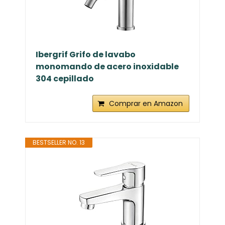
Ibergrif Grifo de lavabo
monomando de acero inoxidable
304 cepillado
Comprar en Amazon
BESTSELLER NO. 13