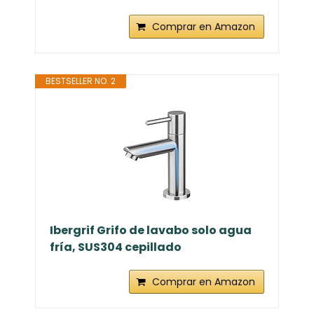
Comprar en Amazon
BESTSELLER NO. 2
Ibergrif Grifo de lavabo solo agua
fría, SUS304 cepillado
Comprar en Amazon