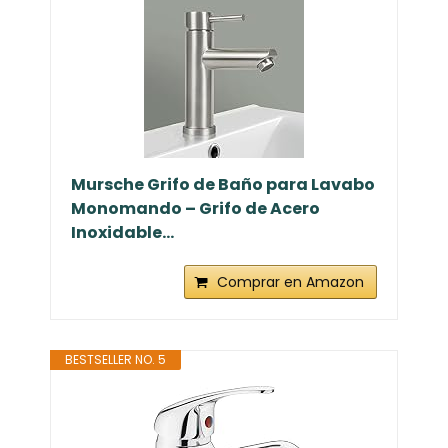
Mursche Grifo de Baño para Lavabo
Monomando – Grifo de Acero
Inoxidable...
Comprar en Amazon
BESTSELLER NO. 5