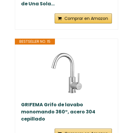
de Una Sola...
Comprar en Amazon
BESTSELLER NO. 15
GRIFEMA Grifo de lavabo
monomando 360°, acero 304
cepillado