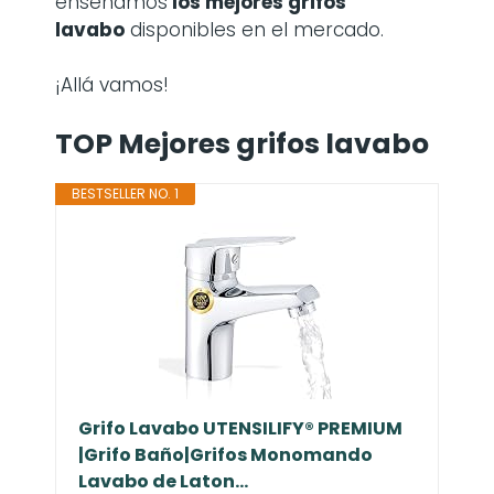
enseñamos
los mejores grifos
lavabo
disponibles en el mercado.
¡Allá vamos!
TOP Mejores grifos lavabo
BESTSELLER NO. 1
Grifo Lavabo UTENSILIFY® PREMIUM
|Grifo Baño|Grifos Monomando
Lavabo de Laton...