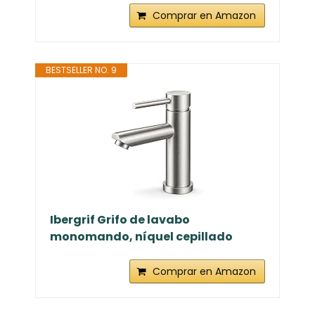
Comprar en Amazon
BESTSELLER NO. 9
Ibergrif Grifo de lavabo
monomando, níquel cepillado
Comprar en Amazon