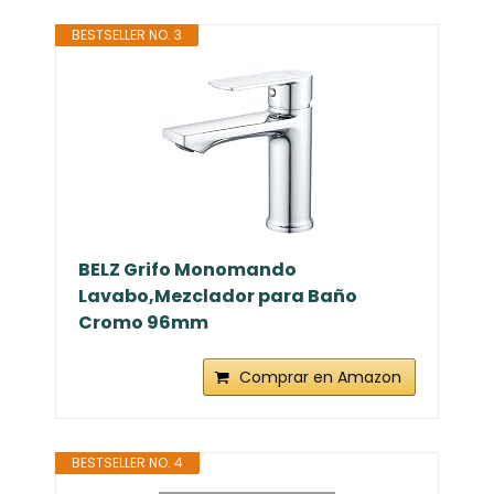
BESTSELLER NO. 3
BELZ Grifo Monomando
Lavabo,Mezclador para Baño
Cromo 96mm
Comprar en Amazon
BESTSELLER NO. 4