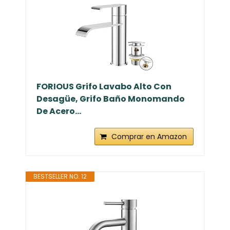
FORIOUS Grifo Lavabo Alto Con
Desagüe, Grifo Baño Monomando
De Acero...
Comprar en Amazon
BESTSELLER NO. 12