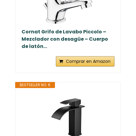
Cornat Grifo de Lavabo Piccolo –
Mezclador con desagüe – Cuerpo
de latón...
Comprar en Amazon
BESTSELLER NO. 6