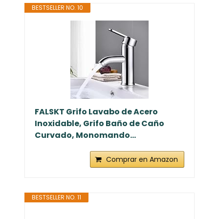
BESTSELLER NO. 10
FALSKT Grifo Lavabo de Acero
Inoxidable, Grifo Baño de Caño
Curvado, Monomando...
Comprar en Amazon
BESTSELLER NO. 11