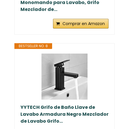
Monomando para Lavabo, Grifo
Mezclador de...
Comprar en Amazon
BESTSELLER NO. 8
YYTECH Grifo de Baño Llave de
Lavabo Armadura Negro Mezclador
de Lavabo Grifo...