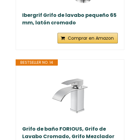
Ibergrif Grifo de lavabo pequeño 65
mm, latón cromado
Comprar en Amazon
BESTSELLER NO. 14
Grifo de baño FORIOUS, Grifo de
Lavabo Cromado, Grifo Mezclador