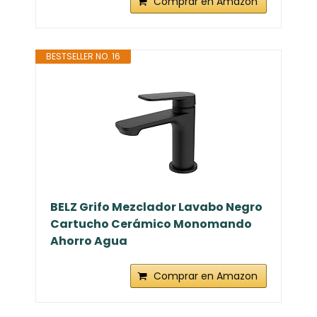
Comprar en Amazon
BESTSELLER NO. 16
BELZ Grifo Mezclador Lavabo Negro
Cartucho Cerámico Monomando
Ahorro Agua
Comprar en Amazon