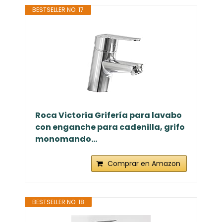
BESTSELLER NO. 17
Roca Victoria Grifería para lavabo
con enganche para cadenilla, grifo
monomando...
Comprar en Amazon
BESTSELLER NO. 18