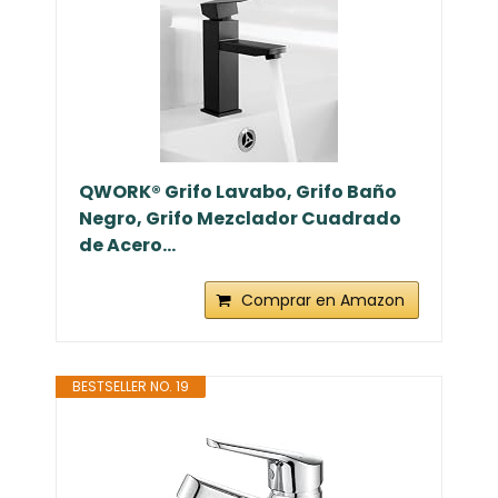
QWORK® Grifo Lavabo, Grifo Baño
Negro, Grifo Mezclador Cuadrado
de Acero...
Comprar en Amazon
BESTSELLER NO. 19