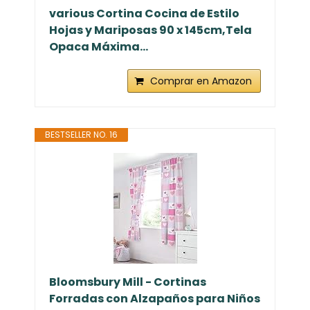
various Cortina Cocina de Estilo
Hojas y Mariposas 90 x 145cm,Tela
Opaca Máxima...
Comprar en Amazon
BESTSELLER NO. 16
Bloomsbury Mill - Cortinas
Forradas con Alzapaños para Niños