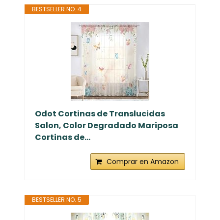
BESTSELLER NO. 4
Odot Cortinas de Translucidas
Salon, Color Degradado Mariposa
Cortinas de...
Comprar en Amazon
BESTSELLER NO. 5