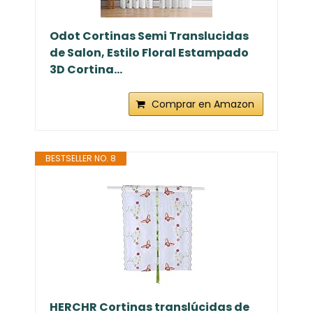
Odot Cortinas Semi Translucidas
de Salon, Estilo Floral Estampado
3D Cortina...
Comprar en Amazon
BESTSELLER NO. 8
HERCHR Cortinas translúcidas de