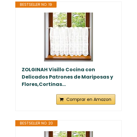
BESTSELLER NO. 19
ZOLGINAH Visillo Cocina con
Delicados Patrones de Mariposas y
Flores,Cortinas...
Comprar en Amazon
BESTSELLER NO. 20