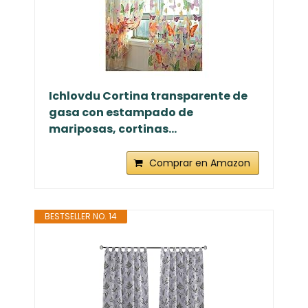
Ichlovdu Cortina transparente de
gasa con estampado de
mariposas, cortinas...
Comprar en Amazon
BESTSELLER NO. 14