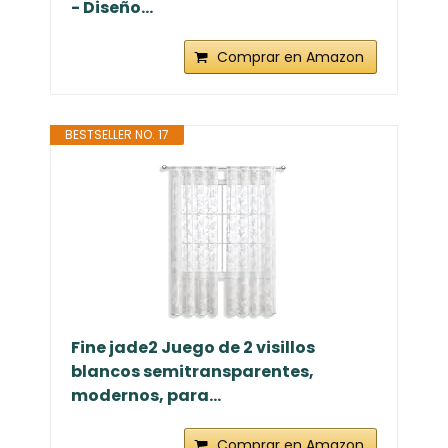
- Diseño...
Comprar en Amazon
BESTSELLER NO. 17
Fine jade2 Juego de 2 visillos
blancos semitransparentes,
modernos, para...
Comprar en Amazon