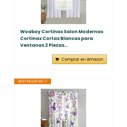
Woaboy Cortinas Salon Modernas
Cortinas Cortas Blancas para
Ventanas 2 Piezas...
Comprar en Amazon
BESTSELLER NO. 7