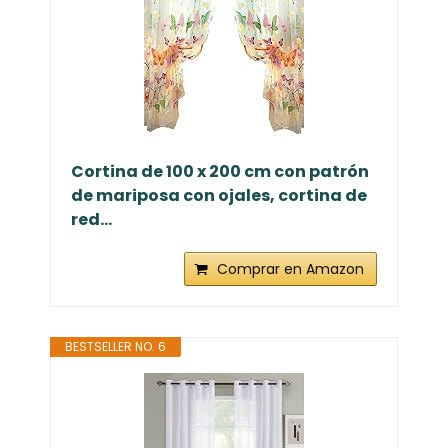
Cortina de 100 x 200 cm con patrón
de mariposa con ojales, cortina de
red...
Comprar en Amazon
BESTSELLER NO. 6