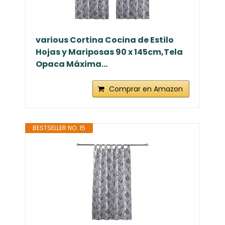
various Cortina Cocina de Estilo
Hojas y Mariposas 90 x 145cm,Tela
Opaca Máxima...
Comprar en Amazon
BESTSELLER NO. 15