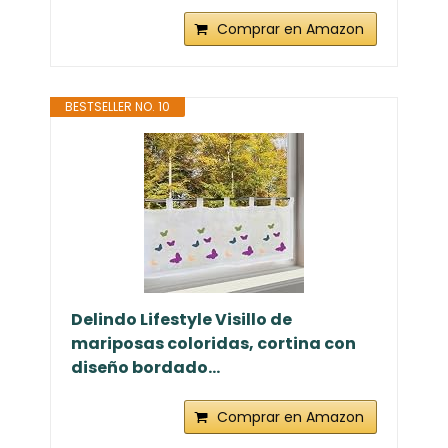
Comprar en Amazon
BESTSELLER NO. 10
Delindo Lifestyle Visillo de
mariposas coloridas, cortina con
diseño bordado...
Comprar en Amazon