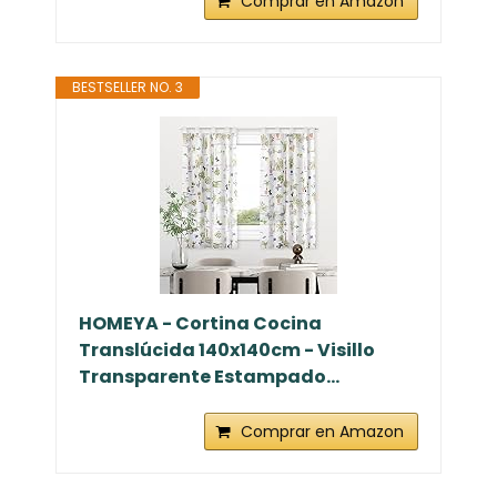
Comprar en Amazon
BESTSELLER NO. 3
HOMEYA - Cortina Cocina
Translúcida 140x140cm - Visillo
Transparente Estampado...
Comprar en Amazon