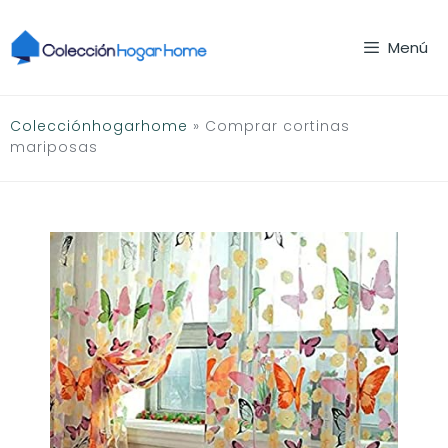
Saltar
al
Menú
contenido
Colecciónhogarhome
»
Comprar cortinas
mariposas