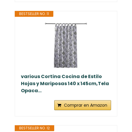
BESTSELLER NO. 11
various Cortina Cocina de Estilo
Hojas y Mariposas 140 x 145cm,Tela
Opaca...
Comprar en Amazon
BESTSELLER NO. 12