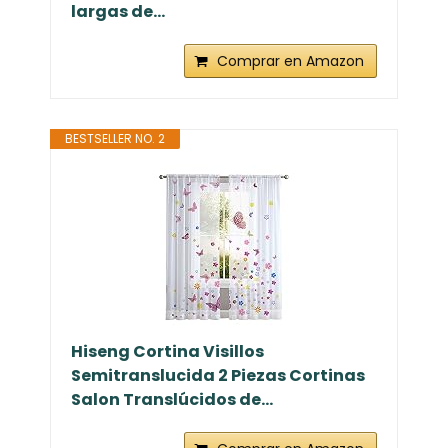
largas de...
Comprar en Amazon
BESTSELLER NO. 2
Hiseng Cortina Visillos
Semitranslucida 2 Piezas Cortinas
Salon Translúcidos de...