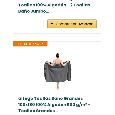
Toallas 100% Algodón - 2 Toallas
Baño Jumbo...
Comprar en Amazon
BESTSELLER NO. 15
altego Toallas Baño Grandes
100x180 100% Algodón 500 g/m² -
Toallas Grandes...