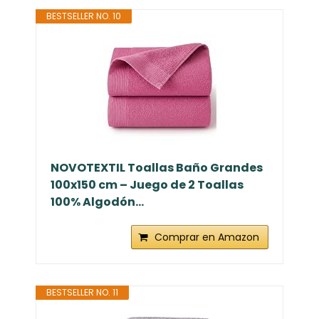
BESTSELLER NO. 10
NOVOTEXTIL Toallas Baño Grandes
100x150 cm – Juego de 2 Toallas
100% Algodón...
Comprar en Amazon
BESTSELLER NO. 11