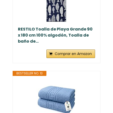
RESTILO Toalla de Playa Grande 90
x 180 cm 100% algodón, Toalla de
baño de...
Comprar en Amazon
BESTSELLER NO. 13