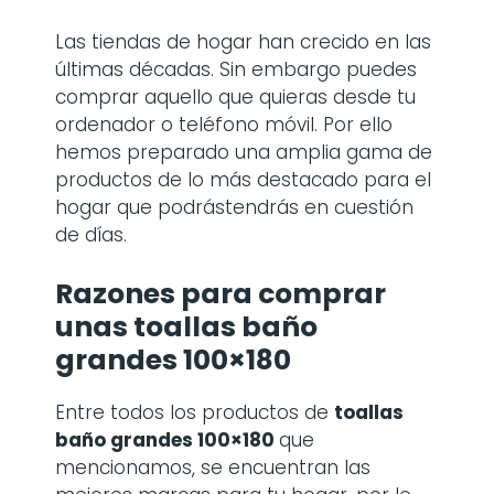
Las tiendas de hogar han crecido en las
últimas décadas. Sin embargo puedes
comprar aquello que quieras desde tu
ordenador o teléfono móvil. Por ello
hemos preparado una amplia gama de
productos de lo más destacado para el
hogar que podrástendrás en cuestión
de días.
Razones para comprar
unas
toallas baño
grandes 100×180
Entre todos los productos de
toallas
baño grandes 100×180
que
mencionamos, se encuentran las