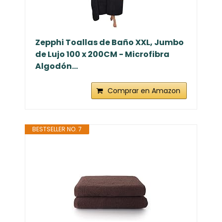
Zepphi Toallas de Baño XXL, Jumbo
de Lujo 100 x 200CM - Microfibra
Algodón...
Comprar en Amazon
BESTSELLER NO. 7