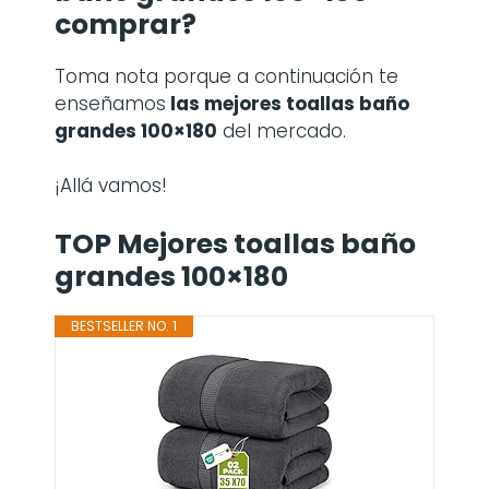
comprar?
Toma nota porque a continuación te
enseñamos
las mejores toallas baño
grandes 100×180
del mercado.
¡Allá vamos!
TOP Mejores toallas baño
grandes 100×180
BESTSELLER NO. 1