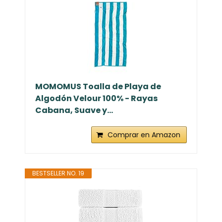
MOMOMUS Toalla de Playa de
Algodón Velour 100% - Rayas
Cabana, Suave y...
Comprar en Amazon
BESTSELLER NO. 19