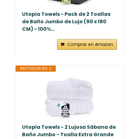
Utopia Towels - Pack de 2 Toallas
de Baño Jumbo de Lujo (90 x 180
CM) - 100%...
Comprar en Amazon
BESTSELLER NO. 2
Utopia Towels - 2 Lujosa Sábana de
Baño Jumbo - Toalla Extra Grande