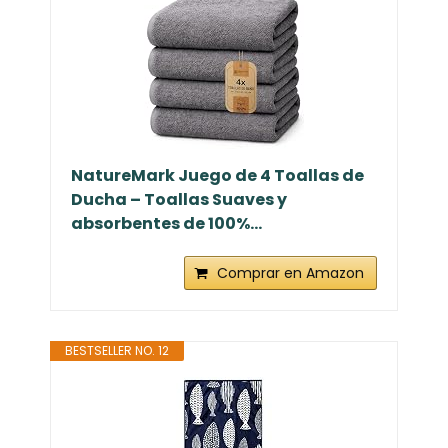
NatureMark Juego de 4 Toallas de
Ducha – Toallas Suaves y
absorbentes de 100%...
Comprar en Amazon
BESTSELLER NO. 12