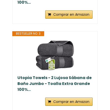
100%...
Comprar en Amazon
BESTSELLER NO. 3
Utopia Towels - 2 Lujosa Sábana de
Baño Jumbo - Toalla Extra Grande
100%...
Comprar en Amazon