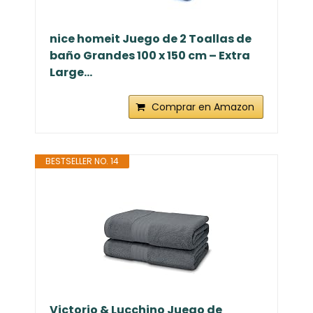
nice homeit Juego de 2 Toallas de
baño Grandes 100 x 150 cm – Extra
Large...
Comprar en Amazon
BESTSELLER NO. 14
Victorio & Lucchino Juego de