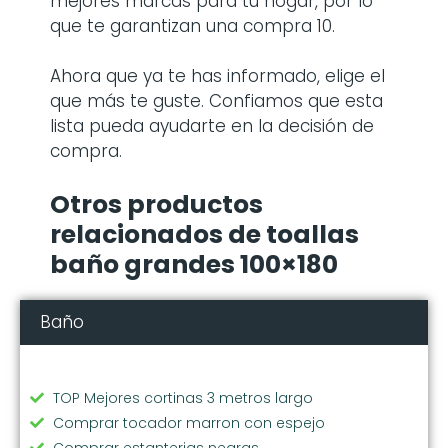
mejores marcas para tu hogar, por lo
que te garantizan una compra 10.
Ahora que ya te has informado, elige el
que más te guste. Confiamos que esta
lista pueda ayudarte en la decisión de
compra.
Otros productos
relacionados de toallas
baño grandes 100×180
Baño
TOP Mejores cortinas 3 metros largo
Comprar tocador marron con espejo
Comprar estanterias negras