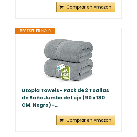
Comprar en Amazon
BESTSELLER NO. 9
Utopia Towels - Pack de 2 Toallas
de Baño Jumbo de Lujo (90 x 180
CM, Negro) -...
Comprar en Amazon