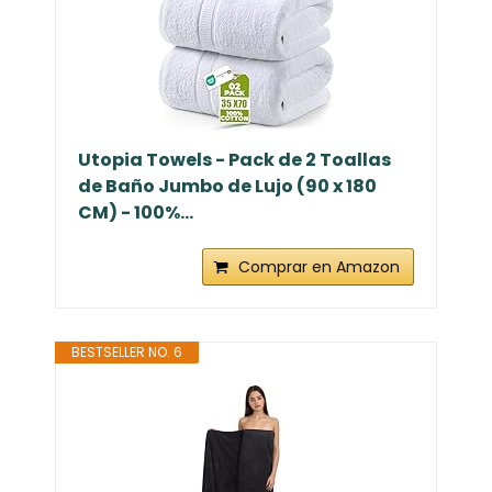
Utopia Towels - Pack de 2 Toallas
de Baño Jumbo de Lujo (90 x 180
CM) - 100%...
Comprar en Amazon
BESTSELLER NO. 6