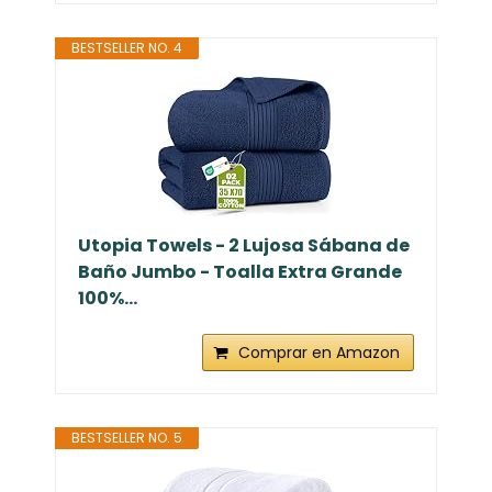
BESTSELLER NO. 4
Utopia Towels - 2 Lujosa Sábana de
Baño Jumbo - Toalla Extra Grande
100%...
Comprar en Amazon
BESTSELLER NO. 5