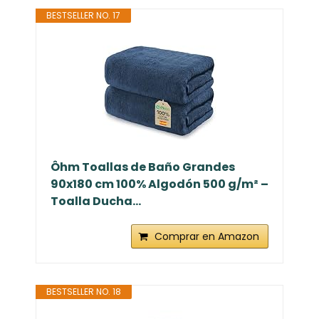
BESTSELLER NO. 17
Ôhm Toallas de Baño Grandes
90x180 cm 100% Algodón 500 g/m² –
Toalla Ducha...
Comprar en Amazon
BESTSELLER NO. 18