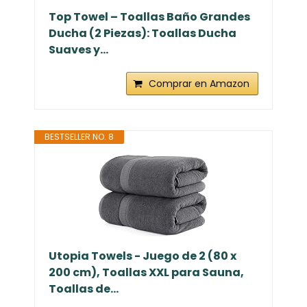
Top Towel – Toallas Baño Grandes
Ducha (2 Piezas): Toallas Ducha
Suaves y...
Comprar en Amazon
BESTSELLER NO. 8
Utopia Towels - Juego de 2 (80 x
200 cm), Toallas XXL para Sauna,
Toallas de...