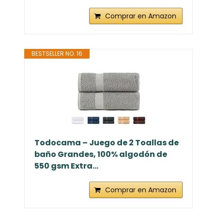
Comprar en Amazon
BESTSELLER NO. 16
Todocama – Juego de 2 Toallas de
baño Grandes, 100% algodón de
550 gsm Extra...
Comprar en Amazon