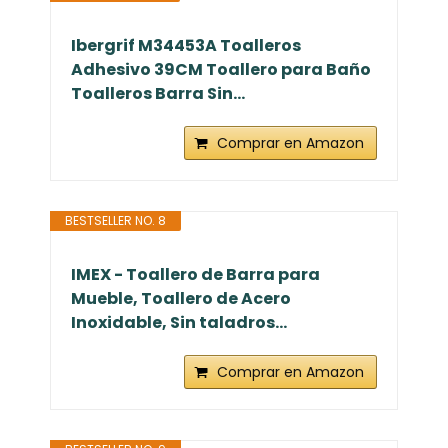
Ibergrif M34453A Toalleros
Adhesivo 39CM Toallero para Baño
Toalleros Barra Sin...
Comprar en Amazon
BESTSELLER NO. 8
IMEX - Toallero de Barra para
Mueble, Toallero de Acero
Inoxidable, Sin taladros...
Comprar en Amazon