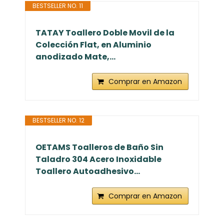
BESTSELLER NO. 11
TATAY Toallero Doble Movil de la
Colección Flat, en Aluminio
anodizado Mate,...
Comprar en Amazon
BESTSELLER NO. 12
OETAMS Toalleros de Baño Sin
Taladro 304 Acero Inoxidable
Toallero Autoadhesivo...
Comprar en Amazon