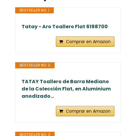
BESTSELLER NO. 1
Tatay - Aro Toallero Flat 6198700
Comprar en Amazon
BESTSELLER NO. 2
TATAY Toallero de Barra Mediano
de la Colección Flat, en Aluminium
anodizado...
Comprar en Amazon
BESTSELLER NO. 3