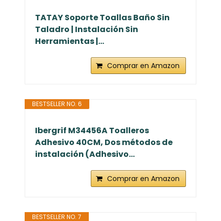
TATAY Soporte Toallas Baño Sin
Taladro | Instalación Sin
Herramientas |...
Comprar en Amazon
BESTSELLER NO. 6
Ibergrif M34456A Toalleros
Adhesivo 40CM, Dos métodos de
instalación (Adhesivo...
Comprar en Amazon
BESTSELLER NO. 7