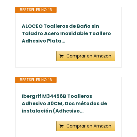
BESTSELLER NO. 15
ALOCEO Toalleros de Baño sin
Taladro Acero Inoxidable Toallero
Adhesivo Plata...
Comprar en Amazon
BESTSELLER NO. 16
Ibergrif M34456B Toalleros
Adhesivo 40CM, Dos métodos de
instalación (Adhesivo...
Comprar en Amazon