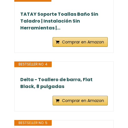
TATAY Soporte Toallas Baño Sin
Taladro | Instalación Sin
Herramientas |...
Comprar en Amazon
BESTSELLER NO. 4
Delta - Toallero de barra, Flat
Black, 8 pulgadas
Comprar en Amazon
BESTSELLER NO. 5