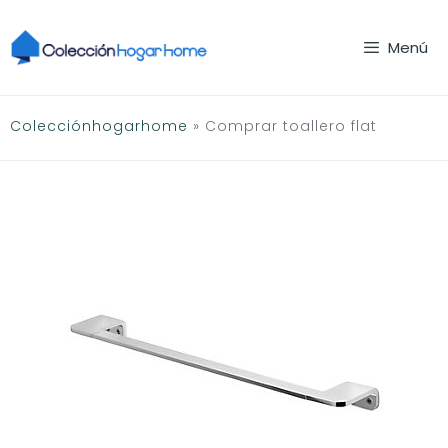
Saltar
al
Menú
contenido
Colecciónhogarhome
»
Comprar toallero flat