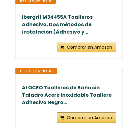
BESTSELLER NO. 9
Ibergrif M34455A Toalleros
Adhesivo, Dos métodos de
instalación (Adhesivo y...
Comprar en Amazon
BESTSELLER NO. 10
ALOCEO Toalleros de Baño sin
Taladro Acero Inoxidable Toallero
Adhesivo Negro...
Comprar en Amazon