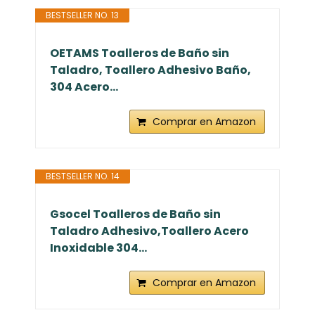
BESTSELLER NO. 13
OETAMS Toalleros de Baño sin
Taladro, Toallero Adhesivo Baño,
304 Acero...
Comprar en Amazon
BESTSELLER NO. 14
Gsocel Toalleros de Baño sin
Taladro Adhesivo,Toallero Acero
Inoxidable 304...
Comprar en Amazon