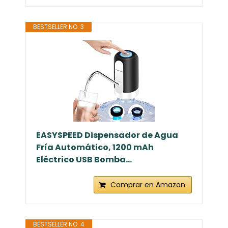
BESTSELLER NO. 3
EASYSPEED Dispensador de Agua
Fría Automático, 1200 mAh
Eléctrico USB Bomba...
Comprar en Amazon
BESTSELLER NO. 4