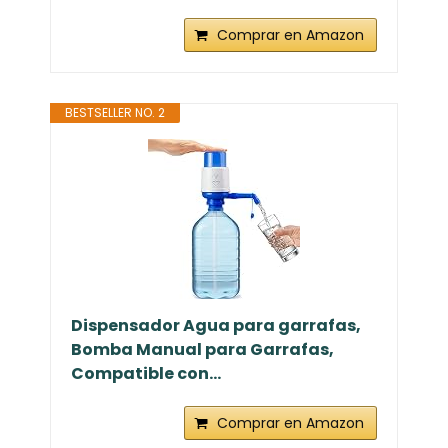
Comprar en Amazon
BESTSELLER NO. 2
Dispensador Agua para garrafas,
Bomba Manual para Garrafas,
Compatible con...
Comprar en Amazon