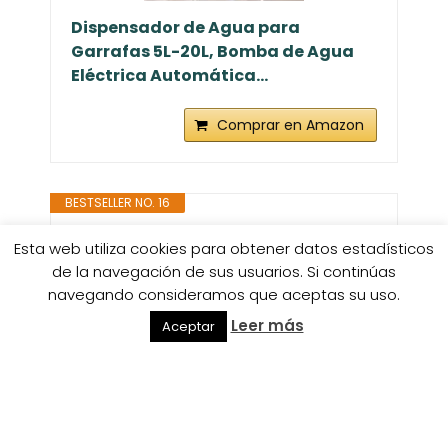
Dispensador de Agua para
Garrafas 5L-20L, Bomba de Agua
Eléctrica Automática...
Comprar en Amazon
BESTSELLER NO. 16
Esta web utiliza cookies para obtener datos estadísticos
de la navegación de sus usuarios. Si continúas
navegando consideramos que aceptas su uso.
Leer más
Aceptar
YISH Dispensador de Agua
Electrico：Dosificador de Agua