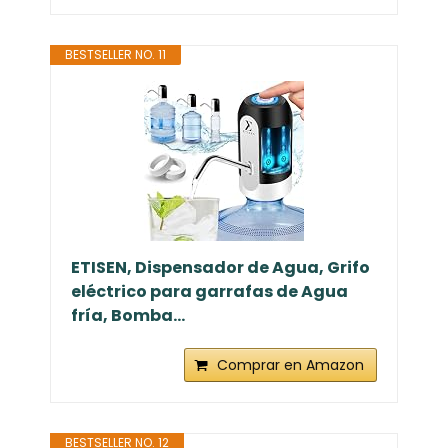
BESTSELLER NO. 11
ETISEN, Dispensador de Agua, Grifo
eléctrico para garrafas de Agua
fría, Bomba...
Comprar en Amazon
BESTSELLER NO. 12