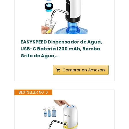
EASYSPEED Dispensador de Agua,
USB-C Bateria 1200 mAh, Bomba
Grifo de Agua,...
Comprar en Amazon
BESTSELLER NO. 6