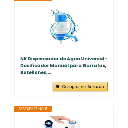
NK Dispensador de Agua Universal -
Dosificador Manual para Garrafas,
Botellones,...
Comprar en Amazon
BESTSELLER NO. 5