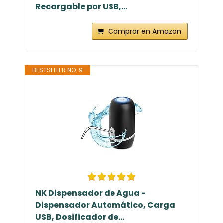
Recargable por USB,...
Comprar en Amazon
BESTSELLER NO. 9
NK Dispensador de Agua -
Dispensador Automático, Carga
USB, Dosificador de...