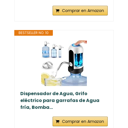
Comprar en Amazon
BESTSELLER NO. 10
Dispensador de Agua, Grifo
eléctrico para garrafas de Agua
fría, Bomba...
Comprar en Amazon