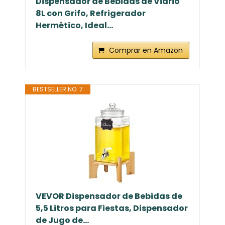
Dispensador de Bebidas de Vidrio
8L con Grifo, Refrigerador
Hermético, Ideal...
Comprar en Amazon
BESTSELLER NO. 7
VEVOR Dispensador de Bebidas de
5,5 Litros para Fiestas, Dispensador
de Jugo de...