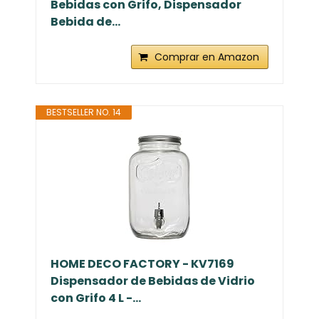
Bebidas con Grifo, Dispensador
Bebida de...
Comprar en Amazon
BESTSELLER NO. 14
HOME DECO FACTORY - KV7169
Dispensador de Bebidas de Vidrio
con Grifo 4 L -...