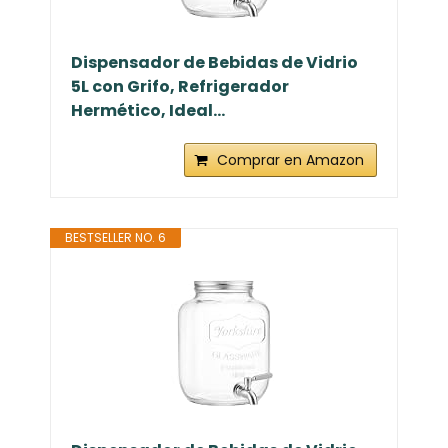
Dispensador de Bebidas de Vidrio
5L con Grifo, Refrigerador
Hermético, Ideal...
Comprar en Amazon
BESTSELLER NO. 6