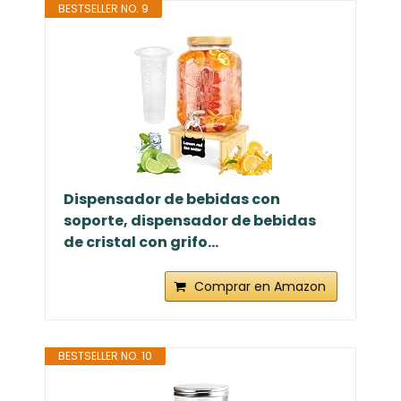
BESTSELLER NO. 9
Dispensador de bebidas con
soporte, dispensador de bebidas
de cristal con grifo...
Comprar en Amazon
BESTSELLER NO. 10