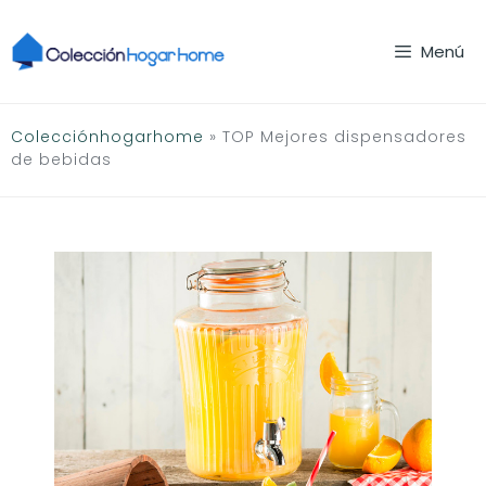
Saltar
al
Menú
contenido
Colecciónhogarhome
»
TOP Mejores dispensadores
de bebidas