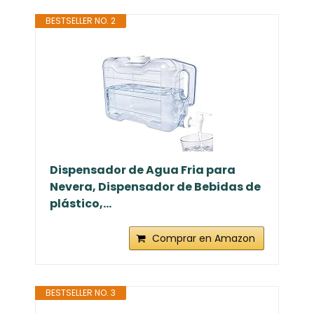
BESTSELLER NO. 2
Dispensador de Agua Fria para
Nevera, Dispensador de Bebidas de
plástico,...
Comprar en Amazon
BESTSELLER NO. 3