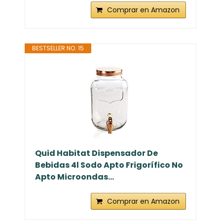
Comprar en Amazon
BESTSELLER NO. 15
Quid Habitat Dispensador De
Bebidas 4l Sodo Apto Frigorífico No
Apto Microondas...
Comprar en Amazon