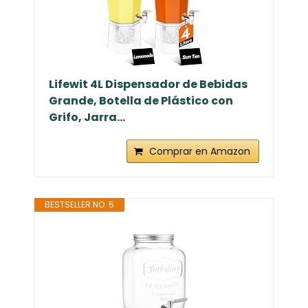
Lifewit 4L Dispensador de Bebidas
Grande, Botella de Plástico con
Grifo, Jarra...
Comprar en Amazon
BESTSELLER NO. 5