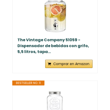
The Vintage Company 51059 -
Dispensador de bebidas con grifo,
5,5 litros, tapa...
Comprar en Amazon
BESTSELLER NO. 11