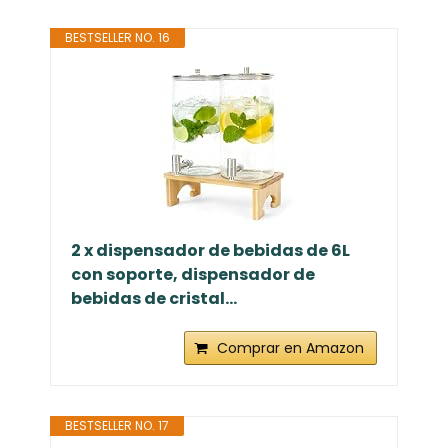
BESTSELLER NO. 16
2 x dispensador de bebidas de 6L
con soporte, dispensador de
bebidas de cristal...
Comprar en Amazon
BESTSELLER NO. 17