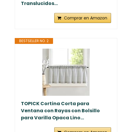
Translucidos...
Comprar en Amazon
BESTSELLER NO. 2
TOPICK Cortina Corta para
Ventana con Rayas con Bolsillo
para Varilla Opaca Lino...