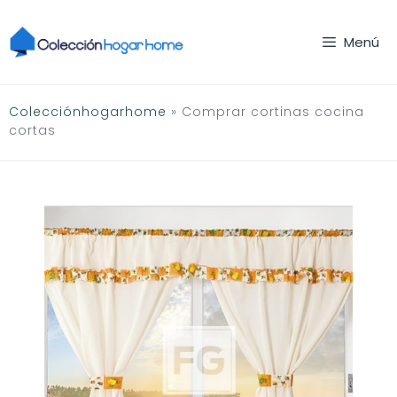
Saltar
al
Menú
contenido
Colecciónhogarhome
»
Comprar cortinas cocina
cortas