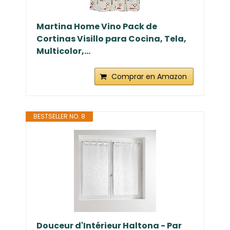
Martina Home Vino Pack de
Cortinas Visillo para Cocina, Tela,
Multicolor,...
Comprar en Amazon
BESTSELLER NO. 8
Douceur d'Intérieur Haltona - Par