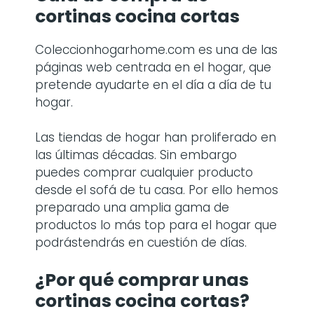
cortinas cocina cortas
Coleccionhogarhome.com es una de las
páginas web centrada en el hogar, que
pretende ayudarte en el día a día de tu
hogar.
Las tiendas de hogar han proliferado en
las últimas décadas. Sin embargo
puedes comprar cualquier producto
desde el sofá de tu casa. Por ello hemos
preparado una amplia gama de
productos lo más top para el hogar que
podrástendrás en cuestión de días.
¿Por qué comprar
unas
cortinas cocina cortas
?