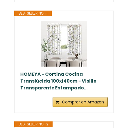
BESTSELLER NO. 11
HOMEYA - Cortina Cocina
Translúcida 100x140cm - Visillo
Transparente Estampado...
Comprar en Amazon
BESTSELLER NO. 12