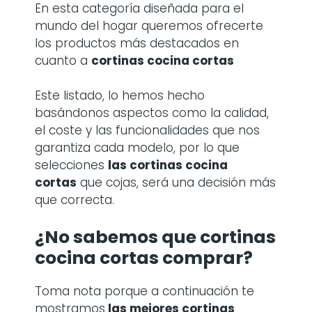
En esta categoría diseñada para el
mundo del hogar queremos ofrecerte
los productos más destacados en
cuanto a
cortinas cocina cortas
Este listado, lo hemos hecho
basándonos aspectos como la calidad,
el coste y las funcionalidades que nos
garantiza cada modelo, por lo que
selecciones
las cortinas cocina
cortas
que cojas, será una decisión más
que correcta.
¿No sabemos que cortinas
cocina cortas comprar?
Toma nota porque a continuación te
mostramos
las mejores cortinas