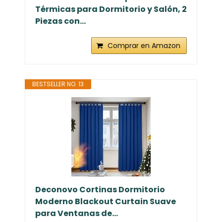
Térmicas para Dormitorio y Salón, 2
Piezas con...
Comprar en Amazon
BESTSELLER NO. 13
Deconovo Cortinas Dormitorio
Moderno Blackout Curtain Suave
para Ventanas de...