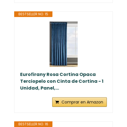
BESTSELLER NO. 15
Eurofirany Rosa Cortina Opaca
Terciopelo con Cinta de Cortina - 1
Unidad, Panel,...
Comprar en Amazon
BESTSELLER NO. 16