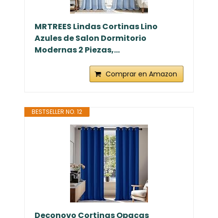
MRTREES Lindas Cortinas Lino
Azules de Salon Dormitorio
Modernas 2 Piezas,...
Comprar en Amazon
BESTSELLER NO. 12
Deconovo Cortinas Opacas