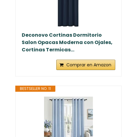
Deconovo Cortinas Dormitorio
Salon Opacas Moderna con Ojales,
Cortinas Termicas...
Comprar en Amazon
BESTSELLER NO. 11