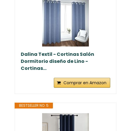
Dalina Textil - Cortinas Salón
Dormitorio diseño de Lino -
Cortinas...
Comprar en Amazon
BESTSELLER NO. 5