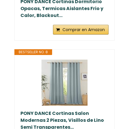
PONY DANCE Cortinas Dormitorio
Opacas, Termicas Aislantes Frio y
Calor, Blackout...
Comprar en Amazon
BESTSELLER NO. 8
PONY DANCE Cortinas Salon
Modernas 2 Piezas, Visillos de Lino
Semi Transparentes...