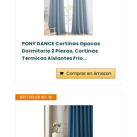
PONY DANCE Cortinas Opacas
Dormitorio 2 Piezas, Cortinas
Termicas Aislantes Frio...
Comprar en Amazon
BESTSELLER NO. 18