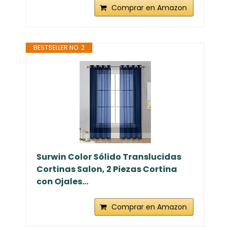
Comprar en Amazon
BESTSELLER NO. 2
Surwin Color Sólido Translucidas
Cortinas Salon, 2 Piezas Cortina
con Ojales...
Comprar en Amazon