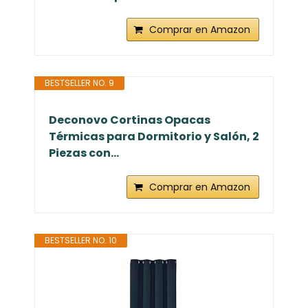
Comprar en Amazon
BESTSELLER NO. 9
Deconovo Cortinas Opacas
Térmicas para Dormitorio y Salón, 2
Piezas con...
Comprar en Amazon
BESTSELLER NO. 10