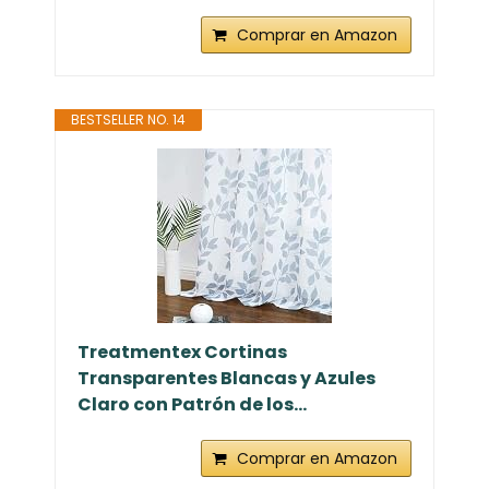
Comprar en Amazon
BESTSELLER NO. 14
Treatmentex Cortinas
Transparentes Blancas y Azules
Claro con Patrón de los...
Comprar en Amazon