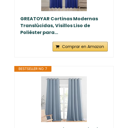
GREATOYAR Cortinas Modernas
Translúcidas, Visillos Liso de
Poliéster para...
Comprar en Amazon
BESTSELLER NO. 7