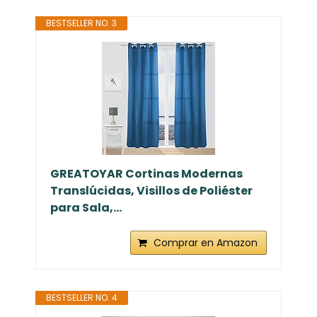
BESTSELLER NO. 3
GREATOYAR Cortinas Modernas
Translúcidas, Visillos de Poliéster
para Sala,...
Comprar en Amazon
BESTSELLER NO. 4