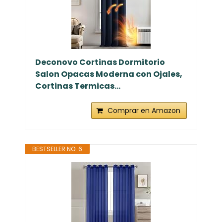
Deconovo Cortinas Dormitorio
Salon Opacas Moderna con Ojales,
Cortinas Termicas...
Comprar en Amazon
BESTSELLER NO. 6