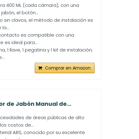
ra 400 ML (cada cámara), con una
abón, el botón...
o sin clavos, el método de instalación es
la...
contacto es compatible con una
 es ideal para...
llave, 1 pegatina y 1 kit de instalación;
..
Comprar en Amazon
r de Jabón Manual de...
cesidades de áreas públicas de alto
os costos de...
rial ABS, conocido por su excelente