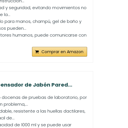
strucción...
dad y seguridad, evitando movimientos no
 la...
ido para manos, champú, gel de baño y
os pueden...
factores humanos, puede comunicarse con
Comprar en Amazon
pensador de Jabón Pared...
 docenas de pruebas de laboratorio, por
 problema,...
ble, resistente a las huellas dactilares,
il de...
cidad de 1000 ml y se puede usar