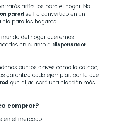
rarás artículos para el hogar. No
bon pared
se ha convertido en un
 día para los hogares.
el mundo del hogar queremos
tacados en cuanto a
dispensador
ndonos puntos claves como la calidad,
nos garantiza cada ejemplar, por lo que
red
que elijas, será una elección más
ed
comprar?
e en el mercado.