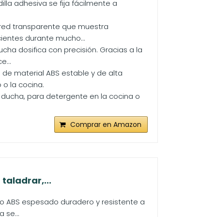
la adhesiva se fija fácilmente a
red transparente que muestra
cientes durante mucho...
ha dosifica con precisión. Gracias a la
e...
de material ABS estable y de alta
 o la cocina.
ducha, para detergente en la cocina o
Comprar en Amazon
taladrar,...
co ABS espesado duradero y resistente a
 se...