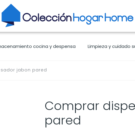
macenamiento cocina y despensa
Limpieza y cuidado s
sador jabon pared
Comprar dispe
pared