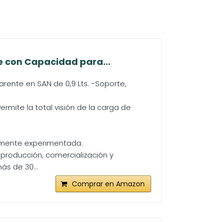
e con Capacidad para...
arente en SAN de 0,9 Lts. -Soporte,
ermite la total visión de la carga de
iamente experimentada.
producción, comercialización y
ás de 30...
Comprar en Amazon