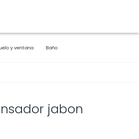
uelo y ventana
Baño
nsador jabon