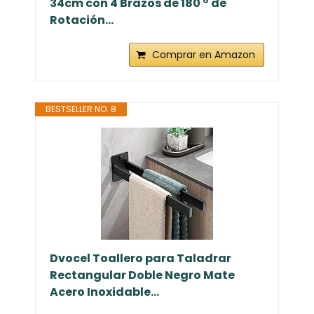
34cm con 4 Brazos de 180 ° de
Rotación...
Comprar en Amazon
BESTSELLER NO. 8
Dvocel Toallero para Taladrar
Rectangular Doble Negro Mate
Acero Inoxidable...