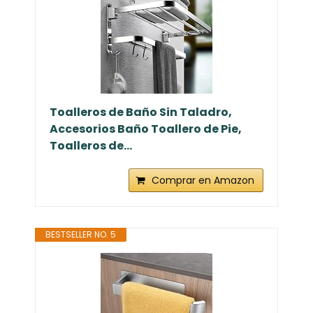
Toalleros de Baño Sin Taladro,
Accesorios Baño Toallero de Pie,
Toalleros de...
Comprar en Amazon
BESTSELLER NO. 5