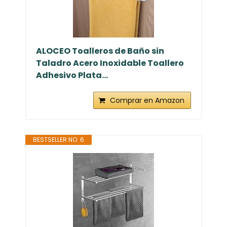
ALOCEO Toalleros de Baño sin
Taladro Acero Inoxidable Toallero
Adhesivo Plata...
Comprar en Amazon
BESTSELLER NO. 6