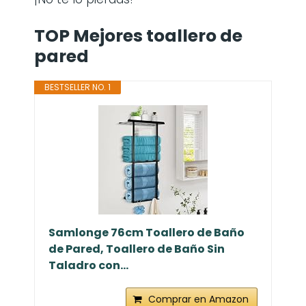
TOP Mejores toallero de
pared
BESTSELLER NO. 1
Samlonge 76cm Toallero de Baño
de Pared, Toallero de Baño Sin
Taladro con...
Comprar en Amazon