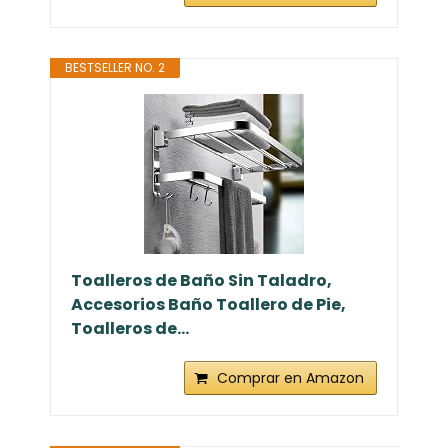
BESTSELLER NO. 2
Toalleros de Baño Sin Taladro,
Accesorios Baño Toallero de Pie,
Toalleros de...
Comprar en Amazon