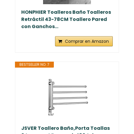
HONPHIER Toalleros Baño Toalleros
Retráctil 43-78CM Toallero Pared
con Ganchos...
Comprar en Amazon
BESTSELLER NO. 7
JSVER Toallero Baño,Porta Toallas