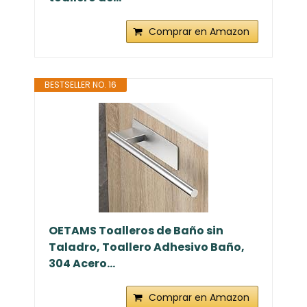
Comprar en Amazon
BESTSELLER NO. 16
OETAMS Toalleros de Baño sin
Taladro, Toallero Adhesivo Baño,
304 Acero...
Comprar en Amazon