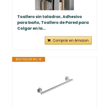
Toallero sin taladrar, Adhesivo
para baño, Toallero de Pared para
Colgar en la...
Comprar en Amazon
BESTSELLER NO. 14