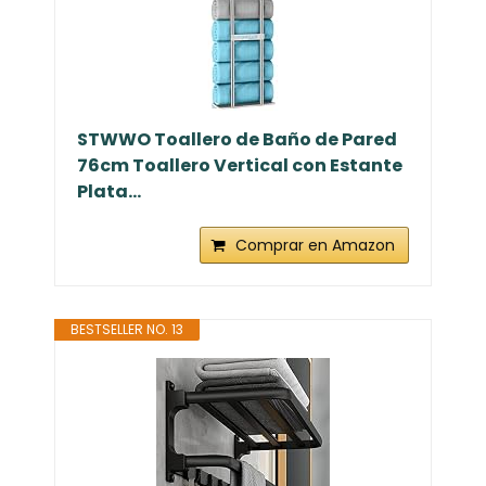
STWWO Toallero de Baño de Pared
76cm Toallero Vertical con Estante
Plata...
Comprar en Amazon
BESTSELLER NO. 13