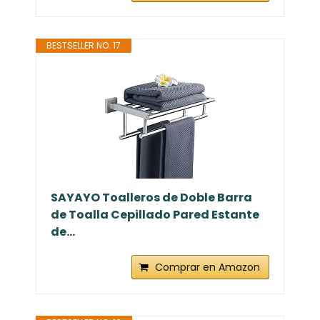
BESTSELLER NO. 17
SAYAYO Toalleros de Doble Barra
de Toalla Cepillado Pared Estante
de...
Comprar en Amazon