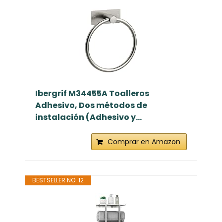
Ibergrif M34455A Toalleros
Adhesivo, Dos métodos de
instalación (Adhesivo y...
Comprar en Amazon
BESTSELLER NO. 12