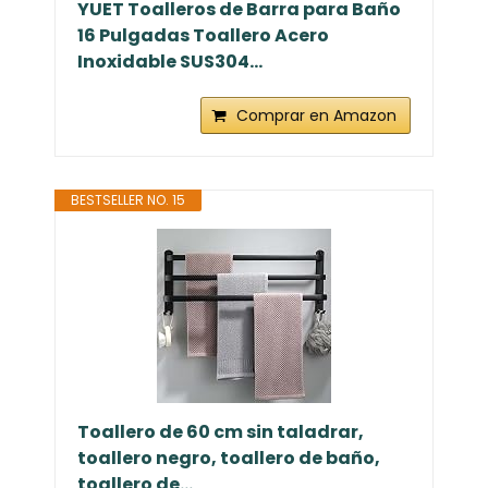
YUET Toalleros de Barra para Baño
16 Pulgadas Toallero Acero
Inoxidable SUS304...
Comprar en Amazon
BESTSELLER NO. 15
Toallero de 60 cm sin taladrar,
toallero negro, toallero de baño,
toallero de...