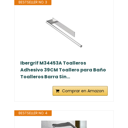
BESTSELLER NO. 3
Ibergrif M34453A Toalleros
Adhesivo 39CM Toallero para Baño
Toalleros Barra Sin...
Comprar en Amazon
BESTSELLER NO. 4