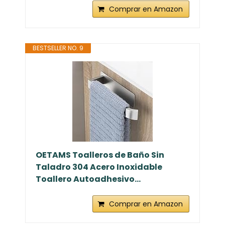
Comprar en Amazon
BESTSELLER NO. 9
OETAMS Toalleros de Baño Sin
Taladro 304 Acero Inoxidable
Toallero Autoadhesivo...
Comprar en Amazon