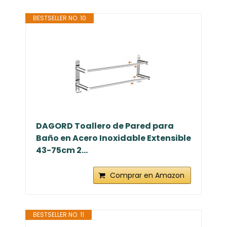
BESTSELLER NO. 10
DAGORD Toallero de Pared para
Baño en Acero Inoxidable Extensible
43-75cm 2...
Comprar en Amazon
BESTSELLER NO. 11