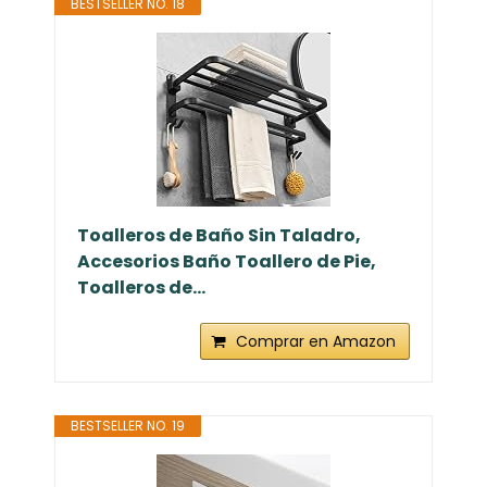
BESTSELLER NO. 18
Toalleros de Baño Sin Taladro,
Accesorios Baño Toallero de Pie,
Toalleros de...
Comprar en Amazon
BESTSELLER NO. 19