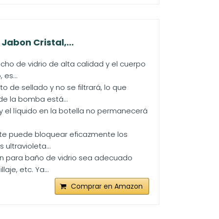
abon Cristal,...
cho de vidrio de alta calidad y el cuerpo
es...
de sellado y no se filtrará, lo que
e la bomba está...
 y el líquido en la botella no permanecerá
te puede bloquear eficazmente los
 ultravioleta...
ón para baño de vidrio sea adecuado
je, etc. Ya...
Comprar en Amazon