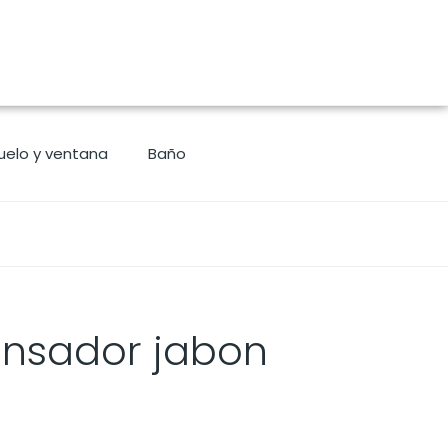
uelo y ventana
Baño
nsador jabon