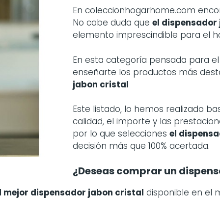
En coleccionhogarhome.com encont
No cabe duda que
el dispensador 
elemento imprescindible para el h
En esta categoría pensada para 
enseñarte los productos más des
jabon cristal
Este listado, lo hemos realizado 
calidad, el importe y las prestaci
por lo que selecciones
el dispensa
decisión más que 100% acertada.
¿Deseas comprar un dispensa
l mejor dispensador jabon cristal
disponible en el 