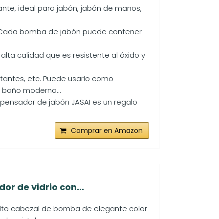
nte, ideal para jabón, jabón de manos,
ro. Cada bomba de jabón puede contener
lta calidad que es resistente al óxido y
ectantes, etc. Puede usarlo como
e baño moderna...
spensador de jabón JASAI es un regalo
Comprar en Amazon
r de vidrio con...
elto cabezal de bomba de elegante color