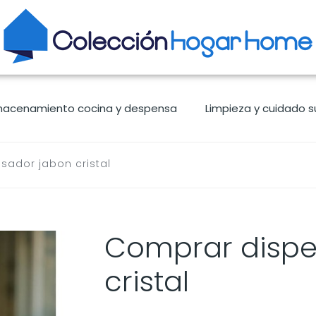
macenamiento cocina y despensa
Limpieza y cuidado s
ador jabon cristal
Comprar dispe
cristal