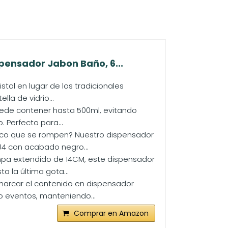
pensador Jabon Baño, 6...
al en lugar de los tradicionales
la de vidrio...
uede contener hasta 500ml, evitando
 Perfecto para...
ico que se rompen? Nuestro dispensador
04 con acabado negro...
pa extendido de 14CM, este dispensador
a la última gota...
marcar el contenido en dispensador
o eventos, manteniendo...
Comprar en Amazon