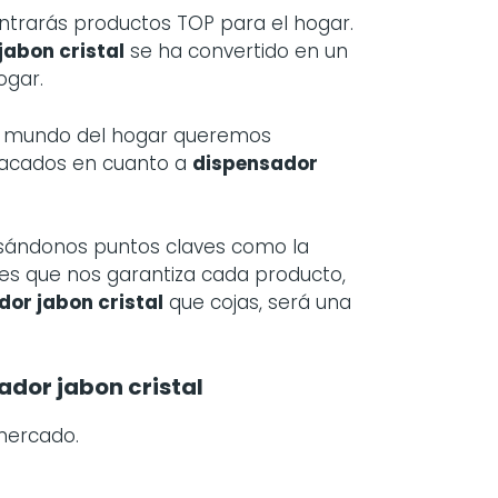
rarás productos TOP para el hogar.
jabon cristal
se ha convertido en un
ogar.
el mundo del hogar queremos
tacados en cuanto a
dispensador
basándonos puntos claves como la
ones que nos garantiza cada producto,
dor jabon cristal
que cojas, será una
dor jabon cristal
mercado.