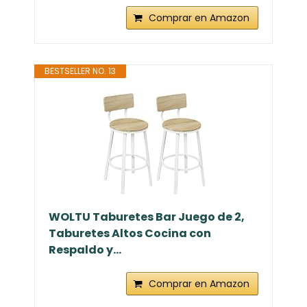
Comprar en Amazon
BESTSELLER NO. 13
WOLTU Taburetes Bar Juego de 2,
Taburetes Altos Cocina con
Respaldo y...
Comprar en Amazon