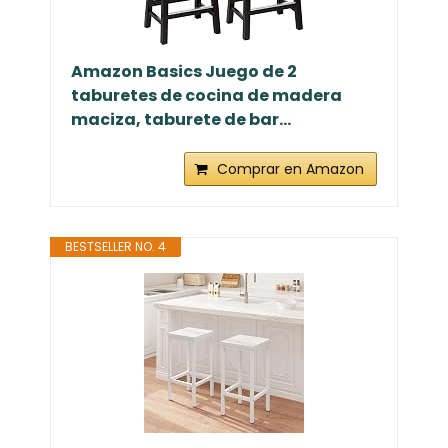
Amazon Basics Juego de 2
taburetes de cocina de madera
maciza, taburete de bar...
Comprar en Amazon
BESTSELLER NO. 4