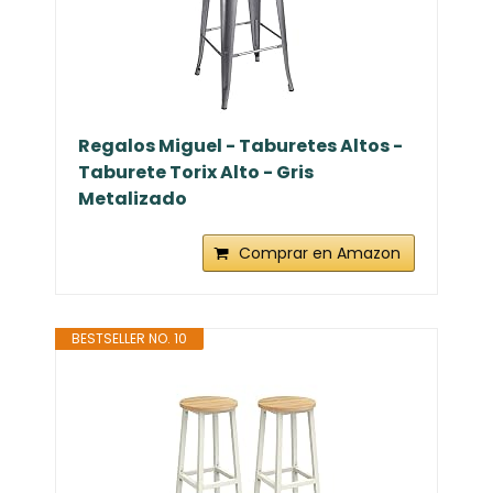
Regalos Miguel - Taburetes Altos -
Taburete Torix Alto - Gris
Metalizado
Comprar en Amazon
BESTSELLER NO. 10