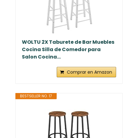
WOLTU 2X Taburete de Bar Muebles
Cocina Silla de Comedor para
Salon Cocina...
Comprar en Amazon
BESTSELLER NO. 17