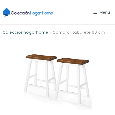
Saltar
al
Menú
contenido
Colecciónhogarhome
»
Comprar taburete 60 cm