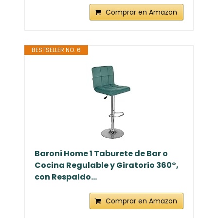
Comprar en Amazon
BESTSELLER NO. 6
Baroni Home 1 Taburete de Bar o
Cocina Regulable y Giratorio 360°,
con Respaldo...
Comprar en Amazon