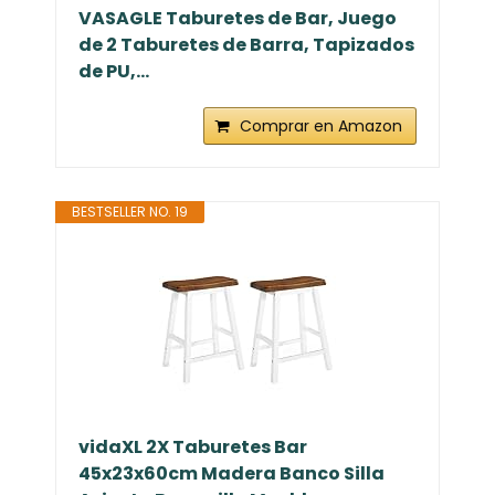
VASAGLE Taburetes de Bar, Juego
de 2 Taburetes de Barra, Tapizados
de PU,...
Comprar en Amazon
BESTSELLER NO. 19
vidaXL 2X Taburetes Bar
45x23x60cm Madera Banco Silla