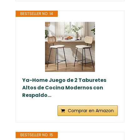
BESTSELLER NO. 14
Ya-Home Juego de 2 Taburetes
Altos de Cocina Modernos con
Respaldo...
Comprar en Amazon
BESTSELLER NO. 15