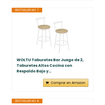
BESTSELLER NO. 7
WOLTU Taburetes Bar Juego de 2,
Taburetes Altos Cocina con
Respaldo Bajo y...
Comprar en Amazon
BESTSELLER NO. 8