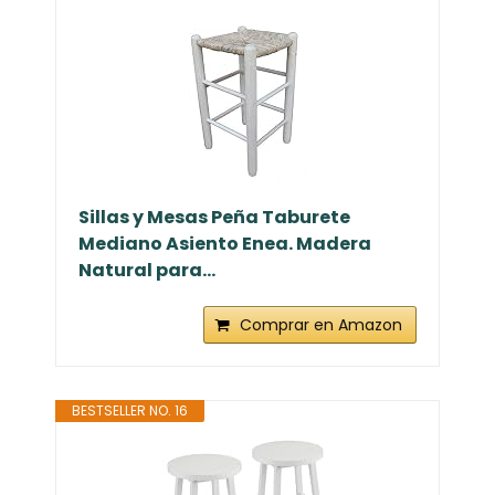
Sillas y Mesas Peña Taburete
Mediano Asiento Enea. Madera
Natural para...
Comprar en Amazon
BESTSELLER NO. 16