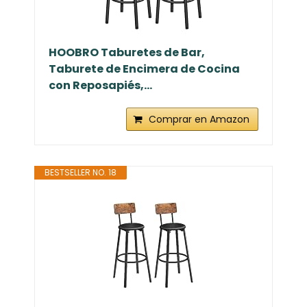
HOOBRO Taburetes de Bar,
Taburete de Encimera de Cocina
con Reposapiés,...
Comprar en Amazon
BESTSELLER NO. 18