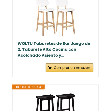
WOLTU Taburetes de Bar Juego de
2, Taburete Alto Cocina con
Acolchado Asiento y...
Comprar en Amazon
BESTSELLER NO. 3