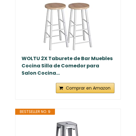
WOLTU 2X Taburete de Bar Muebles
Cocina Silla de Comedor para
Salon Cocina...
Comprar en Amazon
BESTSELLER NO. 9