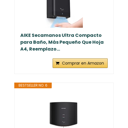
AIKE Secamanos Ultra Compacto
para Baño, Más Pequeño Que Hoja
A4, Reemplazo...
Comprar en Amazon
BESTSELLER NO. 6