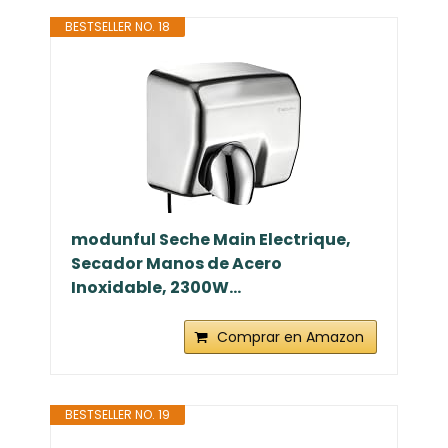
BESTSELLER NO. 18
modunful Seche Main Electrique,
Secador Manos de Acero
Inoxidable, 2300W...
Comprar en Amazon
BESTSELLER NO. 19