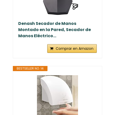
Denash Secador de Manos
Montado en la Pared, Secador de
Manos Eléctrico...
Comprar en Amazon
BESTSELLER NO. 14