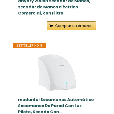
anydry 2005H secador de Manos,
secador de Manos eléctrico
Comercial, con Filtro...
Comprar en Amazon
BESTSELLER NO. 8
modunful Secamanos Automático
Secamanos De Pared Con Luz
Piloto, Secado Con...