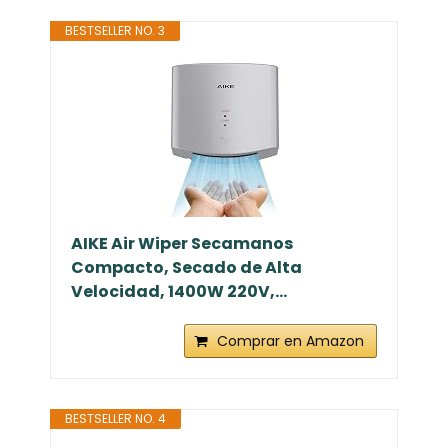
BESTSELLER NO. 3
AIKE Air Wiper Secamanos
Compacto, Secado de Alta
Velocidad, 1400W 220V,...
Comprar en Amazon
BESTSELLER NO. 4