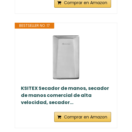
Comprar en Amazon
BESTSELLER NO. 17
KSITEX Secador de manos, secador
de manos comercial de alta
velocidad, secador...
Comprar en Amazon