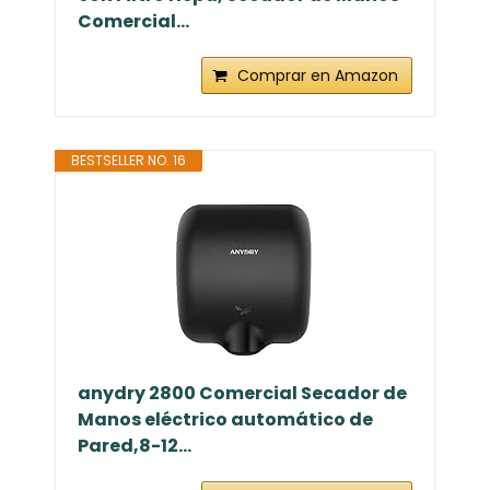
Comercial...
Comprar en Amazon
BESTSELLER NO. 16
anydry 2800 Comercial Secador de
Manos eléctrico automático de
Pared,8-12...