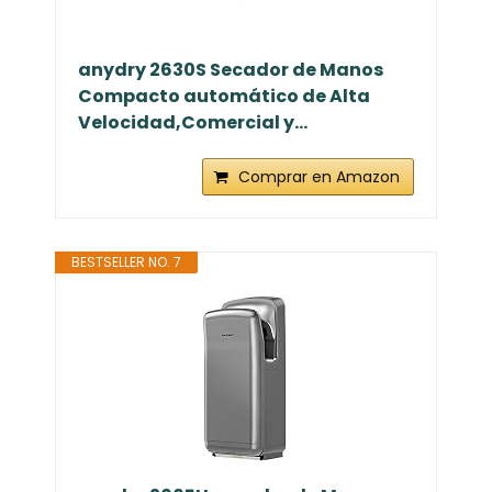
anydry 2630S Secador de Manos
Compacto automático de Alta
Velocidad,Comercial y...
Comprar en Amazon
BESTSELLER NO. 7