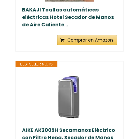
BAKAJI Toallas automáticas
eléctricas Hotel Secador de Manos
de Aire Caliente...
Comprar en Amazon
BESTSELLER NO. 15
AIKE AK2005H Secamanos Eléctrico
con Filtro Hepa, Secador de Manos