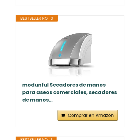
BESTSELLER NO. 10
modunful Secadores de manos
para aseos comerciales, secadores
de manos...
Comprar en Amazon
BESTSELLER NO. 11