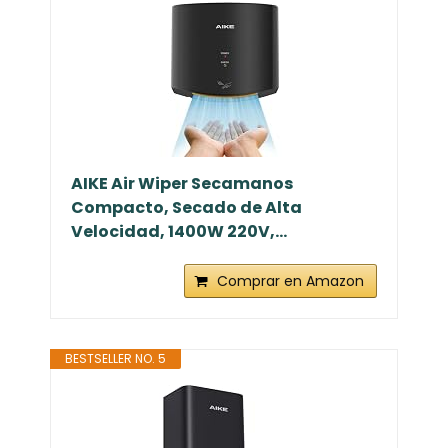
AIKE Air Wiper Secamanos
Compacto, Secado de Alta
Velocidad, 1400W 220V,...
Comprar en Amazon
BESTSELLER NO. 5