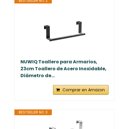
BESTSELLER NO. 2
NUWIQ Toallero para Armarios,
23cm Toallero de Acero Inoxidable,
Diámetro de...
Comprar en Amazon
BESTSELLER NO. 3