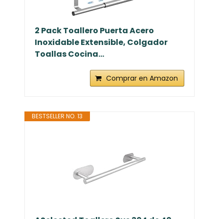
2 Pack Toallero Puerta Acero
Inoxidable Extensible, Colgador
Toallas Cocina...
Comprar en Amazon
BESTSELLER NO. 13