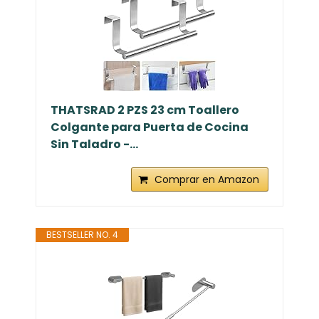
THATSRAD 2 PZS 23 cm Toallero
Colgante para Puerta de Cocina
Sin Taladro -...
Comprar en Amazon
BESTSELLER NO. 4