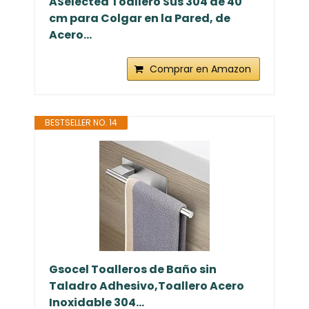
ASelected Toallero Sus 304 de 40
cm para Colgar en la Pared, de
Acero...
Comprar en Amazon
BESTSELLER NO. 14
Gsocel Toalleros de Baño sin
Taladro Adhesivo,Toallero Acero
Inoxidable 304...