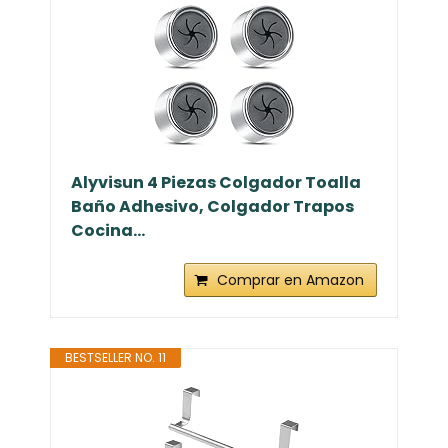
Alyvisun 4 Piezas Colgador Toalla
Baño Adhesivo, Colgador Trapos
Cocina...
Comprar en Amazon
BESTSELLER NO. 11