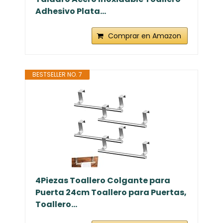
Adhesivo Plata...
Comprar en Amazon
BESTSELLER NO. 7
4Piezas Toallero Colgante para
Puerta 24cm Toallero para Puertas,
Toallero...