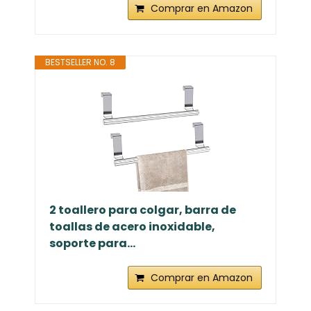
Comprar en Amazon
BESTSELLER NO. 8
2 toallero para colgar, barra de
toallas de acero inoxidable,
soporte para...
Comprar en Amazon