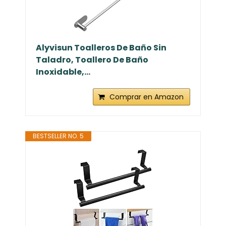
Alyvisun Toalleros De Baño Sin
Taladro, Toallero De Baño
Inoxidable,...
Comprar en Amazon
BESTSELLER NO. 5