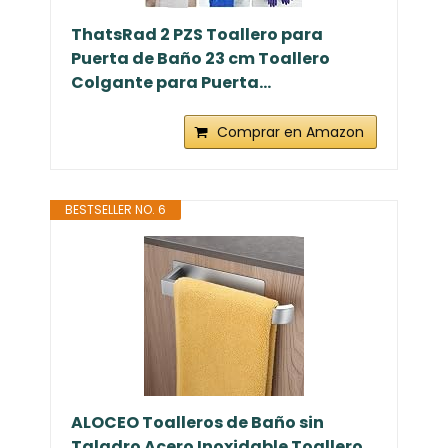
ThatsRad 2 PZS Toallero para
Puerta de Baño 23 cm Toallero
Colgante para Puerta...
Comprar en Amazon
BESTSELLER NO. 6
ALOCEO Toalleros de Baño sin
Taladro Acero Inoxidable Toallero