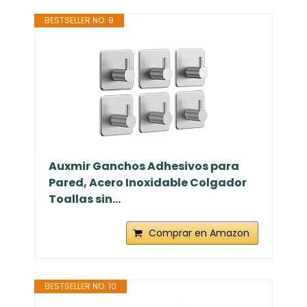
BESTSELLER NO. 9
Auxmir Ganchos Adhesivos para
Pared, Acero Inoxidable Colgador
Toallas sin...
Comprar en Amazon
BESTSELLER NO. 10