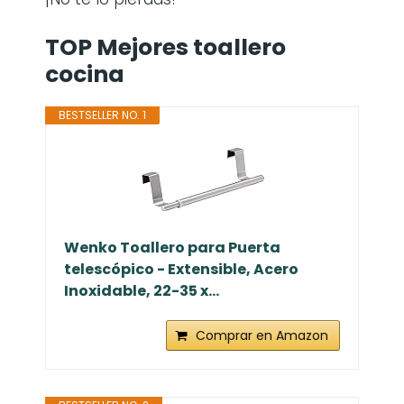
TOP Mejores toallero
cocina
BESTSELLER NO. 1
Wenko Toallero para Puerta
telescópico - Extensible, Acero
Inoxidable, 22-35 x...
Comprar en Amazon