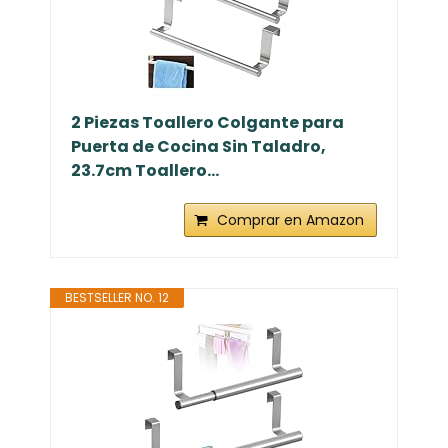
2 Piezas Toallero Colgante para
Puerta de Cocina Sin Taladro,
23.7cm Toallero...
Comprar en Amazon
BESTSELLER NO. 12