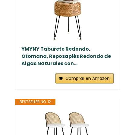
YMYNY Taburete Redondo,
Otomana, Reposapiés Redondo de
Algas Naturales con...
Comprar en Amazon
BESTSELLER NO. 12