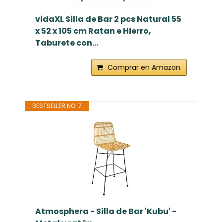
vidaXL Silla de Bar 2 pcs Natural 55
x 52 x 105 cm Ratan e Hierro,
Taburete con...
Comprar en Amazon
BESTSELLER NO. 7
Atmosphera - Silla de Bar 'Kubu' -