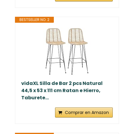
BESTSELLER NO. 2
vidaXL Silla de Bar 2 pcs Natural
44,5 x 53 x 111 cm Ratan e Hierro,
Taburete...
Comprar en Amazon