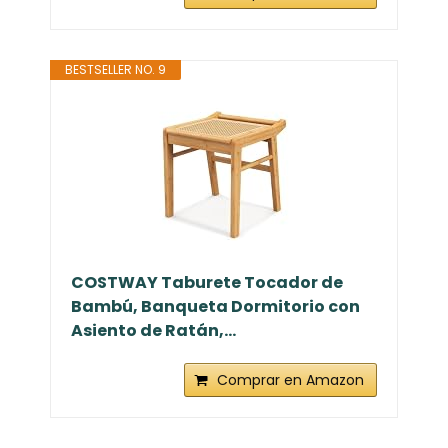
BESTSELLER NO. 9
COSTWAY Taburete Tocador de
Bambú, Banqueta Dormitorio con
Asiento de Ratán,...
Comprar en Amazon