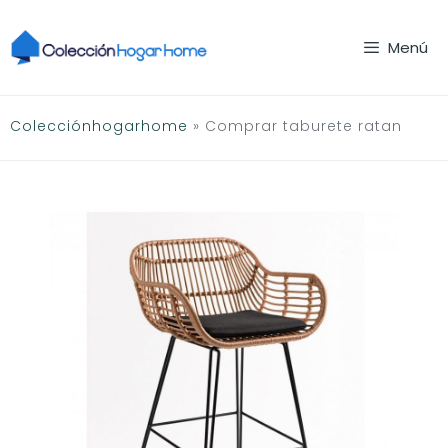
Saltar
al
Menú
contenido
Colecciónhogarhome
»
Comprar taburete ratan