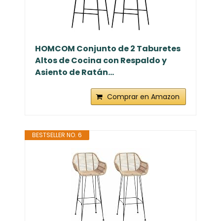
HOMCOM Conjunto de 2 Taburetes
Altos de Cocina con Respaldo y
Asiento de Ratán...
Comprar en Amazon
BESTSELLER NO. 6