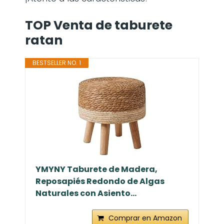
TOP Venta de taburete
ratan
BESTSELLER NO. 1
YMYNY Taburete de Madera,
Reposapiés Redondo de Algas
Naturales con Asiento...
Comprar en Amazon