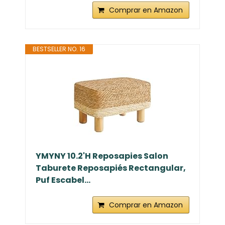
Comprar en Amazon
BESTSELLER NO. 16
YMYNY 10.2'H Reposapies Salon
Taburete Reposapiés Rectangular,
Puf Escabel...
Comprar en Amazon