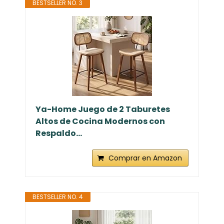
BESTSELLER NO. 3
Ya-Home Juego de 2 Taburetes
Altos de Cocina Modernos con
Respaldo...
Comprar en Amazon
BESTSELLER NO. 4