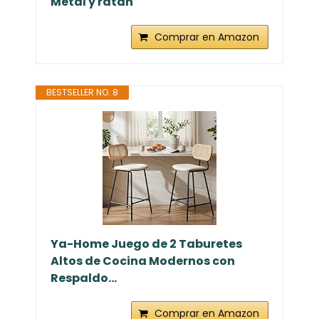
Metal y ratán
Comprar en Amazon
BESTSELLER NO. 8
Ya-Home Juego de 2 Taburetes
Altos de Cocina Modernos con
Respaldo...
Comprar en Amazon