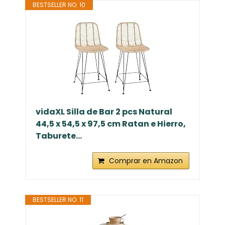
BESTSELLER NO. 10
vidaXL Silla de Bar 2 pcs Natural
44,5 x 54,5 x 97,5 cm Ratan e Hierro,
Taburete...
Comprar en Amazon
BESTSELLER NO. 11