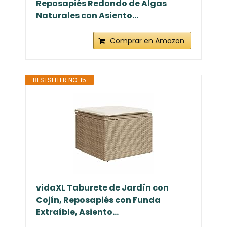
Reposapiés Redondo de Algas
Naturales con Asiento...
Comprar en Amazon
BESTSELLER NO. 15
vidaXL Taburete de Jardín con
Cojín, Reposapiés con Funda
Extraíble, Asiento...