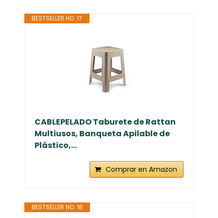
BESTSELLER NO. 17
CABLEPELADO Taburete de Rattan
Multiusos, Banqueta Apilable de
Plástico,...
Comprar en Amazon
BESTSELLER NO. 18