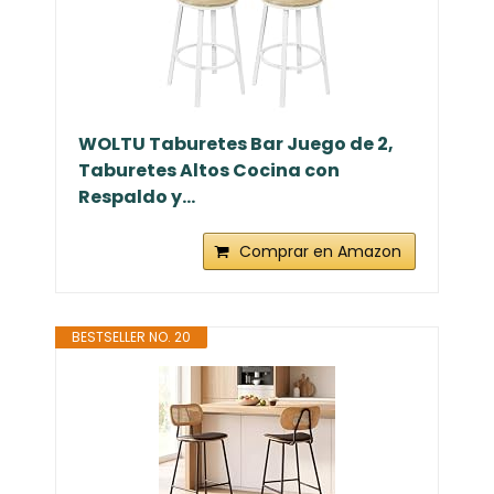
WOLTU Taburetes Bar Juego de 2,
Taburetes Altos Cocina con
Respaldo y...
Comprar en Amazon
BESTSELLER NO. 20