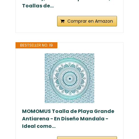
Toallas de...
Comprar en Amazon
BESTSELLER NO. 19
MOMOMUS Toalla de Playa Grande
Antiarena - En Diseño Mandala -
Ideal como...