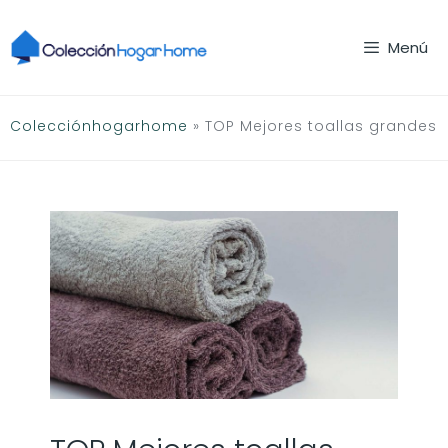
Saltar
al
Menú
contenido
Colecciónhogarhome
»
TOP Mejores toallas grandes