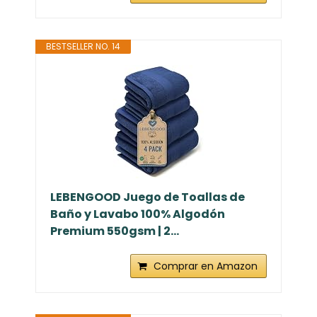
BESTSELLER NO. 14
LEBENGOOD Juego de Toallas de
Baño y Lavabo 100% Algodón
Premium 550gsm | 2...
Comprar en Amazon