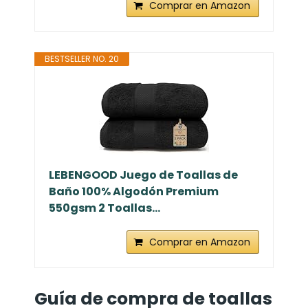
Comprar en Amazon
BESTSELLER NO. 20
LEBENGOOD Juego de Toallas de
Baño 100% Algodón Premium
550gsm 2 Toallas...
Comprar en Amazon
Guía de compra de toallas