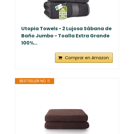
Utopia Towels - 2 Lujosa Sábana de
Baño Jumbo - Toalla Extra Grande
100%...
Comprar en Amazon
BESTSELLER NO. 11