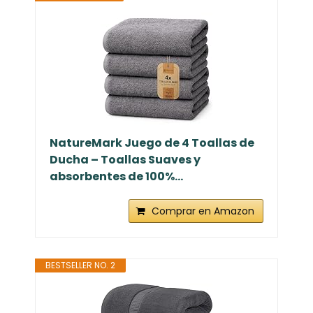
NatureMark Juego de 4 Toallas de
Ducha – Toallas Suaves y
absorbentes de 100%...
Comprar en Amazon
BESTSELLER NO. 2