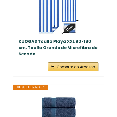
KUOGAS Toalla Playa XXL 90×180
cm, Toalla Grande de Microfibra de
Secado...
Comprar en Amazon
BESTSELLER NO. 17