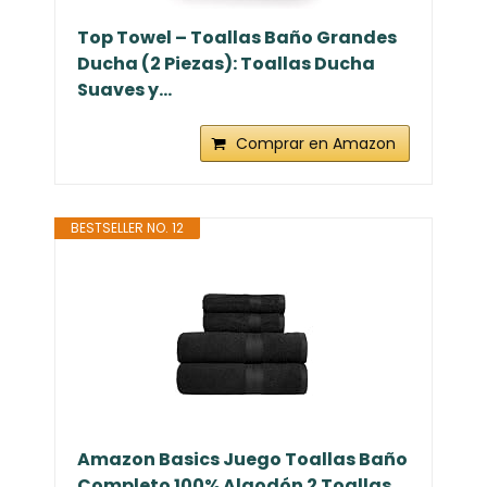
Top Towel – Toallas Baño Grandes
Ducha (2 Piezas): Toallas Ducha
Suaves y...
Comprar en Amazon
BESTSELLER NO. 12
Amazon Basics Juego Toallas Baño
Completo 100% Algodón 2 Toallas