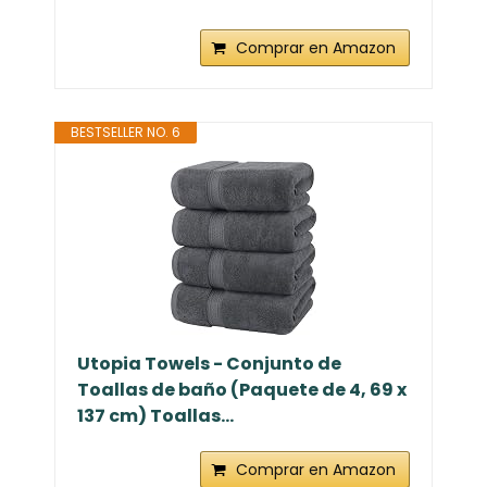
Comprar en Amazon
BESTSELLER NO. 6
Utopia Towels - Conjunto de
Toallas de baño (Paquete de 4, 69 x
137 cm) Toallas...
Comprar en Amazon