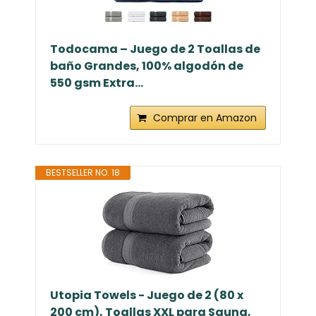
Todocama – Juego de 2 Toallas de
baño Grandes, 100% algodón de
550 gsm Extra...
Comprar en Amazon
BESTSELLER NO. 18
Utopia Towels - Juego de 2 (80 x
200 cm), Toallas XXL para Sauna,