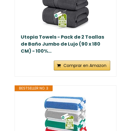
Utopia Towels - Pack de 2 Toallas
de Baño Jumbo de Lujo (90 x 180
CM) - 100%...
Comprar en Amazon
BESTSELLER NO. 3