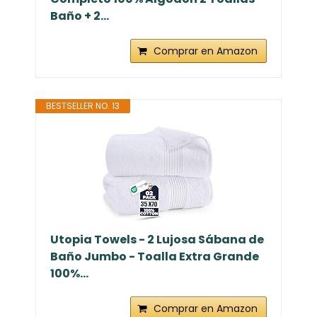
Baño + 2...
Comprar en Amazon
BESTSELLER NO. 13
Utopia Towels - 2 Lujosa Sábana de
Baño Jumbo - Toalla Extra Grande
100%...
Comprar en Amazon