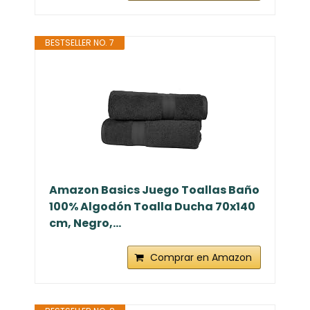
BESTSELLER NO. 7
Amazon Basics Juego Toallas Baño
100% Algodón Toalla Ducha 70x140
cm, Negro,...
Comprar en Amazon