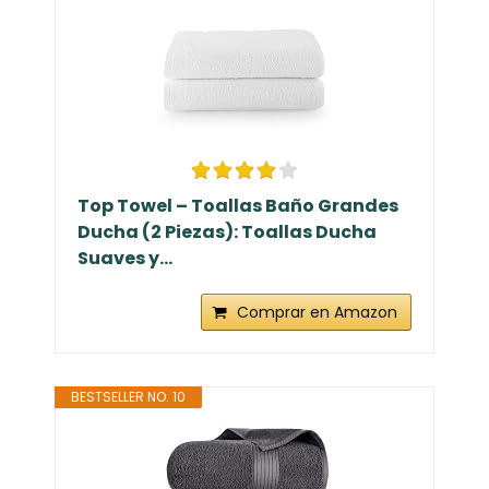
Top Towel – Toallas Baño Grandes
Ducha (2 Piezas): Toallas Ducha
Suaves y...
Comprar en Amazon
BESTSELLER NO. 10