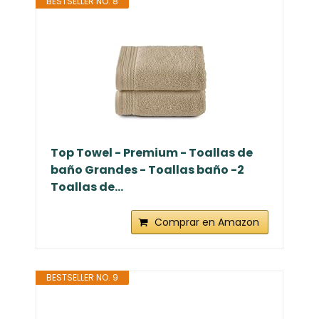
BESTSELLER NO. 8
Top Towel - Premium - Toallas de
baño Grandes - Toallas baño -2
Toallas de...
Comprar en Amazon
BESTSELLER NO. 9