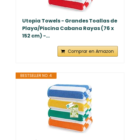
Utopia Towels - Grandes Toallas de
Playa/Piscina Cabana Rayas (76 x
152 cm) -...
Comprar en Amazon
BESTSELLER NO. 4