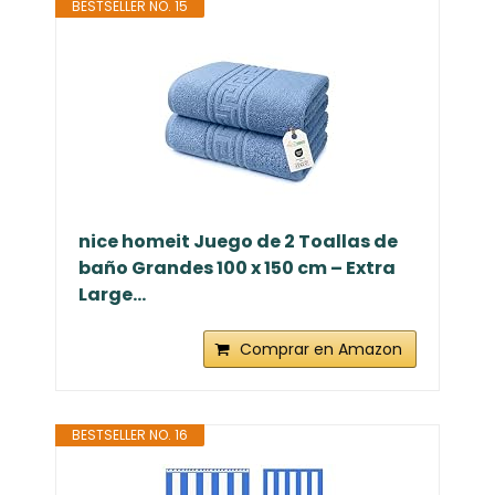
BESTSELLER NO. 15
nice homeit Juego de 2 Toallas de
baño Grandes 100 x 150 cm – Extra
Large...
Comprar en Amazon
BESTSELLER NO. 16