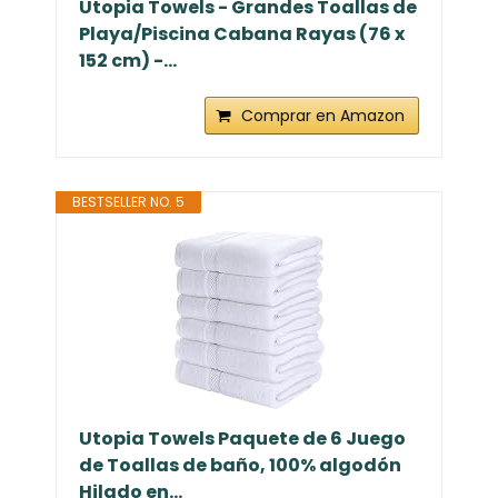
Utopia Towels - Grandes Toallas de
Playa/Piscina Cabana Rayas (76 x
152 cm) -...
Comprar en Amazon
BESTSELLER NO. 5
Utopia Towels Paquete de 6 Juego
de Toallas de baño, 100% algodón
Hilado en...