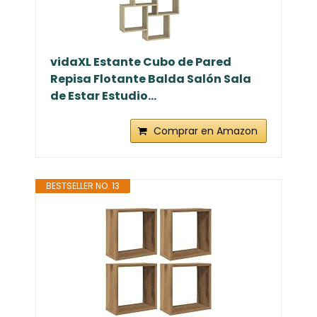
vidaXL Estante Cubo de Pared
Repisa Flotante Balda Salón Sala
de Estar Estudio...
Comprar en Amazon
BESTSELLER NO. 13