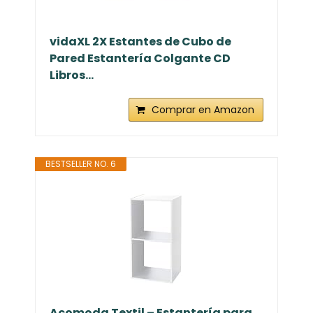
vidaXL 2X Estantes de Cubo de
Pared Estantería Colgante CD
Libros...
Comprar en Amazon
BESTSELLER NO. 6
Acomoda Textil – Estantería para