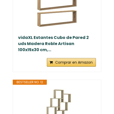
vidaXL Estantes Cubo de Pared 2
uds Madera Roble Artisan
100x15x30 cm,...
Comprar en Amazon
BESTSELLER NO. 12