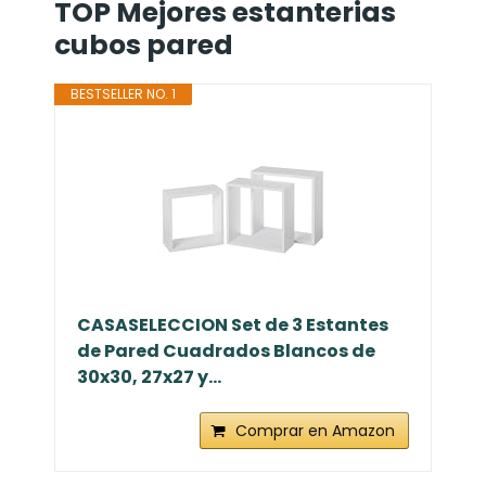
TOP Mejores estanterias
cubos pared
BESTSELLER NO. 1
CASASELECCION Set de 3 Estantes
de Pared Cuadrados Blancos de
30x30, 27x27 y...
Comprar en Amazon