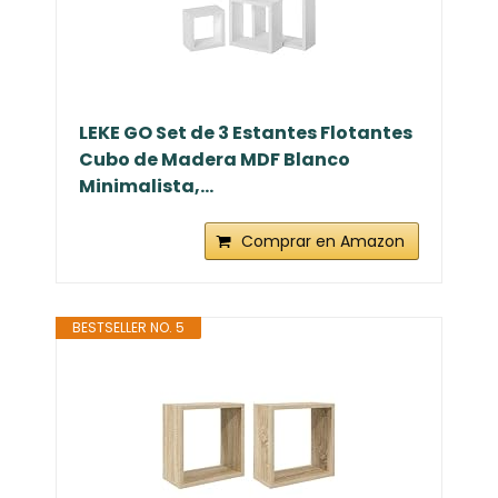
LEKE GO Set de 3 Estantes Flotantes
Cubo de Madera MDF Blanco
Minimalista,...
Comprar en Amazon
BESTSELLER NO. 5