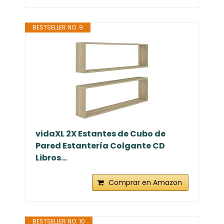
BESTSELLER NO. 9
vidaXL 2X Estantes de Cubo de
Pared Estantería Colgante CD
Libros...
Comprar en Amazon
BESTSELLER NO. 10