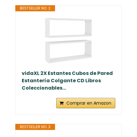
BESTSELLER NO. 2
vidaXL 2X Estantes Cubos de Pared
Estantería Colgante CD Libros
Coleccionables...
Comprar en Amazon
BESTSELLER NO. 3