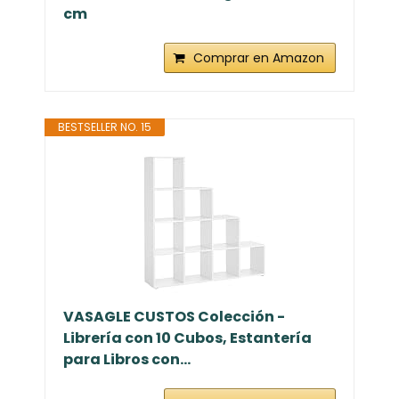
cm
Comprar en Amazon
BESTSELLER NO. 15
VASAGLE CUSTOS Colección -
Librería con 10 Cubos, Estantería
para Libros con...