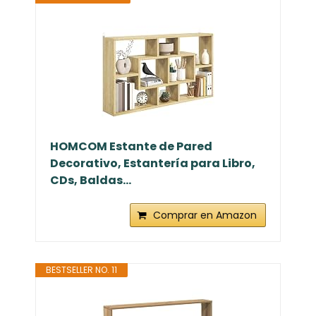
HOMCOM Estante de Pared
Decorativo, Estantería para Libro,
CDs, Baldas...
Comprar en Amazon
BESTSELLER NO. 11