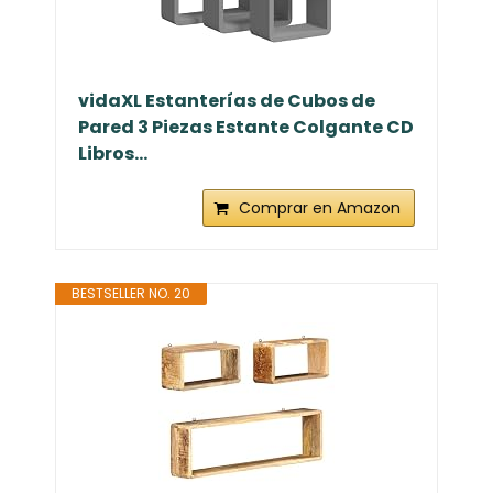
vidaXL Estanterías de Cubos de
Pared 3 Piezas Estante Colgante CD
Libros...
Comprar en Amazon
BESTSELLER NO. 20