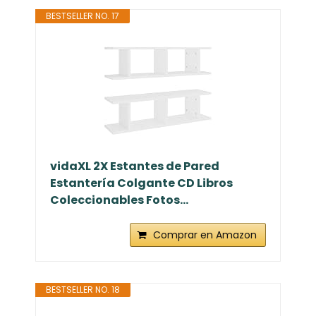
BESTSELLER NO. 17
vidaXL 2X Estantes de Pared
Estantería Colgante CD Libros
Coleccionables Fotos...
Comprar en Amazon
BESTSELLER NO. 18