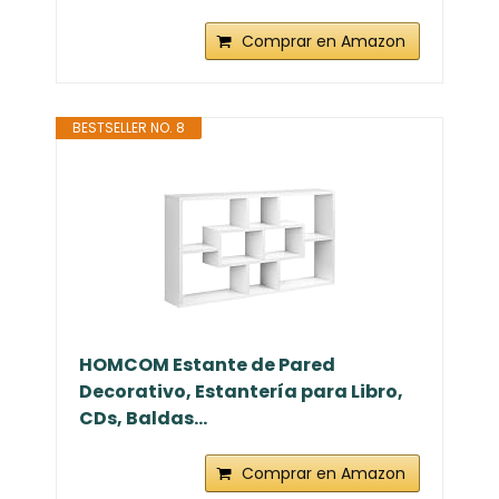
Comprar en Amazon
BESTSELLER NO. 8
HOMCOM Estante de Pared
Decorativo, Estantería para Libro,
CDs, Baldas...
Comprar en Amazon