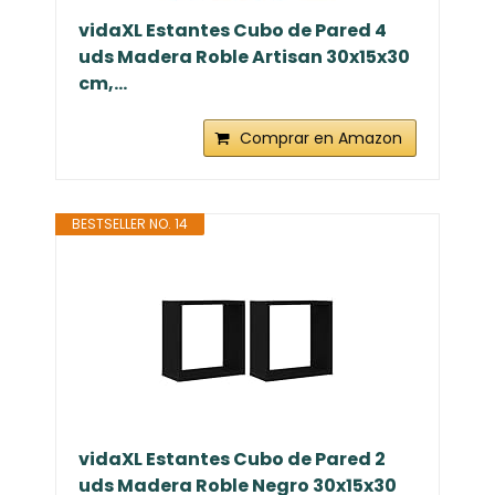
vidaXL Estantes Cubo de Pared 4
uds Madera Roble Artisan 30x15x30
cm,...
Comprar en Amazon
BESTSELLER NO. 14
vidaXL Estantes Cubo de Pared 2
uds Madera Roble Negro 30x15x30