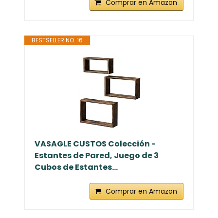
Comprar en Amazon
BESTSELLER NO. 16
VASAGLE CUSTOS Colección -
Estantes de Pared, Juego de 3
Cubos de Estantes...
Comprar en Amazon