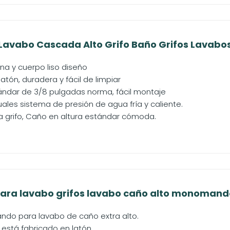
 Lavabo Cascada Alto Grifo Baño Grifos Lavabos 
na y cuerpo liso diseño
tón, duradera y fácil de limpiar
ndar de 3/8 pulgadas norma, fácil montaje
ales sistema de presión de agua fría y caliente.
grifo, Caño en altura estándar cómoda.
para lavabo grifos lavabo caño alto monomando 
do para lavabo de caño extra alto.
 está fabricado en latón.