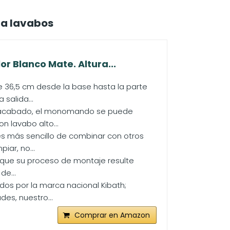
ra lavabos
r Blanco Mate. Altura...
e 36,5 cm desde la base hasta la parte
 salida...
ar acabado, el monomando se puede
n lavabo alto...
s más sencillo de combinar con otros
iar, no...
a que su proceso de montaje resulte
de...
dos por la marca nacional Kibath;
es, nuestro...
Comprar en Amazon