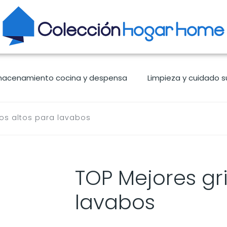
macenamiento cocina y despensa
Limpieza y cuidado s
fos altos para lavabos
TOP Mejores gri
lavabos