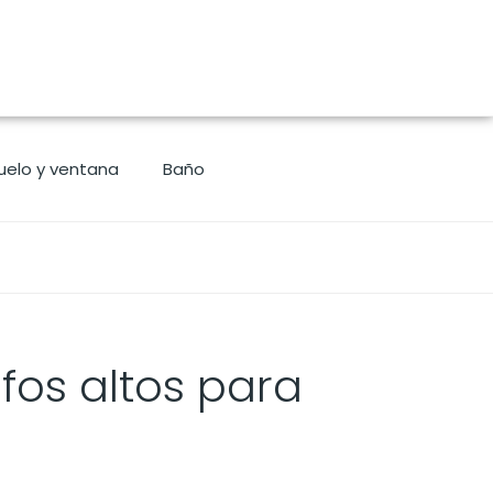
uelo y ventana
Baño
fos altos para