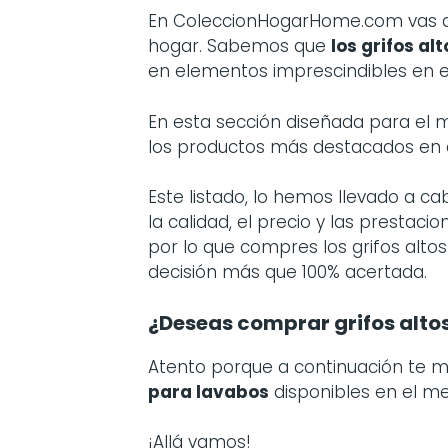
En ColeccionHogarHome.com vas a
hogar. Sabemos que
los
grifos al
en elementos imprescindibles en el
En esta sección diseñada para el
los productos más destacados en
Este listado, lo hemos llevado a 
la calidad, el precio y las prestac
por lo que compres los grifos alto
decisión más que 100% acertada.
¿Deseas comprar grifos alto
Atento porque a continuación te 
para lavabos
disponibles en el m
¡Allá vamos!