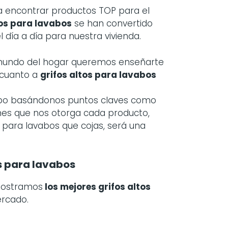
 encontrar productos TOP para el
tos para lavabos
se han convertido
 día a día para nuestra vivienda.
 mundo del hogar queremos enseñarte
 cuanto a
grifos altos para lavabos
cabo basándonos puntos claves como
iones que nos otorga cada producto,
s para lavabos que cojas, será una
s para lavabos
mostramos
los mejores grifos altos
ercado.