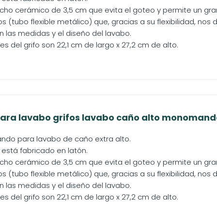
ucho cerámico de 3,5 cm que evita el goteo y permite un gra
os (tubo flexible metálico) que, gracias a su flexibilidad, nos
 las medidas y el diseño del lavabo.
s del grifo son 22,1 cm de largo x 27,2 cm de alto.
para lavabo grifos lavabo caño alto monomando 
do para lavabo de caño extra alto.
 está fabricado en latón.
ucho cerámico de 3,5 cm que evita el goteo y permite un gra
os (tubo flexible metálico) que, gracias a su flexibilidad, nos
 las medidas y el diseño del lavabo.
s del grifo son 22,1 cm de largo x 27,2 cm de alto.