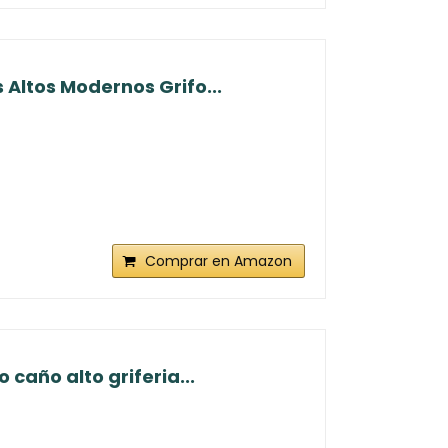
Altos Modernos Grifo...
Comprar en Amazon
caño alto griferia...