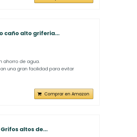
caño alto griferia...
n ahorro de agua.
 dan una gran facilidad para evitar
Comprar en Amazon
rifos altos de...