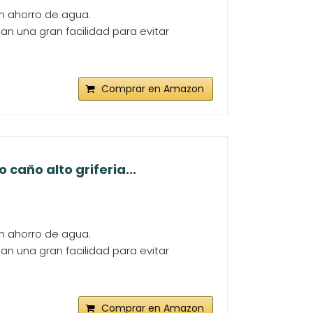
n ahorro de agua.
 dan una gran facilidad para evitar
Comprar en Amazon
caño alto griferia...
n ahorro de agua.
 dan una gran facilidad para evitar
Comprar en Amazon