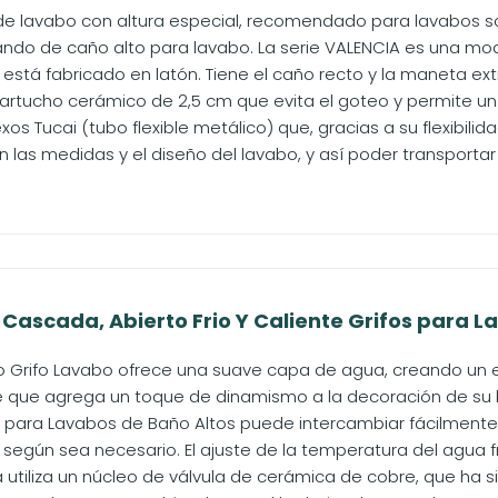
 lavabo con altura especial, recomendado para lavabos s
do de caño alto para lavabo. La serie VALENCIA es una mode
está fabricado en latón. Tiene el caño recto y la maneta ext
artucho cerámico de 2,5 cm que evita el goteo y permite un
xos Tucai (tubo flexible metálico) que, gracias a su flexibilid
las medidas y el diseño del lavabo, y así poder transportar e
Cascada, Abierto Frio Y Caliente Grifos para L
to Grifo Lavabo ofrece una suave capa de agua, creando un
 que agrega un toque de dinamismo a la decoración de su 
s para Lavabos de Baño Altos puede intercambiar fácilmente a
según sea necesario. El ajuste de la temperatura del agua frí
 utiliza un núcleo de válvula de cerámica de cobre, que ha 