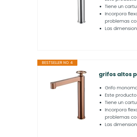
Tiene un cart
Incorpora flex
problemas con
Las dimensione
BESTSELLER NO. 4
grifos altos 
Grifo monoman
Este producto
Tiene un cart
Incorpora flex
problemas con
Las dimensione