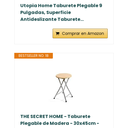
Utopia Home Taburete Plegable 9
Pulgadas, Superficie
Antideslizante Taburete...
Comprar en Amazon
BESTSELLER NO. 18
THE SECRET HOME - Taburete
Plegable de Madera - 30x45cm -