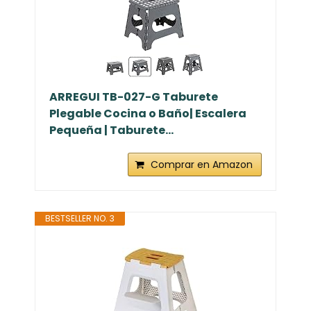
ARREGUI TB-027-G Taburete
Plegable Cocina o Baño| Escalera
Pequeña | Taburete...
Comprar en Amazon
BESTSELLER NO. 3