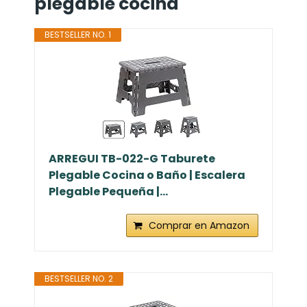
plegable cocina
BESTSELLER NO. 1
ARREGUI TB-022-G Taburete
Plegable Cocina o Baño | Escalera
Plegable Pequeña |...
Comprar en Amazon
BESTSELLER NO. 2