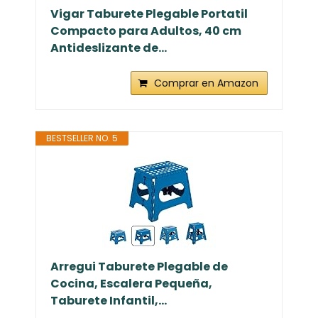
Vigar Taburete Plegable Portatil
Compacto para Adultos, 40 cm
Antideslizante de...
Comprar en Amazon
BESTSELLER NO. 5
Arregui Taburete Plegable de
Cocina, Escalera Pequeña,
Taburete Infantil,...