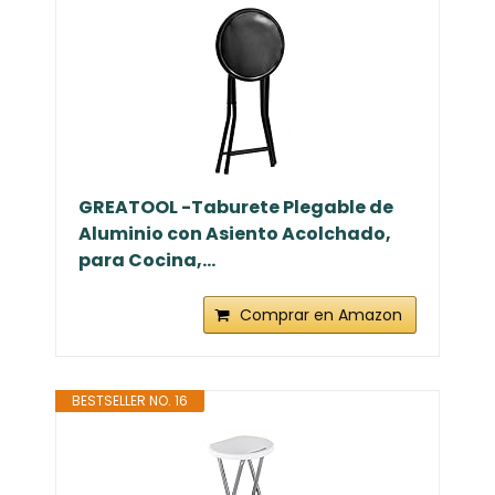
GREATOOL -Taburete Plegable de
Aluminio con Asiento Acolchado,
para Cocina,...
Comprar en Amazon
BESTSELLER NO. 16