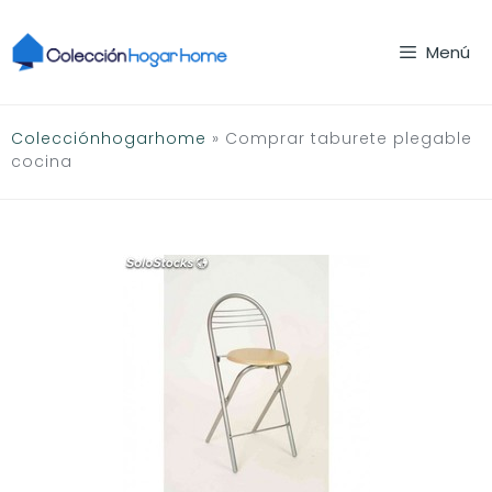
Saltar
al
Menú
contenido
Colecciónhogarhome
»
Comprar taburete plegable
cocina