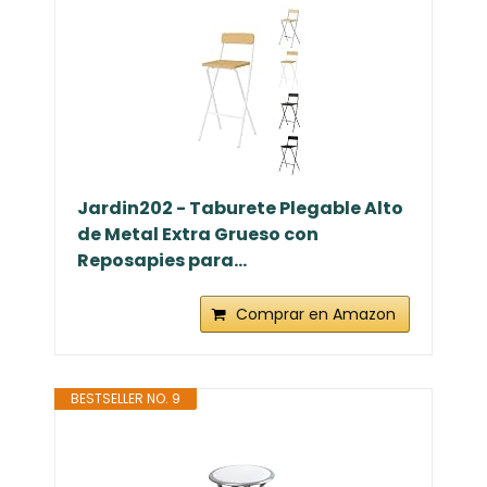
Jardin202 - Taburete Plegable Alto
de Metal Extra Grueso con
Reposapies para...
Comprar en Amazon
BESTSELLER NO. 9