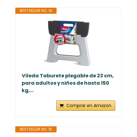
BESTSELLER NO. 14
Vileda Taburete plegable de 23 cm,
para adultos y niños de hasta 150
kg,...
Comprar en Amazon
BESTSELLER NO. 15