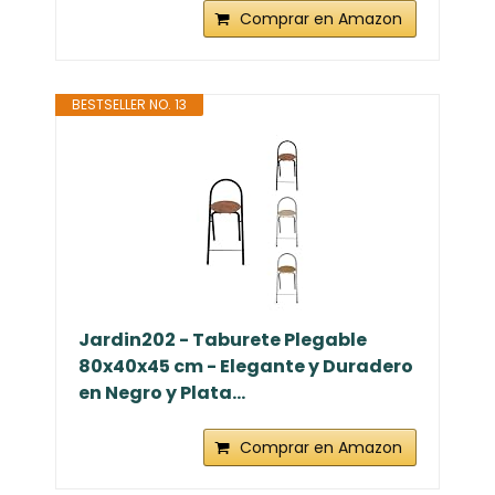
Comprar en Amazon
BESTSELLER NO. 13
Jardin202 - Taburete Plegable
80x40x45 cm - Elegante y Duradero
en Negro y Plata...
Comprar en Amazon