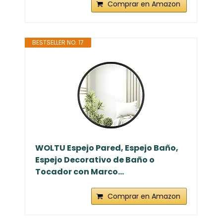
Comprar en Amazon
BESTSELLER NO. 17
WOLTU Espejo Pared, Espejo Baño,
Espejo Decorativo de Baño o
Tocador con Marco...
Comprar en Amazon