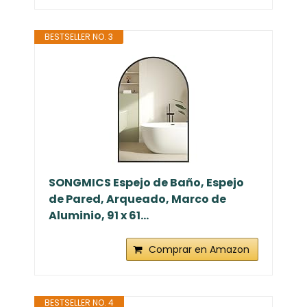
BESTSELLER NO. 3
SONGMICS Espejo de Baño, Espejo
de Pared, Arqueado, Marco de
Aluminio, 91 x 61...
Comprar en Amazon
BESTSELLER NO. 4