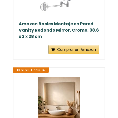
Amazon Basics Montaje en Pared
Vanity Redondo Mirror, Cromo, 38.6
x 3 x 28 cm
Comprar en Amazon
BESTSELLER NO. 14