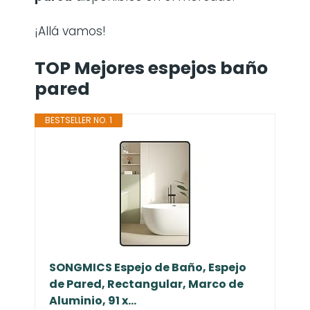
¡Allá vamos!
TOP Mejores espejos baño
pared
BESTSELLER NO. 1
SONGMICS Espejo de Baño, Espejo
de Pared, Rectangular, Marco de
Aluminio, 91 x...