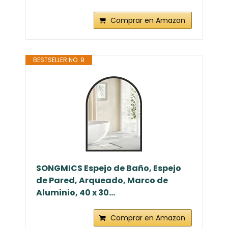
Comprar en Amazon
BESTSELLER NO. 9
SONGMICS Espejo de Baño, Espejo
de Pared, Arqueado, Marco de
Aluminio, 40 x 30...
Comprar en Amazon