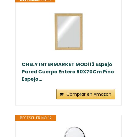
CHELY INTERMARKET MOD113 Espejo
Pared Cuerpo Entero 50X70Cm Pino
Espejo...
Comprar en Amazon
BESTSELLER NO. 12