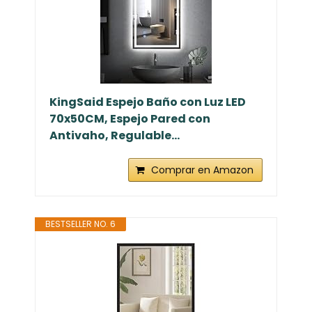
KingSaid Espejo Baño con Luz LED
70x50CM, Espejo Pared con
Antivaho, Regulable...
Comprar en Amazon
BESTSELLER NO. 6