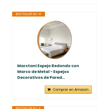
BESTSELLER NO. 10
Marctani Espejo Redondo con
Marco de Metal - Espejos
Decorativos de Pared...
Comprar en Amazon
BESTSELLER NO. 11