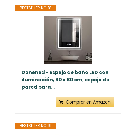
BESTSELLER NO. 18
Donened - Espejo de baño LED con
iluminación, 60 x 80 cm, espejo de
pared para...
Comprar en Amazon
BESTSELLER NO. 19