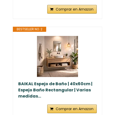
Comprar en Amazon
BESTSELLER NO. 2
BAIKAL Espejo de Baño | 40x60cm |
Espejo Baño Rectangular | Varias
medidas...
Comprar en Amazon