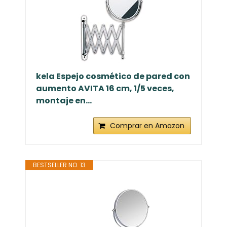
kela Espejo cosmético de pared con
aumento AVITA 16 cm, 1/5 veces,
montaje en...
Comprar en Amazon
BESTSELLER NO. 13