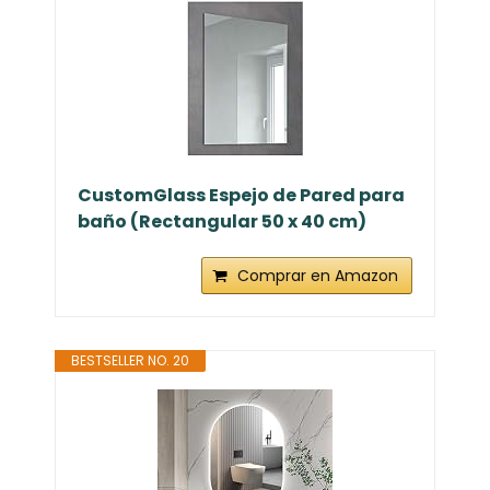
CustomGlass Espejo de Pared para
baño (Rectangular 50 x 40 cm)
Comprar en Amazon
BESTSELLER NO. 20