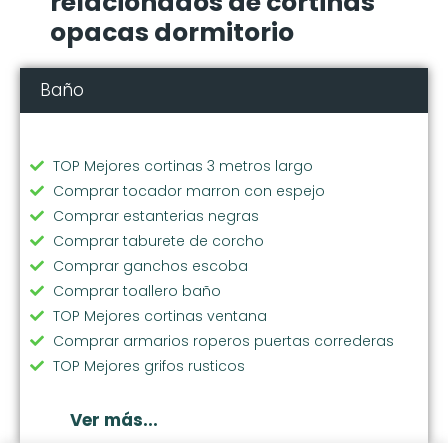
relacionados de cortinas
opacas dormitorio
Baño
TOP Mejores cortinas 3 metros largo
Comprar tocador marron con espejo
Comprar estanterias negras
Comprar taburete de corcho
Comprar ganchos escoba
Comprar toallero baño
TOP Mejores cortinas ventana
Comprar armarios roperos puertas correderas
TOP Mejores grifos rusticos
Comprar grifo fregadero
Comprar lavabo de resina
Ver más...
TOP Mejores cortinas stores