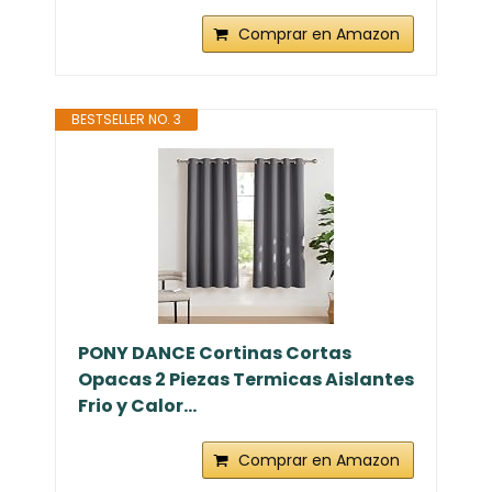
Comprar en Amazon
BESTSELLER NO. 3
PONY DANCE Cortinas Cortas
Opacas 2 Piezas Termicas Aislantes
Frio y Calor...
Comprar en Amazon