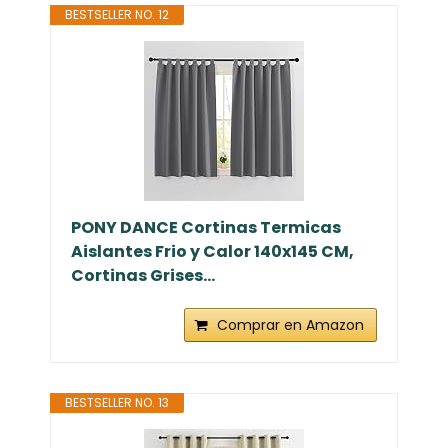
BESTSELLER NO. 12
PONY DANCE Cortinas Termicas
Aislantes Frio y Calor 140x145 CM,
Cortinas Grises...
Comprar en Amazon
BESTSELLER NO. 13