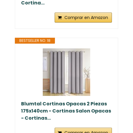
Cortina...
Comprar en Amazon
BESTSELLER NO. 18
Blumtal Cortinas Opacas 2 Piezas
175x140cm - Cortinas Salon Opacas
- Cortinas...
Comprar en Amazon