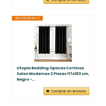
BESTSELLER NO. 11
Utopia Bedding Opacas Cortinas
Salon Modernas 2 Piezas 117x183 cm,
Negro -...
Comprar en Amazon