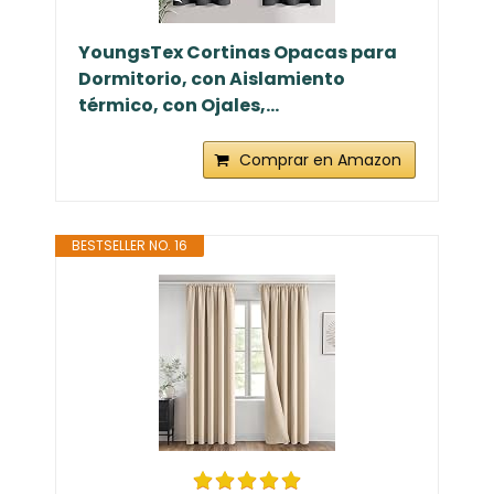
YoungsTex Cortinas Opacas para
Dormitorio, con Aislamiento
térmico, con Ojales,...
Comprar en Amazon
BESTSELLER NO. 16