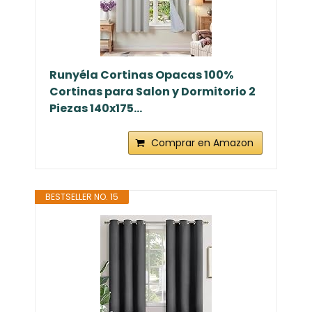
Runyéla Cortinas Opacas 100%
Cortinas para Salon y Dormitorio 2
Piezas 140x175...
Comprar en Amazon
BESTSELLER NO. 15