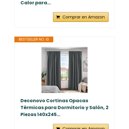
Calor para...
Comprar en Amazon
BESTSELLER NO. 10
Deconovo Cortinas Opacas
Térmicas para Dormitorio y Salón, 2
Piezas 140x245...
Comprar en Amazon