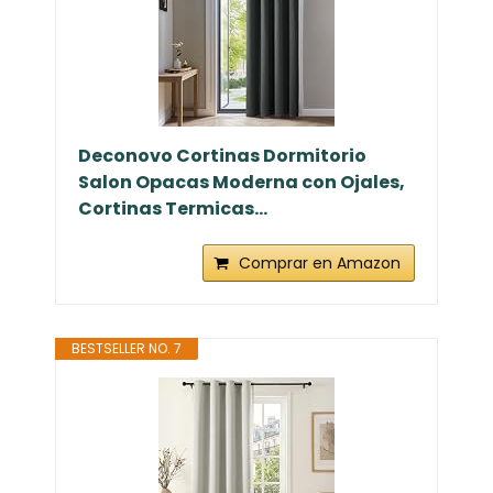
Deconovo Cortinas Dormitorio
Salon Opacas Moderna con Ojales,
Cortinas Termicas...
Comprar en Amazon
BESTSELLER NO. 7