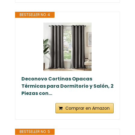
BESTSELLER NO. 4
Deconovo Cortinas Opacas
Térmicas para Dormitorio y Salón, 2
Piezas con...
Comprar en Amazon
BESTSELLER NO. 5