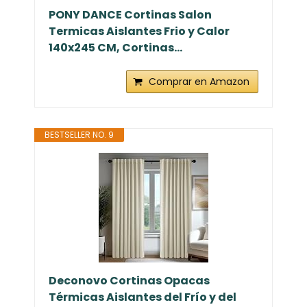
PONY DANCE Cortinas Salon
Termicas Aislantes Frio y Calor
140x245 CM, Cortinas...
Comprar en Amazon
BESTSELLER NO. 9
Deconovo Cortinas Opacas
Térmicas Aislantes del Frío y del