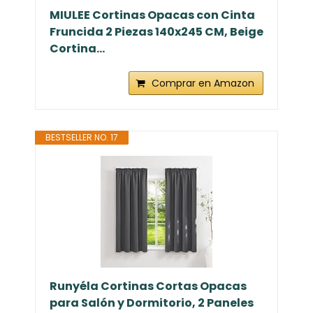
MIULEE Cortinas Opacas con Cinta
Fruncida 2 Piezas 140x245 CM, Beige
Cortina...
Comprar en Amazon
BESTSELLER NO. 17
Runyéla Cortinas Cortas Opacas
para Salón y Dormitorio, 2 Paneles