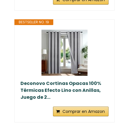
BESTSELLER NO. 19
Deconovo Cortinas Opacas 100%
Térmicas Efecto Lino con Anillas,
Juego de 2...
Comprar en Amazon