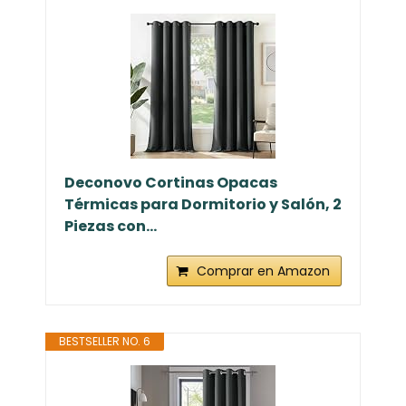
Deconovo Cortinas Opacas
Térmicas para Dormitorio y Salón, 2
Piezas con...
Comprar en Amazon
BESTSELLER NO. 6