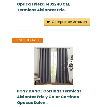
Opaca 1 Pieza 140x240 CM,
Termicas Aislantes Frio...
Comprar en Amazon
BESTSELLER NO. 2
PONY DANCE Cortinas Termicas
Aislantes Frio y Calor Cortinas
Opacas Salon...