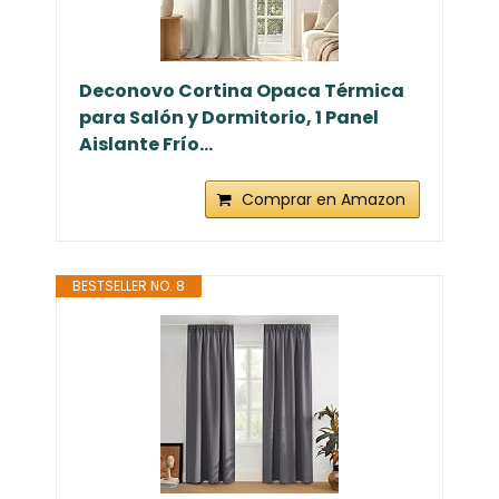
Deconovo Cortina Opaca Térmica
para Salón y Dormitorio, 1 Panel
Aislante Frío...
Comprar en Amazon
BESTSELLER NO. 8