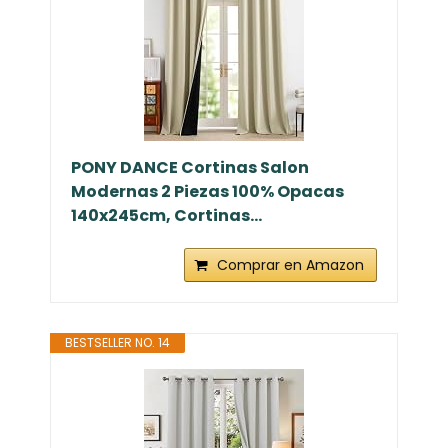
PONY DANCE Cortinas Salon
Modernas 2 Piezas 100% Opacas
140x245cm, Cortinas...
Comprar en Amazon
BESTSELLER NO. 14