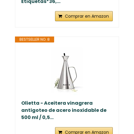
Etiquetas*36,...
Comprar en Amazon
BESTSELLER NO. 8
Olietta - Aceitera vinagrera
antigoteo de acero inoxidable de
500 ml / 0,5...
Comprar en Amazon