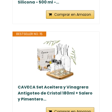
Silicona - 500 ml -...
Comprar en Amazon
BESTSELLER NO. 15
CAVECA Set Aceitera y Vinagrera
Antigoteo de Cristal 180ml + Salero
y Pimentero...
Comprar en Amazon