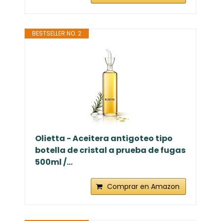
BESTSELLER NO. 2
Olietta - Aceitera antigoteo tipo
botella de cristal a prueba de fugas
500ml /...
Comprar en Amazon