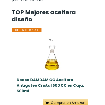
TOP Mejores aceitera
diseño
BESTSELLER NO. 1
Dcasa DAMDAM GO Aceitera
Antigoteo Cristal 500 CC en Caja,
500ml
Comprar en Amazon