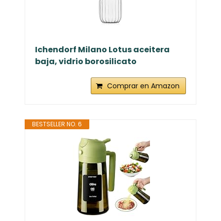
Ichendorf Milano Lotus aceitera
baja, vidrio borosilicato
Comprar en Amazon
BESTSELLER NO. 6