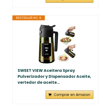
BESTSELLER NO. 9
SWEET VIEW Aceitera Spray
Pulverizador y Dispensador Aceite,
vertedor de aceite...
Comprar en Amazon