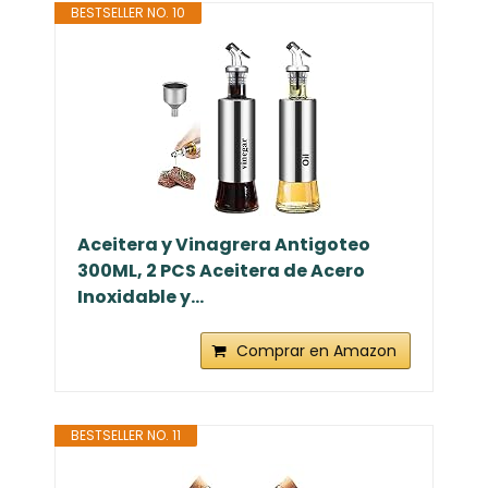
BESTSELLER NO. 10
Aceitera y Vinagrera Antigoteo
300ML, 2 PCS Aceitera de Acero
Inoxidable y...
Comprar en Amazon
BESTSELLER NO. 11