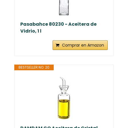
Pasabahce 80230 - Aceitera de
Vidrio, 1 l
Comprar en Amazon
BESTSELLER NO. 20