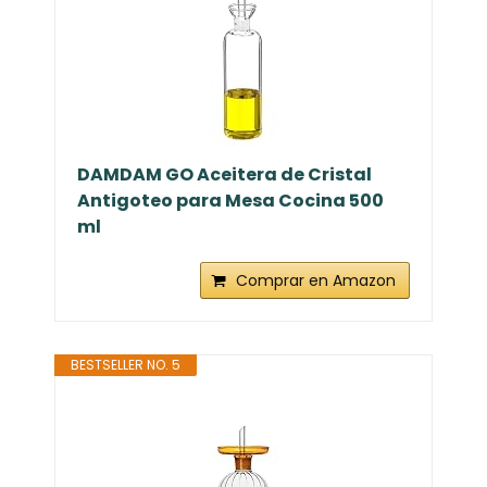
DAMDAM GO Aceitera de Cristal
Antigoteo para Mesa Cocina 500
ml
Comprar en Amazon
BESTSELLER NO. 5