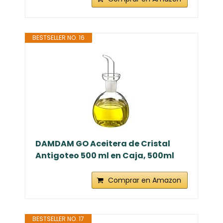
BESTSELLER NO. 16
DAMDAM GO Aceitera de Cristal
Antigoteo 500 ml en Caja, 500ml
Comprar en Amazon
BESTSELLER NO. 17