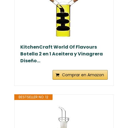
KitchenCraft World Of Flavours
Botella 2 en 1 Aceitera y Vinagrera
Diseño...
Comprar en Amazon
BESTSELLER NO. 12