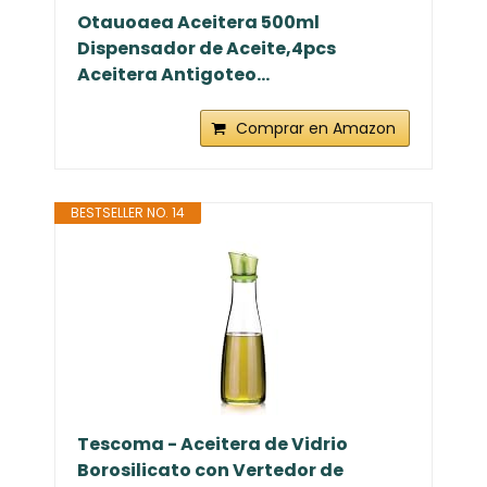
Otauoaea Aceitera 500ml
Dispensador de Aceite,4pcs
Aceitera Antigoteo...
Comprar en Amazon
BESTSELLER NO. 14
Tescoma - Aceitera de Vidrio
Borosilicato con Vertedor de