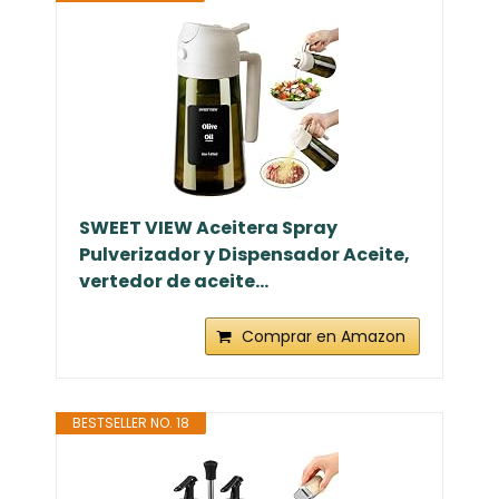
SWEET VIEW Aceitera Spray
Pulverizador y Dispensador Aceite,
vertedor de aceite...
Comprar en Amazon
BESTSELLER NO. 18