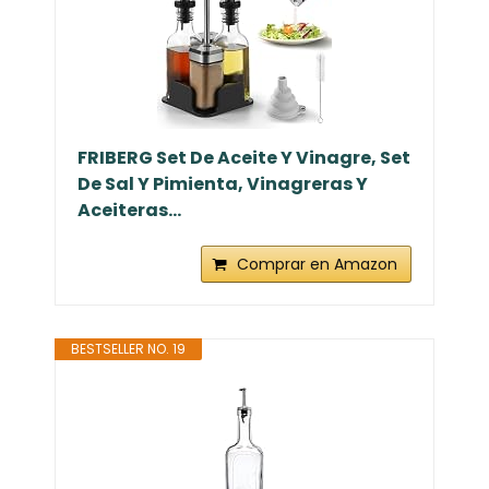
FRIBERG Set De Aceite Y Vinagre, Set
De Sal Y Pimienta, Vinagreras Y
Aceiteras...
Comprar en Amazon
BESTSELLER NO. 19