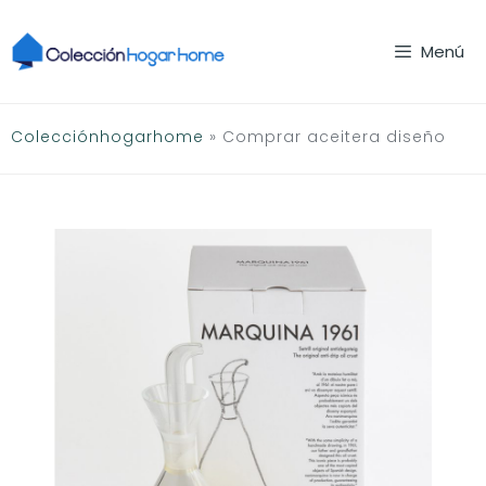
Saltar
al
Menú
contenido
Colecciónhogarhome
»
Comprar aceitera diseño