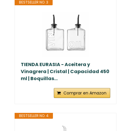
BESTSELLER NO. 3
TIENDA EURASIA - Aceitera y
Vinagrera | Cristal | Capacidad 450
ml | Boquillas...
Comprar en Amazon
BESTSELLER NO. 4