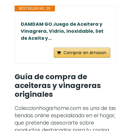
BESTSELLER NO. 20
DAMDAM GO Juego de Aceitera y
Vinagrera, Vidrio, Inoxidable, Set
de Aceite y...
Comprar en Amazon
Guía de compra de
aceiteras y vinagreras
originales
Coleccionhogarhome.com es una de las
tiendas online especializada en el hogar,
que pretende asesorarte sobre
productos destacados para tu cocina.