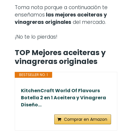
Toma nota porque a continuación te
enseñamos
las mejores aceiteras y
vinagreras originales
del mercado.
¡No te lo pierdas!
TOP Mejores aceiteras y
vinagreras originales
BESTSELLER NO. 1
KitchenCraft World Of Flavours
Botella 2 en 1 Aceitera y Vinagrera
Diseño...
Comprar en Amazon