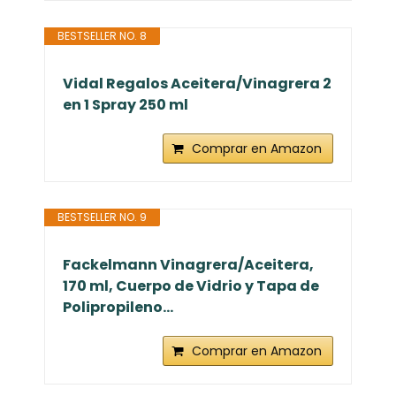
BESTSELLER NO. 8
Vidal Regalos Aceitera/Vinagrera 2
en 1 Spray 250 ml
Comprar en Amazon
BESTSELLER NO. 9
Fackelmann Vinagrera/Aceitera,
170 ml, Cuerpo de Vidrio y Tapa de
Polipropileno...
Comprar en Amazon