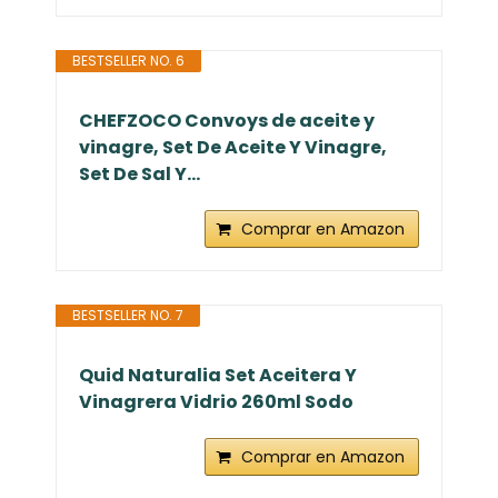
BESTSELLER NO. 6
CHEFZOCO Convoys de aceite y
vinagre, Set De Aceite Y Vinagre,
Set De Sal Y...
Comprar en Amazon
BESTSELLER NO. 7
Quid Naturalia Set Aceitera Y
Vinagrera Vidrio 260ml Sodo
Comprar en Amazon