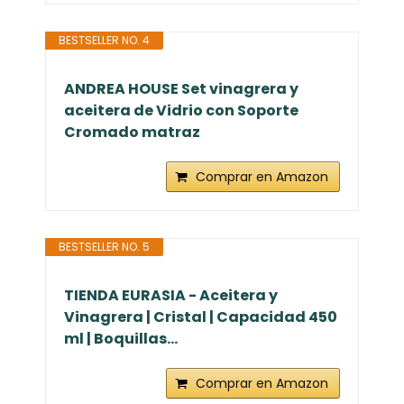
BESTSELLER NO. 4
ANDREA HOUSE Set vinagrera y
aceitera de Vidrio con Soporte
Cromado matraz
Comprar en Amazon
BESTSELLER NO. 5
TIENDA EURASIA - Aceitera y
Vinagrera | Cristal | Capacidad 450
ml | Boquillas...
Comprar en Amazon