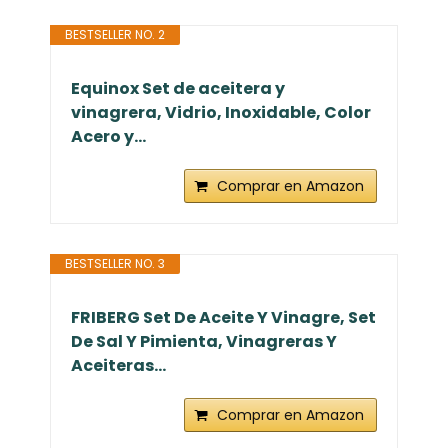
BESTSELLER NO. 2
Equinox Set de aceitera y
vinagrera, Vidrio, Inoxidable, Color
Acero y...
Comprar en Amazon
BESTSELLER NO. 3
FRIBERG Set De Aceite Y Vinagre, Set
De Sal Y Pimienta, Vinagreras Y
Aceiteras...
Comprar en Amazon