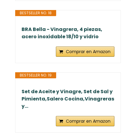
BESTSELLER NO. 18
BRA Bella - Vinagrera, 4 piezas,
acero inoxidable 18/10 y vidrio
Comprar en Amazon
BESTSELLER NO. 19
Set de Aceite y Vinagre, Set de Sal y
Pimienta,Salero Cocina,Vinagreras
y...
Comprar en Amazon