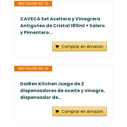
BESTSELLER NO. 12
CAVECA Set Aceitera y Vinagrera
Antigoteo de Cristal 180ml + Salero
y Pimentero...
Comprar en Amazon
BESTSELLER NO. 13
DaiRen Kitchen Juego de 2
dispensadores de aceite y vinagre,
dispensador de...
Comprar en Amazon