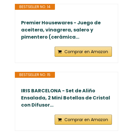
BESTSELLER NO. 14
Premier Housewares - Juego de
aceitera, vinagrera, salero y
pimentero (cerámica...
Comprar en Amazon
BESTSELLER NO. 15
IRIS BARCELONA - Set de Aliño
Ensalada, 2 Mini Botellas de Cristal
con Difusor...
Comprar en Amazon