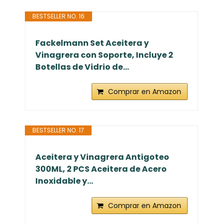
BESTSELLER NO. 16
Fackelmann Set Aceitera y
Vinagrera con Soporte, Incluye 2
Botellas de Vidrio de...
Comprar en Amazon
BESTSELLER NO. 17
Aceitera y Vinagrera Antigoteo
300ML, 2 PCS Aceitera de Acero
Inoxidable y...
Comprar en Amazon