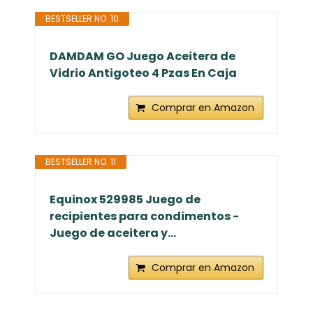
BESTSELLER NO. 10
DAMDAM GO Juego Aceitera de
Vidrio Antigoteo 4 Pzas En Caja
Comprar en Amazon
BESTSELLER NO. 11
Equinox 529985 Juego de
recipientes para condimentos -
Juego de aceitera y...
Comprar en Amazon