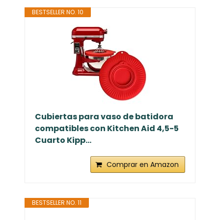
BESTSELLER NO. 10
Cubiertas para vaso de batidora
compatibles con Kitchen Aid 4,5-5
Cuarto Kipp...
Comprar en Amazon
BESTSELLER NO. 11