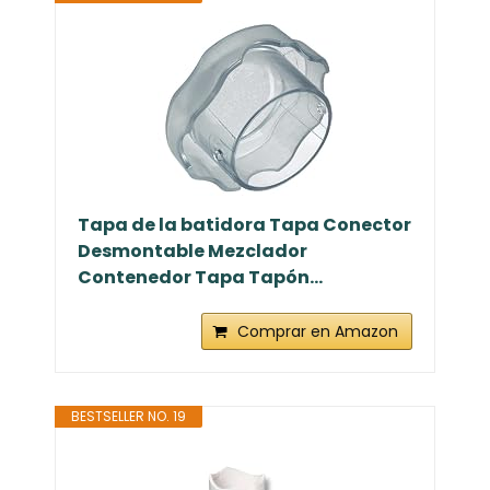
Tapa de la batidora Tapa Conector
Desmontable Mezclador
Contenedor Tapa Tapón...
Comprar en Amazon
BESTSELLER NO. 19