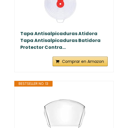
Tapa Antisalpicaduras Atidora
Tapa Antisalpicaduras Batidora
Protector Contra...
Comprar en Amazon
BESTSELLER NO. 13