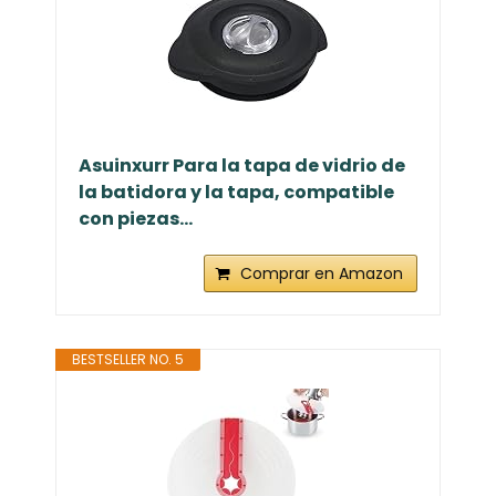
Asuinxurr Para la tapa de vidrio de
la batidora y la tapa, compatible
con piezas...
Comprar en Amazon
BESTSELLER NO. 5