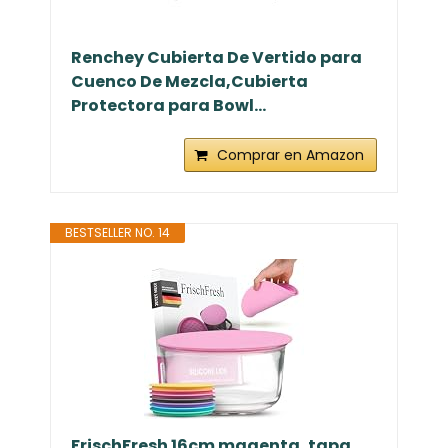
Renchey Cubierta De Vertido para
Cuenco De Mezcla,Cubierta
Protectora para Bowl...
Comprar en Amazon
BESTSELLER NO. 14
FrischFresh 16cm magenta, tapa