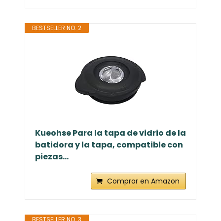
BESTSELLER NO. 2
Kueohse Para la tapa de vidrio de la
batidora y la tapa, compatible con
piezas...
Comprar en Amazon
BESTSELLER NO. 3