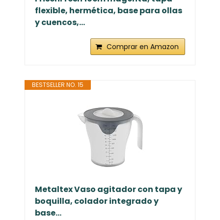
flexible, hermética, base para ollas
y cuencos,...
Comprar en Amazon
BESTSELLER NO. 15
Metaltex Vaso agitador con tapa y
boquilla, colador integrado y
base...