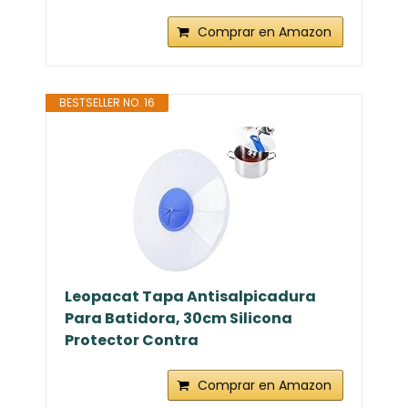
Comprar en Amazon
BESTSELLER NO. 16
Leopacat Tapa Antisalpicadura
Para Batidora, 30cm Silicona
Protector Contra
Comprar en Amazon