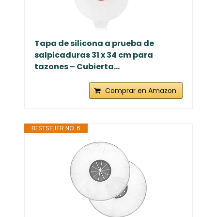
Tapa de silicona a prueba de
salpicaduras 31 x 34 cm para
tazones – Cubierta...
Comprar en Amazon
BESTSELLER NO. 6