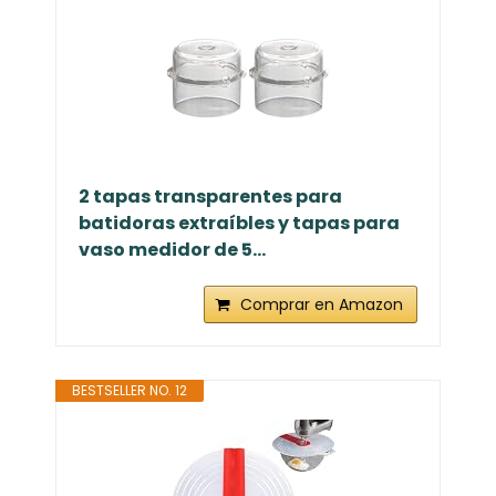
2 tapas transparentes para
batidoras extraíbles y tapas para
vaso medidor de 5...
Comprar en Amazon
BESTSELLER NO. 12