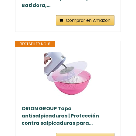
Batidora,...
Comprar en Amazon
BESTSELLER NO. 8
ORION GROUP Tapa
antisalpicaduras | Protección
contra salpicaduras para...