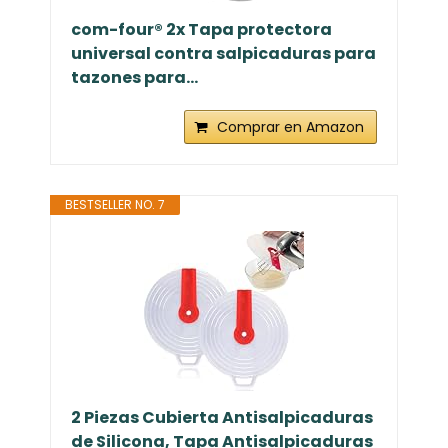
com-four® 2x Tapa protectora
universal contra salpicaduras para
tazones para...
Comprar en Amazon
BESTSELLER NO. 7
2 Piezas Cubierta Antisalpicaduras
de Silicona, Tapa Antisalpicaduras