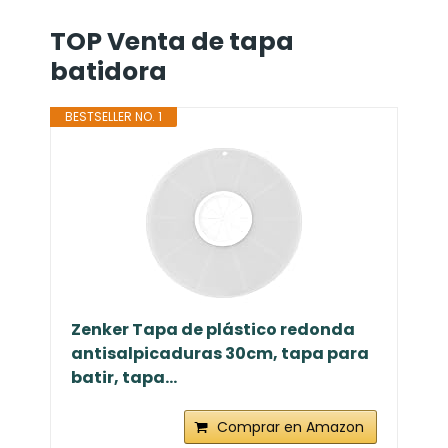
TOP Venta de tapa
batidora
BESTSELLER NO. 1
Zenker Tapa de plástico redonda
antisalpicaduras 30cm, tapa para
batir, tapa...
Comprar en Amazon