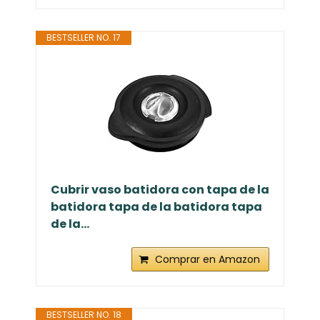
BESTSELLER NO. 17
Cubrir vaso batidora con tapa de la
batidora tapa de la batidora tapa
de la...
Comprar en Amazon
BESTSELLER NO. 18