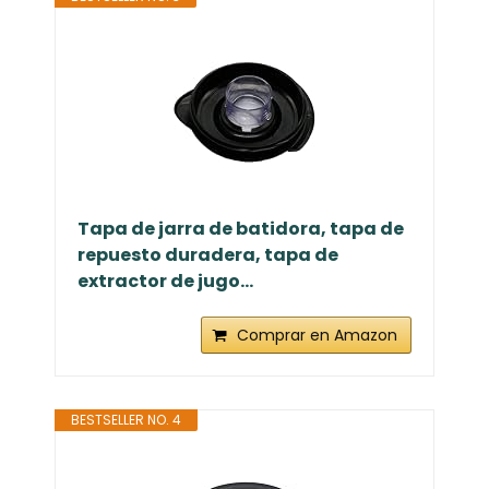
Tapa de jarra de batidora, tapa de
repuesto duradera, tapa de
extractor de jugo...
Comprar en Amazon
BESTSELLER NO. 4