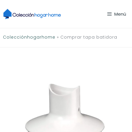
Saltar
al
Menú
contenido
Colecciónhogarhome
»
Comprar tapa batidora