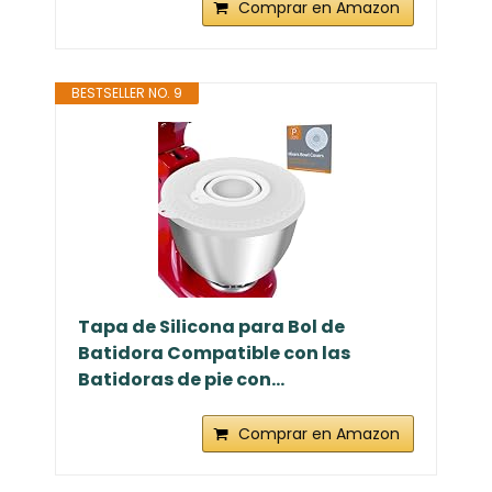
Comprar en Amazon
BESTSELLER NO. 9
Tapa de Silicona para Bol de
Batidora Compatible con las
Batidoras de pie con...
Comprar en Amazon