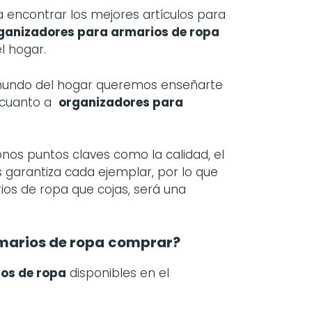
encontrar los mejores artículos para
ganizadores para armarios de ropa
l hogar.
 mundo del hogar queremos enseñarte
 cuanto a
organizadores para
nos puntos claves como la calidad, el
s garantiza cada ejemplar, por lo que
rios de ropa que cojas, será una
marios de ropa
comprar?
os de ropa
disponibles en el