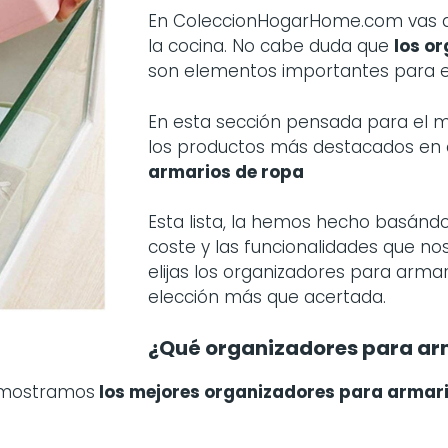
En ColeccionHogarHome.com vas a 
la cocina. No cabe duda que
los
or
son elementos importantes para e
En esta sección pensada para el
los productos más destacados en
armarios de ropa
Esta lista, la hemos hecho basándo
coste y las funcionalidades que no
elijas los organizadores para arma
elección más que acertada.
¿Qué organizadores para ar
 mostramos
los mejores organizadores para armari