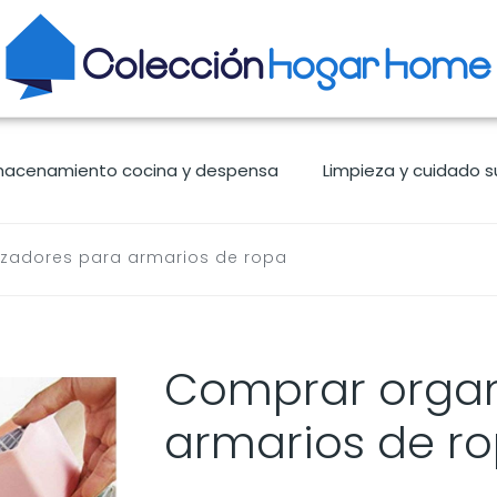
macenamiento cocina y despensa
Limpieza y cuidado s
zadores para armarios de ropa
Comprar organ
armarios de r