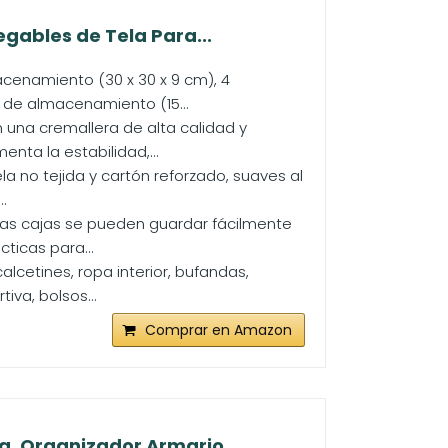
gables de Tela Para...
acenamiento (30 x 30 x 9 cm), 4
 de almacenamiento (15...
 una cremallera de alta calidad y
nta la estabilidad,...
a no tejida y cartón reforzado, suaves al
.
as cajas se pueden guardar fácilmente
ticas para...
alcetines, ropa interior, bufandas,
iva, bolsos...
Comprar en Amazon
, Organizador Armario,...