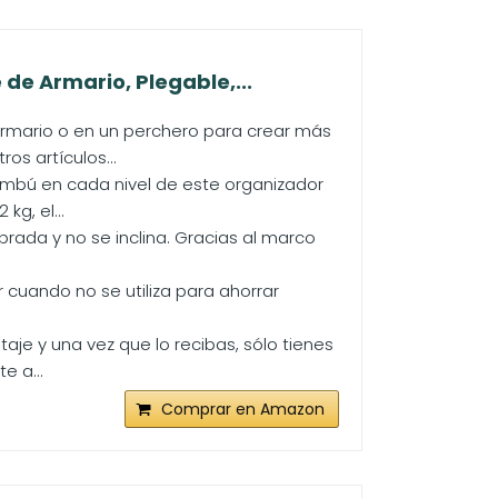
e Armario, Plegable,...
armario o en un perchero para crear más
s artículos...
bambú en cada nivel de este organizador
g, el...
rada y no se inclina. Gracias al marco
 cuando no se utiliza para ahorrar
aje y una vez que lo recibas, sólo tienes
e a...
Comprar en Amazon