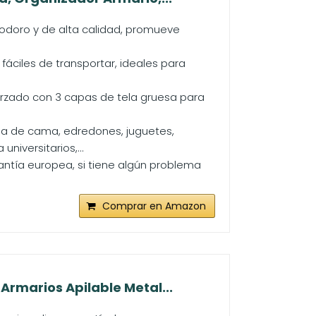
nodoro y de alta calidad, promueve
fáciles de transportar, ideales para
rzado con 3 capas de tela gruesa para
pa de cama, edredones, juguetes,
niversitarios,...
ntía europea, si tiene algún problema
Comprar en Amazon
rmarios Apilable Metal...