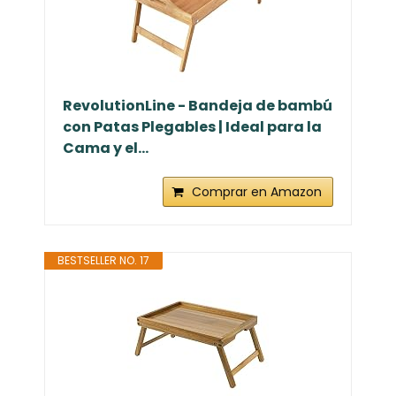
RevolutionLine - Bandeja de bambú
con Patas Plegables | Ideal para la
Cama y el...
Comprar en Amazon
BESTSELLER NO. 17