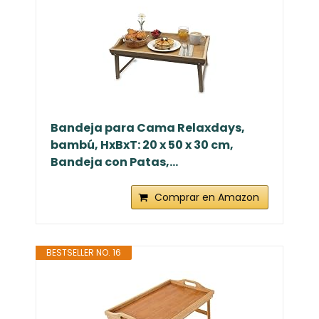
Bandeja para Cama Relaxdays,
bambú, HxBxT: 20 x 50 x 30 cm,
Bandeja con Patas,...
Comprar en Amazon
BESTSELLER NO. 16