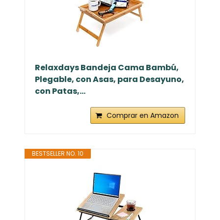
Relaxdays Bandeja Cama Bambú,
Plegable, con Asas, para Desayuno,
con Patas,...
Comprar en Amazon
BESTSELLER NO. 10