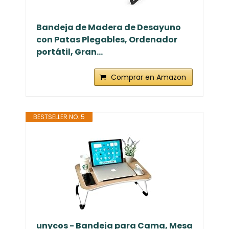
Bandeja de Madera de Desayuno
con Patas Plegables, Ordenador
portátil, Gran...
Comprar en Amazon
BESTSELLER NO. 5
unycos - Bandeja para Cama, Mesa