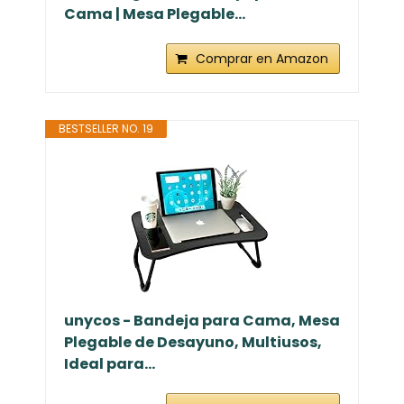
Cama | Mesa Plegable...
Comprar en Amazon
BESTSELLER NO. 19
unycos - Bandeja para Cama, Mesa
Plegable de Desayuno, Multiusos,
Ideal para...