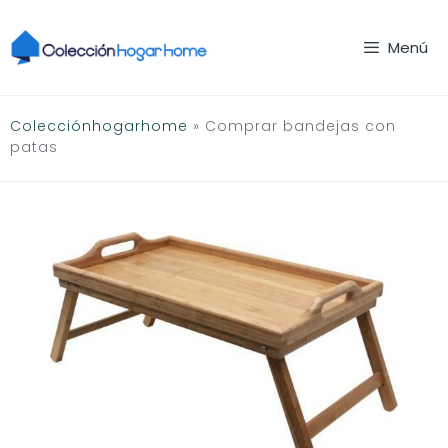
Saltar
al
Menú
contenido
Colecciónhogarhome
»
Comprar bandejas con
patas