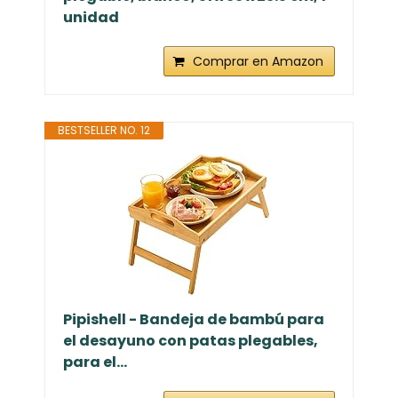
unidad
Comprar en Amazon
BESTSELLER NO. 12
Pipishell - Bandeja de bambú para
el desayuno con patas plegables,
para el...