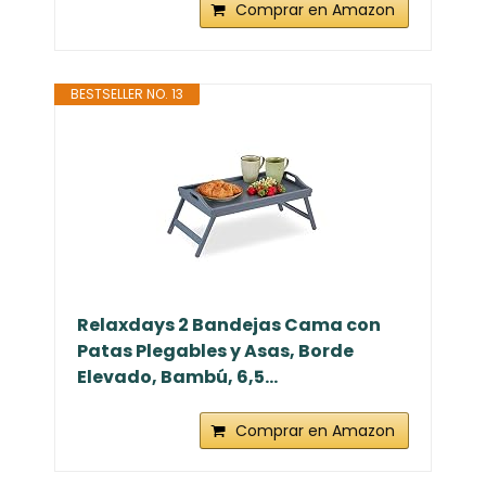
Comprar en Amazon
BESTSELLER NO. 13
Relaxdays 2 Bandejas Cama con
Patas Plegables y Asas, Borde
Elevado, Bambú, 6,5...
Comprar en Amazon