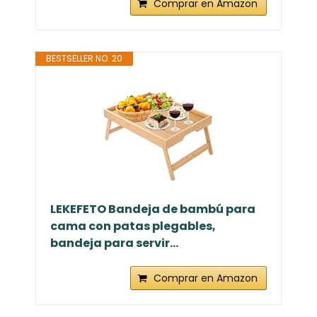
Comprar en Amazon
BESTSELLER NO. 20
LEKEFETO Bandeja de bambú para
cama con patas plegables,
bandeja para servir...
Comprar en Amazon