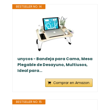
BESTSELLER NO. 14
unycos - Bandeja para Cama, Mesa
Plegable de Desayuno, Multiusos,
Ideal para...
Comprar en Amazon
BESTSELLER NO. 15