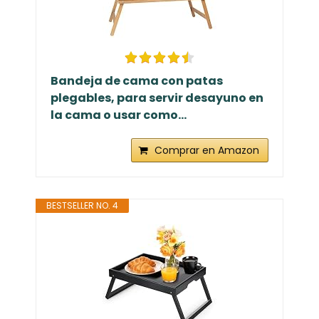
Bandeja de cama con patas
plegables, para servir desayuno en
la cama o usar como...
Comprar en Amazon
BESTSELLER NO. 4