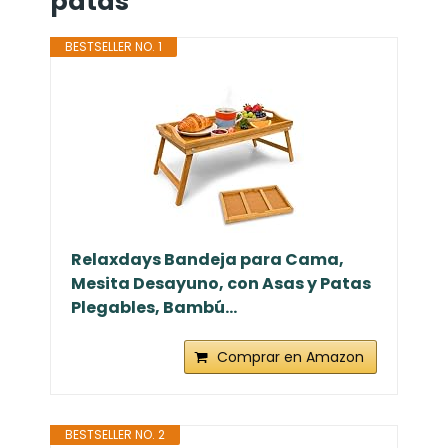
patas
BESTSELLER NO. 1
Relaxdays Bandeja para Cama,
Mesita Desayuno, con Asas y Patas
Plegables, Bambú...
Comprar en Amazon
BESTSELLER NO. 2