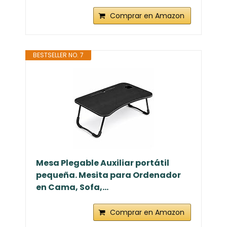
Comprar en Amazon
BESTSELLER NO. 7
Mesa Plegable Auxiliar portátil
pequeña. Mesita para Ordenador
en Cama, Sofa,...
Comprar en Amazon