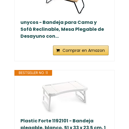
unycos - Bandeja para Cama y
Sofá Reclinable, Mesa Plegable de
Desayuno con...
Comprar en Amazon
BESTSELLER NO. 11
Plastic Forte 1192101 - Bandeja
plegable, blanco, 51 x 33 x 23.5 cm, 1