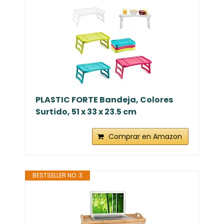
PLASTIC FORTE Bandeja, Colores
Surtido, 51 x 33 x 23.5 cm
Comprar en Amazon
BESTSELLER NO. 3