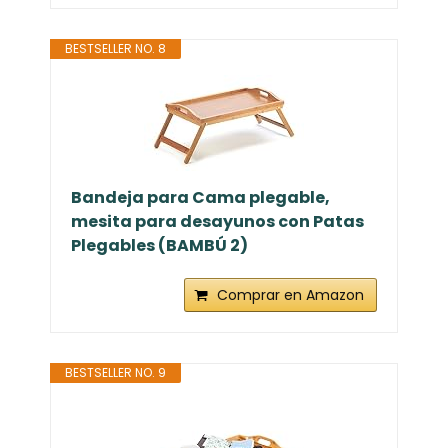
BESTSELLER NO. 8
Bandeja para Cama plegable,
mesita para desayunos con Patas
Plegables (BAMBÚ 2)
Comprar en Amazon
BESTSELLER NO. 9