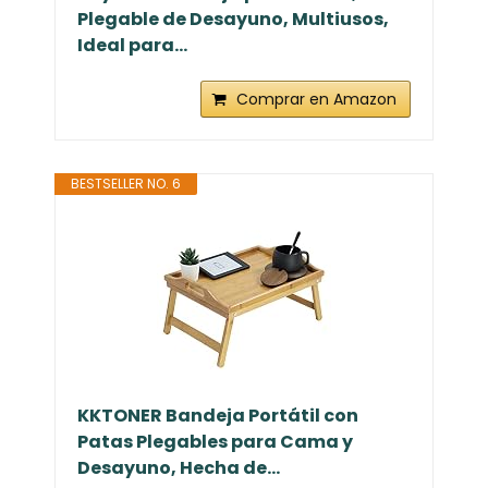
Plegable de Desayuno, Multiusos,
Ideal para...
Comprar en Amazon
BESTSELLER NO. 6
KKTONER Bandeja Portátil con
Patas Plegables para Cama y
Desayuno, Hecha de...