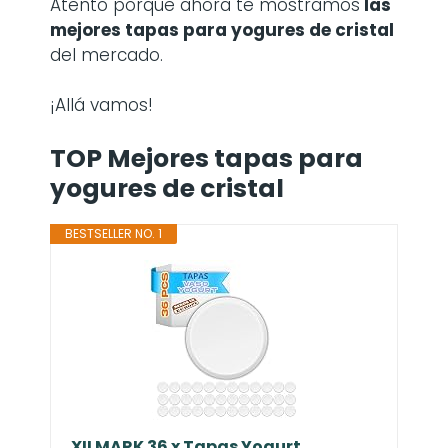
Atento porque ahora te mostramos
las
mejores tapas para yogures de cristal
del mercado.
¡Allá vamos!
TOP Mejores tapas para
yogures de cristal
BESTSELLER NO. 1
XILMARK 36 x Tapas Yogurt