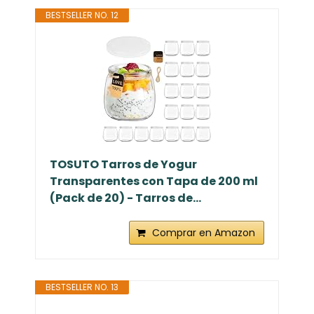
BESTSELLER NO. 12
TOSUTO Tarros de Yogur
Transparentes con Tapa de 200 ml
(Pack de 20) - Tarros de...
Comprar en Amazon
BESTSELLER NO. 13