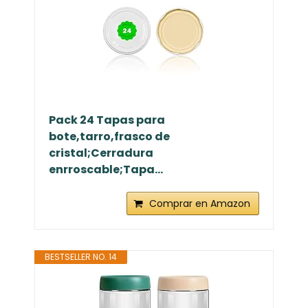
Pack 24 Tapas para
bote,tarro,frasco de
cristal;Cerradura
enrroscable;Tapa...
Comprar en Amazon
BESTSELLER NO. 14