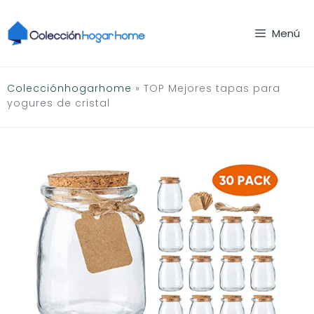
Saltar
al
Menú
contenido
Colecciónhogarhome
»
TOP Mejores tapas para
yogures de cristal