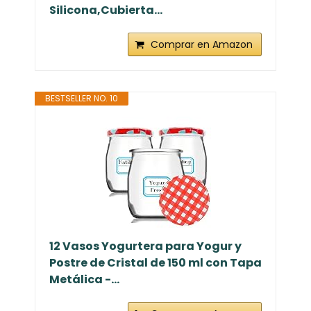
Silicona,Cubierta...
Comprar en Amazon
BESTSELLER NO. 10
12 Vasos Yogurtera para Yogur y
Postre de Cristal de 150 ml con Tapa
Metálica -...