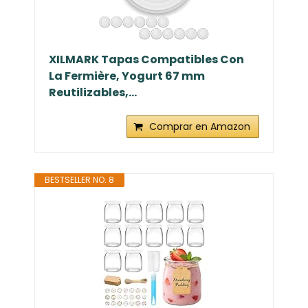
XILMARK Tapas Compatibles Con
La Fermière, Yogurt 67 mm
Reutilizables,...
Comprar en Amazon
BESTSELLER NO. 8