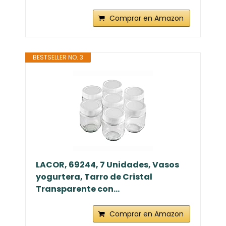
Comprar en Amazon
BESTSELLER NO. 3
LACOR, 69244, 7 Unidades, Vasos
yogurtera, Tarro de Cristal
Transparente con...
Comprar en Amazon