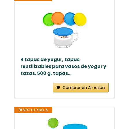
4 tapas de yogur, tapas
reutilizables para vasos de yogur y
tazas, 500 g, tapas...
Comprar en Amazon
BESTSELLER NO. 6