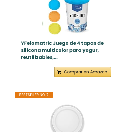
YFelomatric Juego de 4 tapas de
silicona multicolor para yogur,
reutilizables,...
Comprar en Amazon
BESTSELLER NO. 7