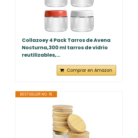
Collazoey 4 Pack Tarros de Avena
Nocturna,300 ml tarros de vidrio
reutilizables,...
Comprar en Amazon
BESTSELLER NO. 15