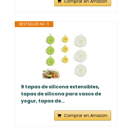
Comprar en Amazon
BESTSELLER NO. 11
9 tapas de silicona extensibles,
tapas de silicona para vasos de
yogur, tapas de...
Comprar en Amazon