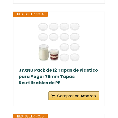
BESTSELLER NO. 4
JYXNU Pack de 12 Tapas de Plastico
para Yogur 75mm Tapas
Reutilizables de PE...
Comprar en Amazon
BESTSELLER NO. 5