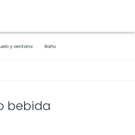
uelo y ventana
Baño
o bebida