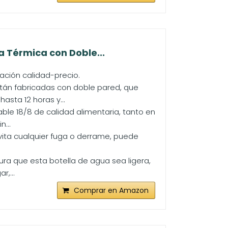
 Térmica con Doble...
ación calidad-precio.
stán fabricadas con doble pared, que
sta 12 horas y...
able 18/8 de calidad alimentaria, tanto en
n...
vita cualquier fuga o derrame, puede
ura que esta botella de agua sea ligera,
r,...
Comprar en Amazon