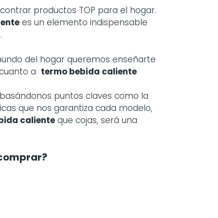
contrar productos TOP para el hogar.
iente
es un elemento indispensable
.
 mundo del hogar queremos enseñarte
 cuanto a
termo bebida caliente
bo basándonos puntos claves como la
sticas que nos garantiza cada modelo,
bida caliente
que cojas, será una
comprar?