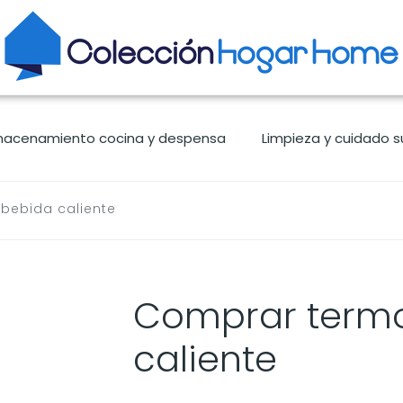
macenamiento cocina y despensa
Limpieza y cuidado s
bebida caliente
Comprar term
caliente