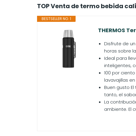
TOP Venta de termo bebida cal
BESTSELLER NO. 1
THERMOS Termo
Disfrute de un
horas sobre la
Ideal para lle
inteligentes, 
100 por ciento
lavavajillas e
Buen gusto El
tanto, el sab
La contribuci
ambiente. El c