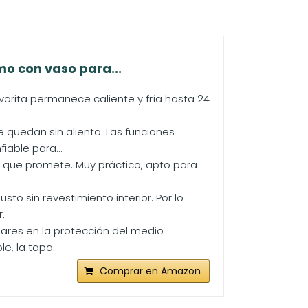
mo con vaso para...
vorita permanece caliente y fría hasta 24
e quedan sin aliento. Las funciones
iable para...
lo que promete. Muy práctico, apto para
o sin revestimiento interior. Por lo
.
dares en la protección del medio
, la tapa...
Comprar en Amazon