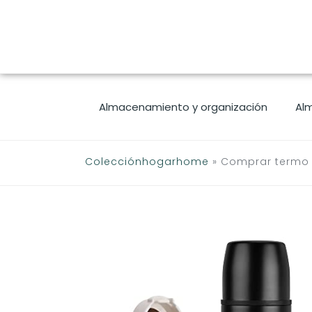
Saltar
al
contenido
Almacenamiento y organización
Al
Colecciónhogarhome
»
Comprar termo 