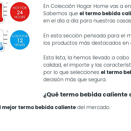
En Colección Hogar Home vas a en
Sabemos que
el termo bebida cal
en el día a día para nuestras casas
En esta sección pensada para el
los productos más destacados en
Esta lista, la hemos llevado a ca
calidad, el importe y las caracterí
por lo que selecciones
el termo be
decisión más que segura.
¿Qué termo bebida caliente
l mejor termo bebida caliente
del mercado.