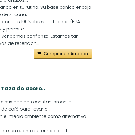
do en tu rutina. Su base cónica encaja
de silicona...
teriales 100% libres de toxinas (BPA
y permite...
 vendemos confianza. Estamos tan
as de retención...
Comprar en Amazon
Taza de acero...
iene sus bebidas constantemente
e café para llevar o...
on el medio ambiente como alternativa
ente en cuanto se enrosca la tapa