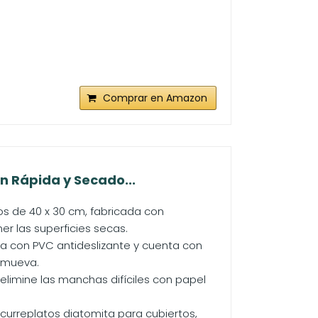
Comprar en Amazon
n Rápida y Secado...
os de 40 x 30 cm, fabricada con
r las superficies secas.
ada con PVC antideslizante y cuenta con
e mueva.
 elimine las manchas difíciles con papel
scurreplatos diatomita para cubiertos,