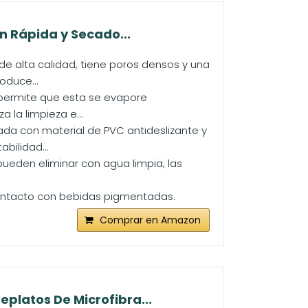
n Rápida y Secado...
de alta calidad, tiene poros densos y una
oduce...
 permite que esta se evapore
 la limpieza e...
cada con material de PVC antideslizante y
bilidad...
pueden eliminar con agua limpia; las
 contacto con bebidas pigmentadas.
Comprar en Amazon
platos De Microfibra...