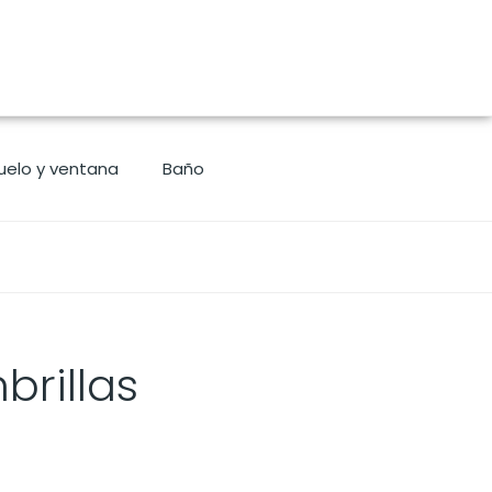
uelo y ventana
Baño
rillas