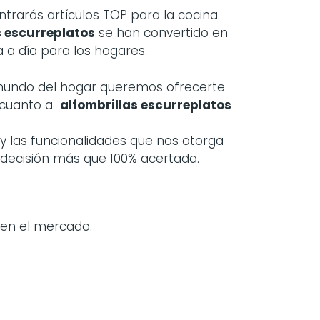
arás artículos TOP para la cocina.
s escurreplatos
se han convertido en
a a día para los hogares.
 mundo del hogar queremos ofrecerte
 cuanto a
alfombrillas escurreplatos
y las funcionalidades que nos otorga
a decisión más que 100% acertada.
en el mercado.