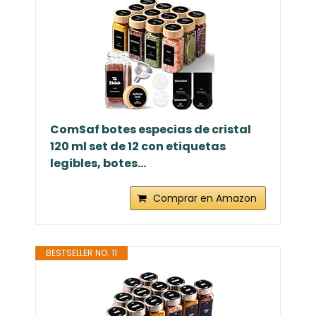
ComSaf botes especias de cristal
120 ml set de 12 con etiquetas
legibles, botes...
Comprar en Amazon
BESTSELLER NO. 11