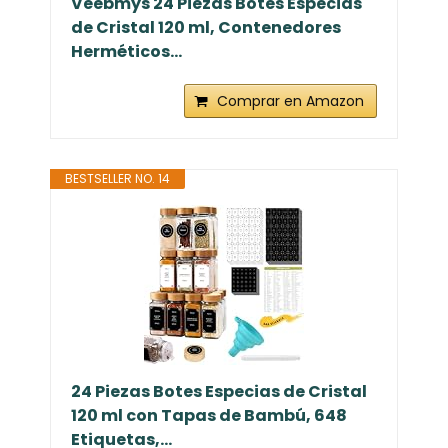
Veebmys 24 Piezas Botes Especias
de Cristal 120 ml, Contenedores
Herméticos...
Comprar en Amazon
BESTSELLER NO. 14
24 Piezas Botes Especias de Cristal
120 ml con Tapas de Bambú, 648
Etiquetas,...