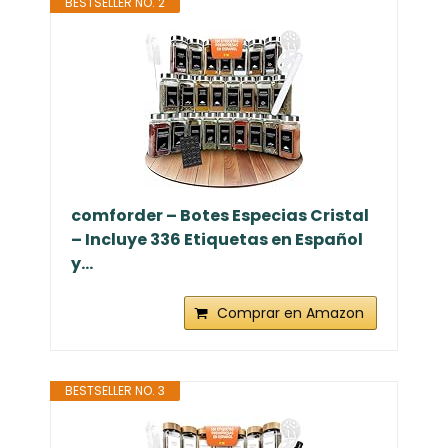
BESTSELLER NO. 2
comforder – Botes Especias Cristal
– Incluye 336 Etiquetas en Español
y...
Comprar en Amazon
BESTSELLER NO. 3