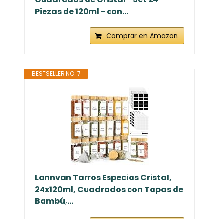
Piezas de 120ml - con...
Comprar en Amazon
BESTSELLER NO. 7
Lannvan Tarros Especias Cristal,
24x120ml, Cuadrados con Tapas de
Bambú,...