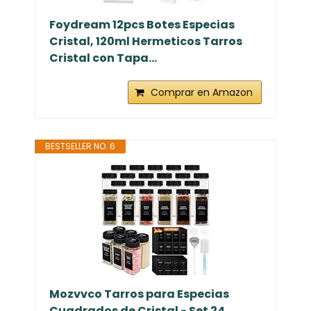
Foydream 12pcs Botes Especias
Cristal, 120ml Hermeticos Tarros
Cristal con Tapa...
Comprar en Amazon
BESTSELLER NO. 6
Mozvvco Tarros para Especias
Cuadrados de Cristal - Set 24