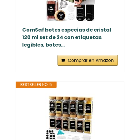
ComSaf botes especias de cristal
120 ml set de 24 con etiquetas
legibles, botes...
Comprar en Amazon
BESTSELLER NO. 5