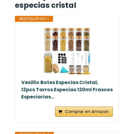
especias cristal
BESTSELLER NO. 1
Vexillic Botes Especias Cristal,
12pcs Tarros Especias 120ml Frascos
Especiarias...
Comprar en Amazon