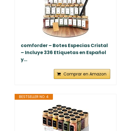
comforder – Botes Especias Cristal
– Incluye 336 Etiquetas en Español
y...
Comprar en Amazon
BESTSELLER NO. 4