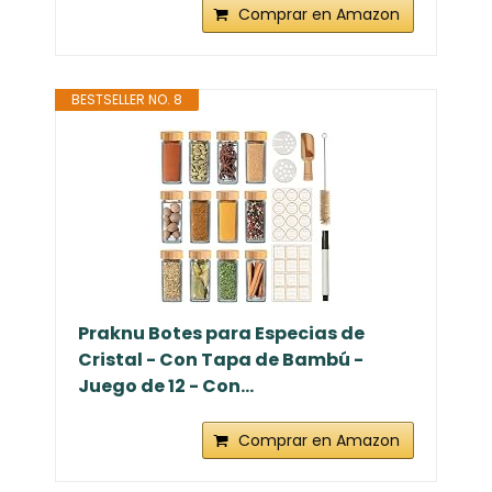
Comprar en Amazon
BESTSELLER NO. 8
Praknu Botes para Especias de
Cristal - Con Tapa de Bambú -
Juego de 12 - Con...
Comprar en Amazon