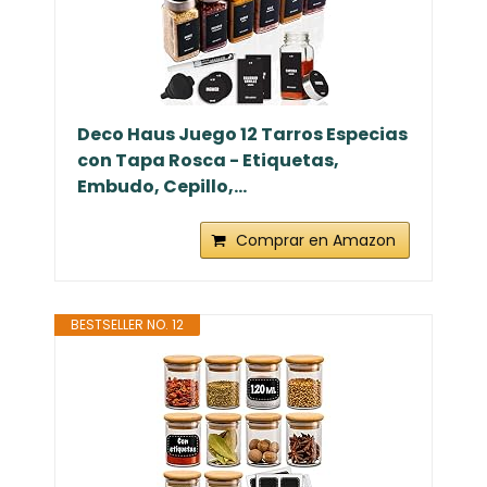
Deco Haus Juego 12 Tarros Especias
con Tapa Rosca - Etiquetas,
Embudo, Cepillo,...
Comprar en Amazon
BESTSELLER NO. 12