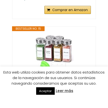
Comprar en Amazon
BESTSELLER NO. 15
Esta web utiliza cookies para obtener datos estadísticos
de la navegación de sus usuarios. Si continúas
ComSaf 6 Piezas Botes Especias -
navegando consideramos que aceptas su uso.
Botes Especias Cristal con Tapas
Leer más
Regulables,...
Aceptar
Comprar en Amazon