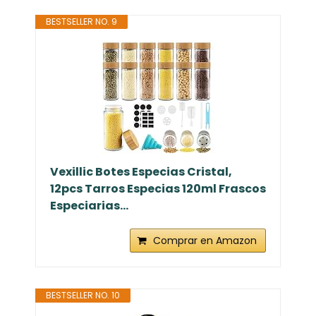
BESTSELLER NO. 9
Vexillic Botes Especias Cristal,
12pcs Tarros Especias 120ml Frascos
Especiarias...
Comprar en Amazon
BESTSELLER NO. 10