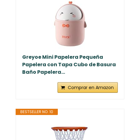
Greyoe Mini Papelera Pequeña
Papelera con Tapa Cubo de Basura
Baño Papelera...
Comprar en Amazon
BESTSELLER NO. 10