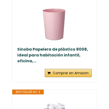
Sinoba Papelera de plástico 8008,
ideal para habitación infantil,
oficina,...
Comprar en Amazon
BESTSELLER NO. 3