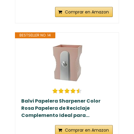
Comprar en Amazon
BESTSELLER NO. 14
Balvi Papelera Sharpener Color
Rosa Papelera de Reciclaje
Complemento Ideal para...
Comprar en Amazon