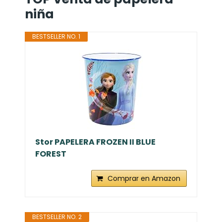
niña
BESTSELLER NO. 1
Stor PAPELERA FROZEN II BLUE
FOREST
Comprar en Amazon
BESTSELLER NO. 2