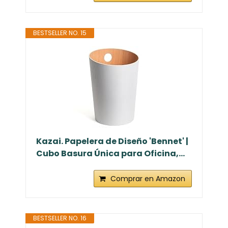
BESTSELLER NO. 15
Kazai. Papelera de Diseño 'Bennet' |
Cubo Basura Única para Oficina,...
Comprar en Amazon
BESTSELLER NO. 16