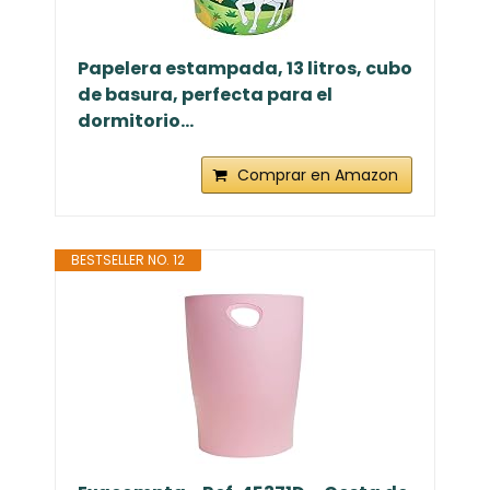
Papelera estampada, 13 litros, cubo
de basura, perfecta para el
dormitorio...
Comprar en Amazon
BESTSELLER NO. 12