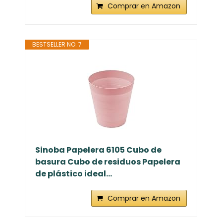
Comprar en Amazon
BESTSELLER NO. 7
Sinoba Papelera 6105 Cubo de
basura Cubo de residuos Papelera
de plástico ideal...
Comprar en Amazon