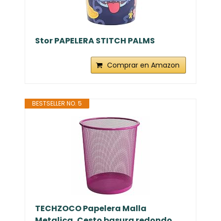
Stor PAPELERA STITCH PALMS
Comprar en Amazon
BESTSELLER NO. 5
TECHZOCO Papelera Malla
Metalica, Cesto basura redondo