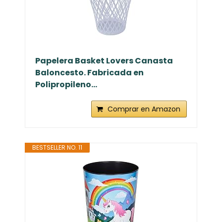
Papelera Basket Lovers Canasta
Baloncesto. Fabricada en
Polipropileno...
Comprar en Amazon
BESTSELLER NO. 11