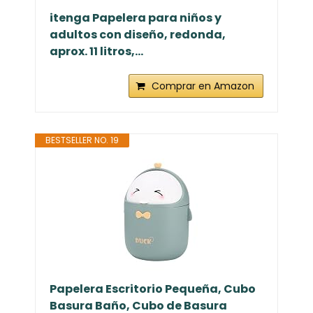
itenga Papelera para niños y
adultos con diseño, redonda,
aprox. 11 litros,...
Comprar en Amazon
BESTSELLER NO. 19
Papelera Escritorio Pequeña, Cubo
Basura Baño, Cubo de Basura