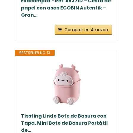
Exacompta - Ref. 45371D – Cesta de
papel con asas ECOBIN Autentik –
Gran...
Comprar en Amazon
BESTSELLER NO. 13
Tissting Lindo Bote de Basura con
Tapa, Mini Bote de Basura Portátil
de...