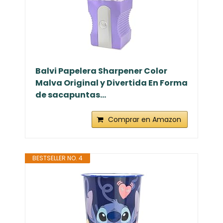
Balvi Papelera Sharpener Color
Malva Original y Divertida En Forma
de sacapuntas...
Comprar en Amazon
BESTSELLER NO. 4