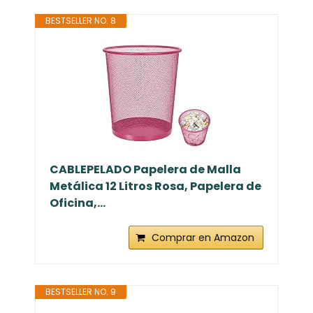
BESTSELLER NO. 8
CABLEPELADO Papelera de Malla
Metálica 12 Litros Rosa, Papelera de
Oficina,...
Comprar en Amazon
BESTSELLER NO. 9