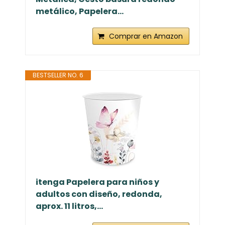
metálico, Papelera...
Comprar en Amazon
BESTSELLER NO. 6
itenga Papelera para niños y
adultos con diseño, redonda,
aprox. 11 litros,...