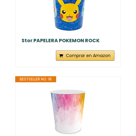
Stor PAPELERA POKEMON ROCK
Comprar en Amazon
BESTSELLER NO. 18