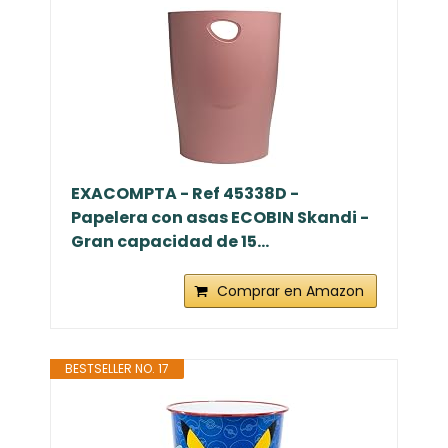
EXACOMPTA - Ref 45338D -
Papelera con asas ECOBIN Skandi -
Gran capacidad de 15...
Comprar en Amazon
BESTSELLER NO. 17