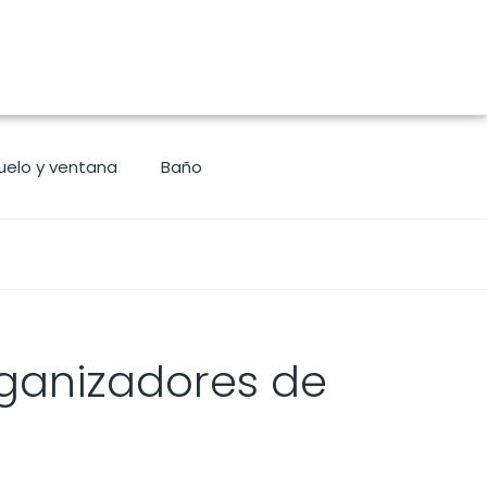
uelo y ventana
Baño
rganizadores de