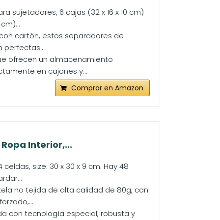
ra sujetadores, 6 cajas (32 x 16 x 10 cm)
cm)...
 con cartón, estos separadores de
 perfectas...
 que ofrecen un almacenamiento
ctamente en cajones y...
Comprar en Amazon
opa Interior,...
celdas, size: 30 x 30 x 9 cm. Hay 48
rdar...
ela no tejida de alta calidad de 80g, con
orzado,...
da con tecnología especial, robusta y