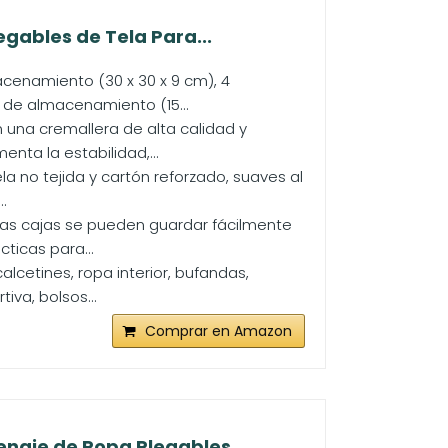
gables de Tela Para...
acenamiento (30 x 30 x 9 cm), 4
 de almacenamiento (15...
 una cremallera de alta calidad y
nta la estabilidad,...
a no tejida y cartón reforzado, suaves al
.
as cajas se pueden guardar fácilmente
ticas para...
alcetines, ropa interior, bufandas,
iva, bolsos...
Comprar en Amazon
aje de Ropa Plegables,...