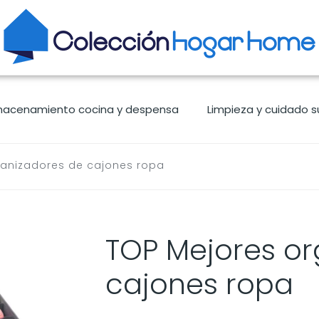
macenamiento cocina y despensa
Limpieza y cuidado s
ganizadores de cajones ropa
TOP Mejores o
cajones ropa