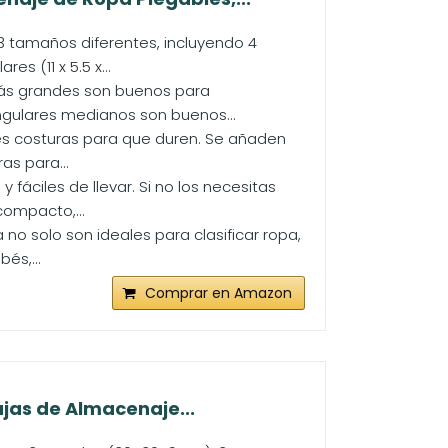
3 tamaños diferentes, incluyendo 4
s (11 x 5.5 x...
más grandes son buenos para
ngulares medianos son buenos...
tes costuras para que duren. Se añaden
as para...
y fáciles de llevar. Si no los necesitas
ompacto,...
 solo son ideales para clasificar ropa,
és,...
Comprar en Amazon
jas de Almacenaje...