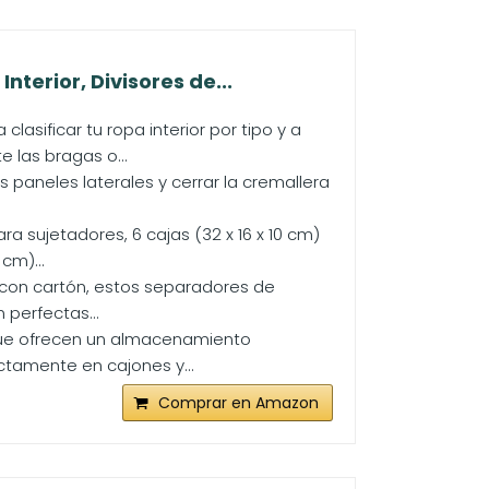
erior, Divisores de...
sificar tu ropa interior por tipo y a
las bragas o...
s paneles laterales y cerrar la cremallera
ra sujetadores, 6 cajas (32 x 16 x 10 cm)
cm)...
 con cartón, estos separadores de
 perfectas...
 que ofrecen un almacenamiento
ctamente en cajones y...
Comprar en Amazon