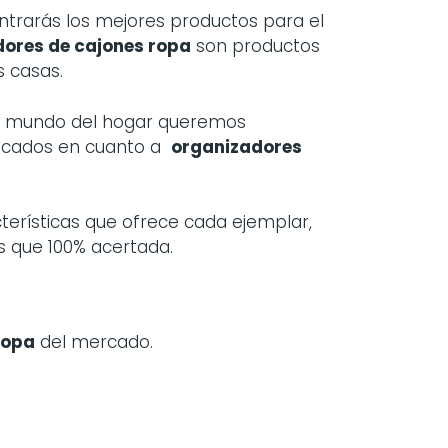
rarás los mejores productos para el
ores de cajones ropa
son productos
s casas.
el mundo del hogar queremos
tacados en cuanto a
organizadores
terísticas que ofrece cada ejemplar,
s que 100% acertada.
ropa
del mercado.