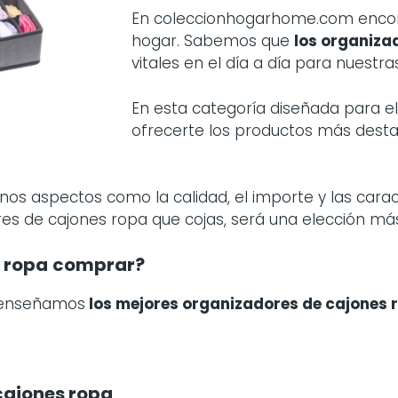
En coleccionhogarhome.com encont
hogar. Sabemos que
los
organizad
vitales en el día a día para nuestra
En esta categoría diseñada para 
ofrecerte los productos más des
os aspectos como la calidad, el importe y las carac
res de cajones ropa que cojas, será una elección má
 ropa
comprar?
e enseñamos
los mejores organizadores de cajones 
cajones ropa