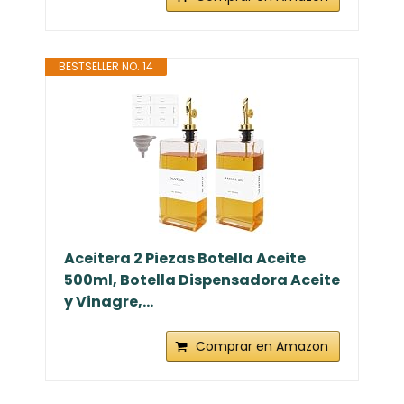
BESTSELLER NO. 14
Aceitera 2 Piezas Botella Aceite
500ml, Botella Dispensadora Aceite
y Vinagre,...
Comprar en Amazon