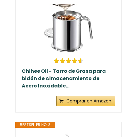
Chihee Oil - Tarro de Grasa para
bidón de Almacenamiento de
Acero Inoxidable...
Comprar en Amazon
BESTSELLER NO. 3