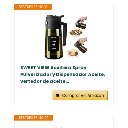
BESTSELLER NO. 9
SWEET VIEW Aceitera Spray
Pulverizador y Dispensador Aceite,
vertedor de aceite...
Comprar en Amazon
BESTSELLER NO. 10