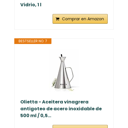
Vidrio, 1 l
Comprar en Amazon
BESTSELLER NO. 7
Olietta - Aceitera vinagrera
antigoteo de acero inoxidable de
500 ml / 0,5...