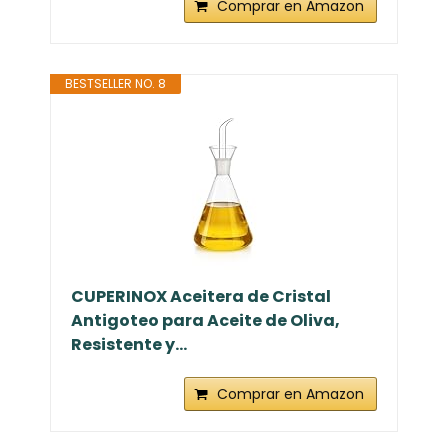
Comprar en Amazon
BESTSELLER NO. 8
CUPERINOX Aceitera de Cristal
Antigoteo para Aceite de Oliva,
Resistente y...
Comprar en Amazon