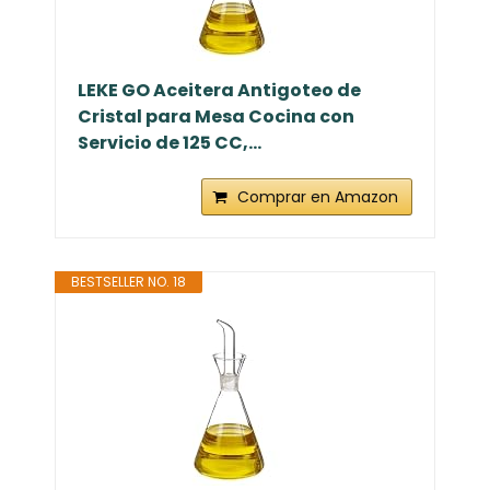
LEKE GO Aceitera Antigoteo de
Cristal para Mesa Cocina con
Servicio de 125 CC,...
Comprar en Amazon
BESTSELLER NO. 18