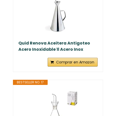
Quid Renova Aceitera Antigoteo
Acero Inoxidable 1l Acero Inox
Comprar en Amazon
BESTSELLER NO. 17