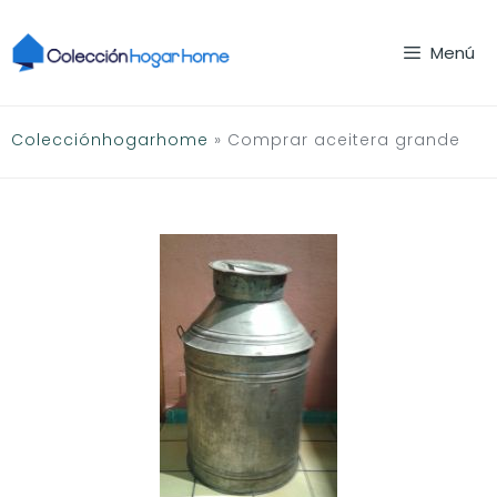
Saltar
al
Menú
contenido
Colecciónhogarhome
»
Comprar aceitera grande