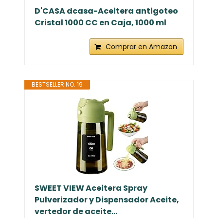
D'CASA dcasa-Aceitera antigoteo
Cristal 1000 CC en Caja, 1000 ml
Comprar en Amazon
BESTSELLER NO. 19
SWEET VIEW Aceitera Spray
Pulverizador y Dispensador Aceite,
vertedor de aceite...