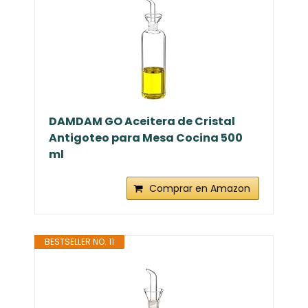
DAMDAM GO Aceitera de Cristal
Antigoteo para Mesa Cocina 500
ml
Comprar en Amazon
BESTSELLER NO. 11