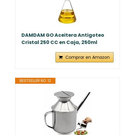
DAMDAM GO Aceitera Antigoteo
Cristal 250 CC en Caja, 250ml
Comprar en Amazon
BESTSELLER NO. 12