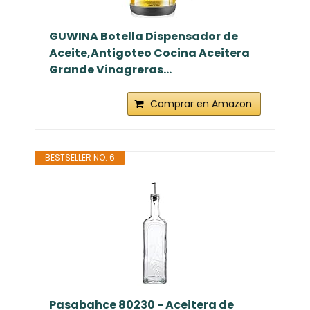
GUWINA Botella Dispensador de
Aceite,Antigoteo Cocina Aceitera
Grande Vinagreras...
Comprar en Amazon
BESTSELLER NO. 6
Pasabahce 80230 - Aceitera de