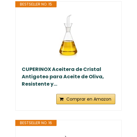
BESTSELLER NO. 15
CUPERINOX Aceitera de Cristal
Antigoteo para Aceite de Oliva,
Resistente y...
Comprar en Amazon
BESTSELLER NO. 16