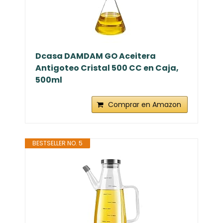
Dcasa DAMDAM GO Aceitera
Antigoteo Cristal 500 CC en Caja,
500ml
Comprar en Amazon
BESTSELLER NO. 5