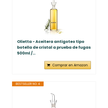
Olietta - Aceitera antigoteo tipo
botella de cristal a prueba de fugas
500ml /...
Comprar en Amazon
BESTSELLER NO. 4