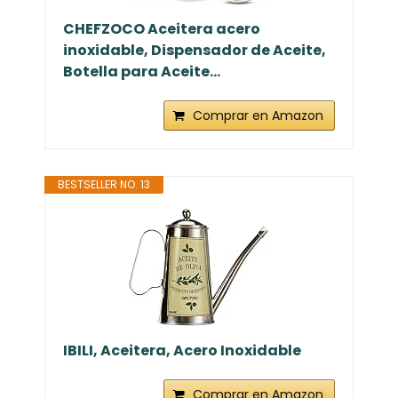
CHEFZOCO Aceitera acero
inoxidable, Dispensador de Aceite,
Botella para Aceite...
Comprar en Amazon
BESTSELLER NO. 13
IBILI, Aceitera, Acero Inoxidable
Comprar en Amazon