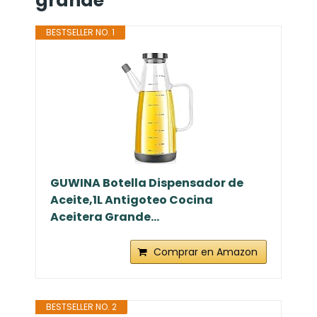
grande
BESTSELLER NO. 1
GUWINA Botella Dispensador de
Aceite,1L Antigoteo Cocina
Aceitera Grande...
Comprar en Amazon
BESTSELLER NO. 2