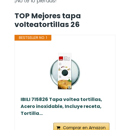
¡No te lo pierdas!
TOP Mejores tapa
volteatortillas 26
BESTSELLER NO. 1
IBILI 715826 Tapa voltea tortillas,
Acero inoxidable, Incluye receta,
Tortilla...
Comprar en Amazon