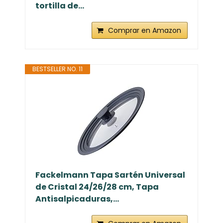
tortilla de...
Comprar en Amazon
BESTSELLER NO. 11
Fackelmann Tapa Sartén Universal
de Cristal 24/26/28 cm, Tapa
Antisalpicaduras,...