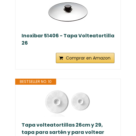
Inoxibar 51406 - Tapa Volteatortilla
26
Comprar en Amazon
BESTSELLER NO. 10
Tapa volteatortillas 26cm y 29,
tapa para sartén y para voltear