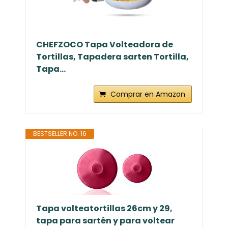
CHEFZOCO Tapa Volteadora de
Tortillas, Tapadera sarten Tortilla,
Tapa...
Comprar en Amazon
BESTSELLER NO. 16
Tapa volteatortillas 26cm y 29,
tapa para sartén y para voltear