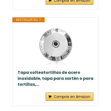
Comprar en Amazon
BESTSELLER NO. 7
Tapa volteatortillas de acero
inoxidable, tapa para sartén o para
tortillas,...
Comprar en Amazon