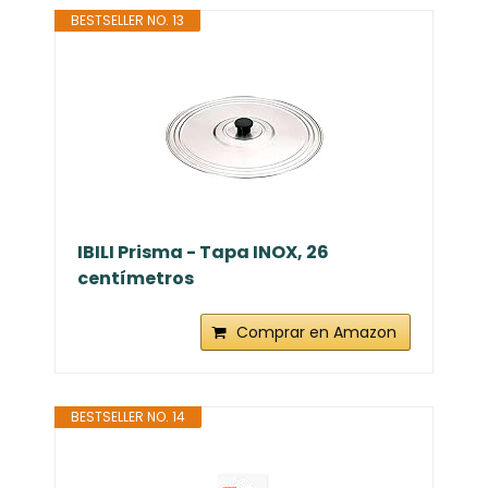
BESTSELLER NO. 13
IBILI Prisma - Tapa INOX, 26
centímetros
Comprar en Amazon
BESTSELLER NO. 14