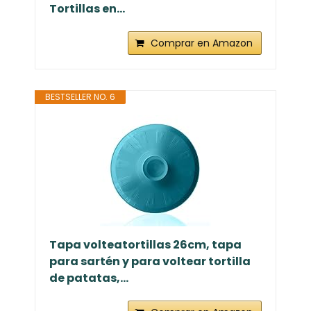
Tortillas en...
Comprar en Amazon
BESTSELLER NO. 6
Tapa volteatortillas 26cm, tapa
para sartén y para voltear tortilla
de patatas,...