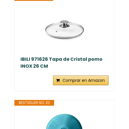
IBILI 971626 Tapa de Cristal pomo
INOX 26 CM
Comprar en Amazon
BESTSELLER NO. 20