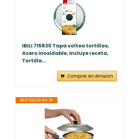
IBILI 715830 Tapa voltea tortillas,
Acero inoxidable, Incluye receta,
Tortilla...
Comprar en Amazon
BESTSELLER NO. 15