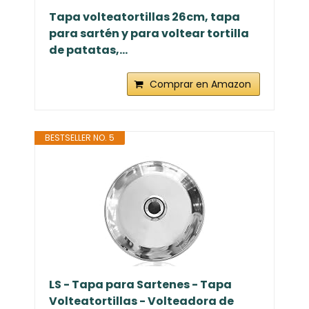
Tapa volteatortillas 26cm, tapa
para sartén y para voltear tortilla
de patatas,...
Comprar en Amazon
BESTSELLER NO. 5
LS - Tapa para Sartenes - Tapa
Volteatortillas - Volteadora de