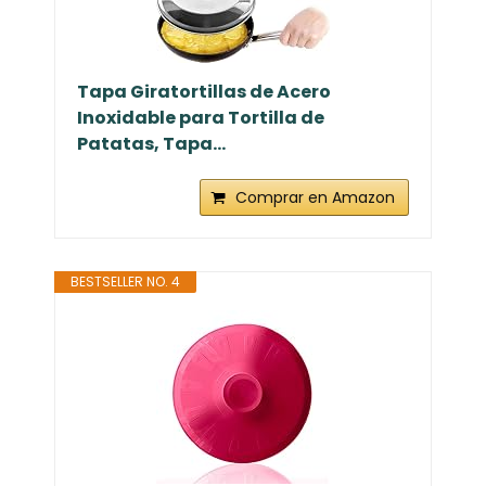
Tapa Giratortillas de Acero
Inoxidable para Tortilla de
Patatas, Tapa...
Comprar en Amazon
BESTSELLER NO. 4