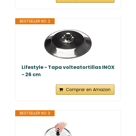
BESTSELLER NO. 2
Lifestyle - Tapa volteatortillas INOX
- 26 cm
Comprar en Amazon
BESTSELLER NO. 3