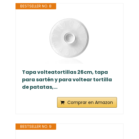
BESTSELLER NO. 8
Tapa volteatortillas 26cm, tapa
para sartén y para voltear tortilla
de patatas,...
Comprar en Amazon
BESTSELLER NO. 9