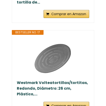
tortilla de...
Comprar en Amazon
BESTSELLER NO. 17
Westmark Volteatortillas/tortitas,
Redondo, Diámetro: 26 cm,
Plástico,...
Comprar en Amazon