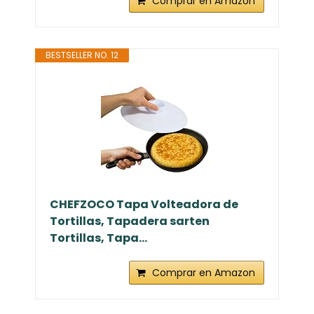
Comprar en Amazon
BESTSELLER NO. 12
CHEFZOCO Tapa Volteadora de
Tortillas, Tapadera sarten
Tortillas, Tapa...
Comprar en Amazon