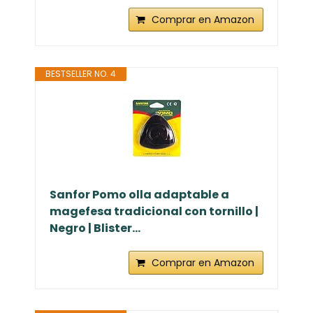
Comprar en Amazon
BESTSELLER NO. 4
Sanfor Pomo olla adaptable a
magefesa tradicional con tornillo |
Negro | Blister...
Comprar en Amazon