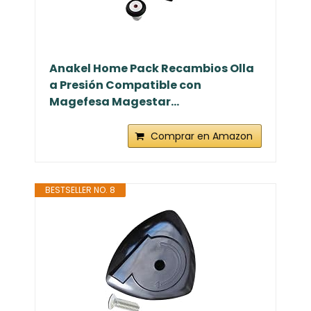
Anakel Home Pack Recambios Olla
a Presión Compatible con
Magefesa Magestar...
Comprar en Amazon
BESTSELLER NO. 8