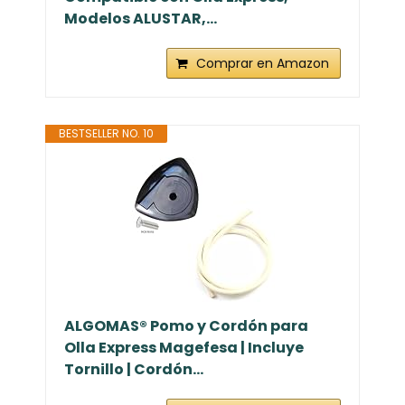
Modelos ALUSTAR,...
Comprar en Amazon
BESTSELLER NO. 10
ALGOMAS® Pomo y Cordón para
Olla Express Magefesa | Incluye
Tornillo | Cordón...