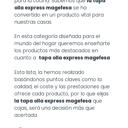
para la cocina. Sabemos que
la
tapa
olla express magefesa
se ha
convertido en un producto vital para
nuestras casas.
En esta categoría diseñada para el
mundo del hogar queremos enseñarte
los productos más destacados en
cuanto a
tapa olla express magefesa
Esta lista, la hemos realizado
basándonos puntos claves como la
calidad, el coste y las prestaciones que
ofrece cada producto, por lo que elijas
la
tapa olla express magefesa
que
cojas, será una decisión más que
acertada.