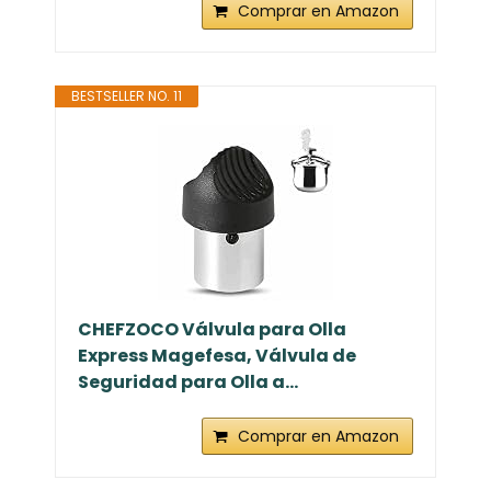
Comprar en Amazon
BESTSELLER NO. 11
CHEFZOCO Válvula para Olla
Express Magefesa, Válvula de
Seguridad para Olla a...
Comprar en Amazon