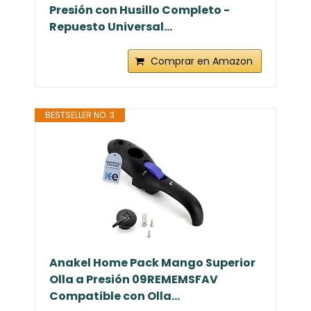
Presión con Husillo Completo -
Repuesto Universal...
Comprar en Amazon
BESTSELLER NO. 3
Anakel Home Pack Mango Superior
Olla a Presión 09REMEMSFAV
Compatible con Olla...