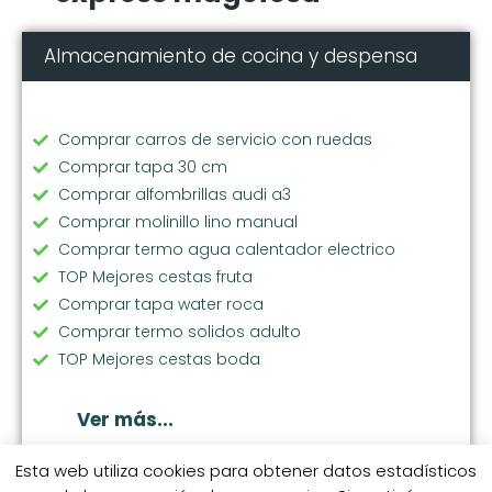
Almacenamiento de cocina y despensa
Comprar carros de servicio con ruedas
Comprar tapa 30 cm
Comprar alfombrillas audi a3
Comprar molinillo lino manual
Comprar termo agua calentador electrico
TOP Mejores cestas fruta
Comprar tapa water roca
Comprar termo solidos adulto
TOP Mejores cestas boda
Comprar cubos reciclaje pequeños
Comprar papelera 12l
Ver más...
Comprar cestas baño con tapa
TOP Mejores cestas juguetes infantil
Esta web utiliza cookies para obtener datos estadísticos