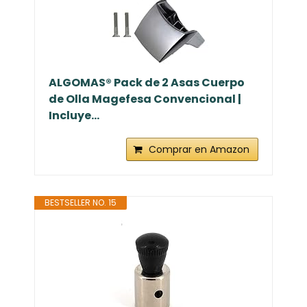
ALGOMAS® Pack de 2 Asas Cuerpo
de Olla Magefesa Convencional |
Incluye...
Comprar en Amazon
BESTSELLER NO. 15