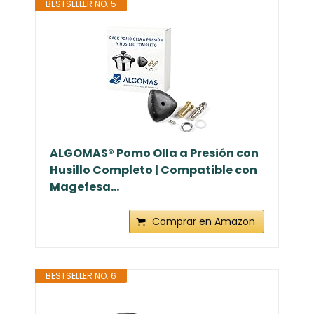
BESTSELLER NO. 5
ALGOMAS® Pomo Olla a Presión con
Husillo Completo | Compatible con
Magefesa...
Comprar en Amazon
BESTSELLER NO. 6