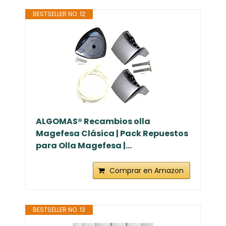
BESTSELLER NO. 12
ALGOMAS® Recambios olla
Magefesa Clásica | Pack Repuestos
para Olla Magefesa |...
Comprar en Amazon
BESTSELLER NO. 13