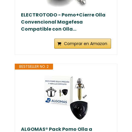
ELECTROTODO - Pomo+Cierre Olla
Convencional Magefesa
Compatible con Olla...
Comprar en Amazon
BESTSELLER NO. 2
ALGOMAS® Pack Pomo Olla a