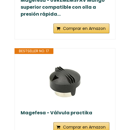
Magefesa - 09REMEMSFAV Mango
superior compatible con olla a
presión rápida...
Comprar en Amazon
BESTSELLER NO. 17
Magefesa - Válvula practika
Comprar en Amazon