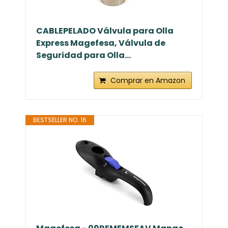
CABLEPELADO Válvula para Olla
Express Magefesa, Válvula de
Seguridad para Olla...
Comprar en Amazon
BESTSELLER NO. 16