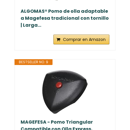
ALGOMAS® Pomo de olla adaptable
a Magefesa tradicional con tornillo
| Larga...
Comprar en Amazon
BESTSELLER NO. 9
MAGEFESA - Pomo Triangular
Compatible con Olla Express,