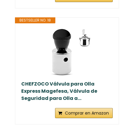
BESTSELLER NO. 18
CHEFZOCO Válvula para Olla
Express Magefesa, Válvula de
Seguridad para Olla a...
Comprar en Amazon