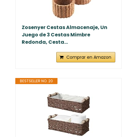
Zosenyer Cestas Almacenaje, Un
Juego de 3 Cestas Mimbre
Redonda, Cesta...
Comprar en Amazon
BESTSELLER NO. 20