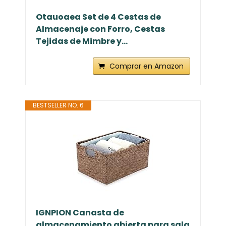
Otauoaea Set de 4 Cestas de
Almacenaje con Forro, Cestas
Tejidas de Mimbre y...
Comprar en Amazon
BESTSELLER NO. 6
IGNPION Canasta de
almacenamiento abierta para sala