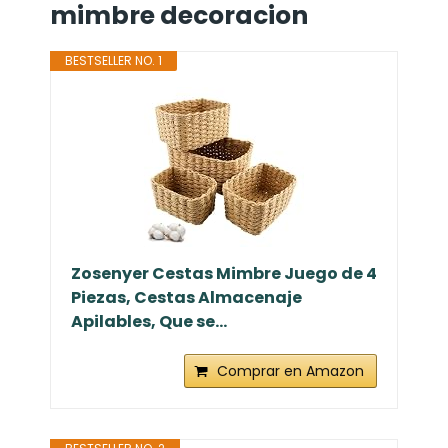
mimbre decoracion
BESTSELLER NO. 1
Zosenyer Cestas Mimbre Juego de 4
Piezas, Cestas Almacenaje
Apilables, Que se...
Comprar en Amazon