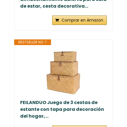
de estar, cesta decorativa...
Comprar en Amazon
BESTSELLER NO. 7
FEILANDUO Juego de 3 cestas de
estante con tapa para decoración
del hogar,...