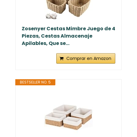
Zosenyer Cestas Mimbre Juego de 4
Piezas, Cestas Almacenaje
Apilables, Que se...
Comprar en Amazon
BESTSELLER NO. 5