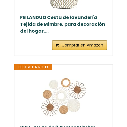
FEILANDUO Cesta de lavandería
Tejida de Mimbre, para decoración
del hogar,...
Comprar en Amazon
BESTSELLER NO. 13