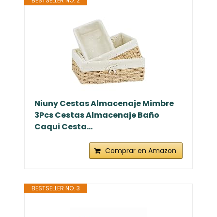
BESTSELLER NO. 2
Niuny Cestas Almacenaje Mimbre
3Pcs Cestas Almacenaje Baño
Caqui Cesta...
Comprar en Amazon
BESTSELLER NO. 3