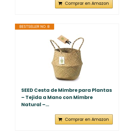
Comprar en Amazon
BESTSELLER NO. 8
SEED Cesta de Mimbre para Plantas
– Tejida a Mano con Mimbre
Natural –...
Comprar en Amazon