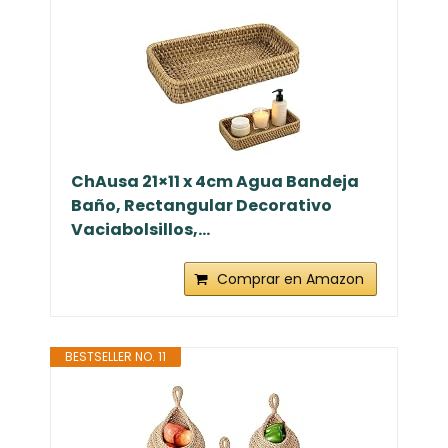
ChAusa 21×11 x 4cm Agua Bandeja
Baño, Rectangular Decorativo
Vaciabolsillos,...
Comprar en Amazon
BESTSELLER NO. 11