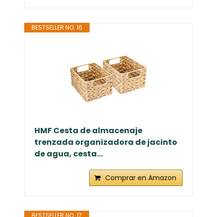
BESTSELLER NO. 16
HMF Cesta de almacenaje
trenzada organizadora de jacinto
de agua, cesta...
Comprar en Amazon
BESTSELLER NO. 17