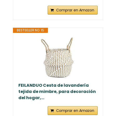
Comprar en Amazon
BESTSELLER NO. 15
FEILANDUO Cesta de lavandería
tejida de mimbre, para decoración
del hogar,...
Comprar en Amazon