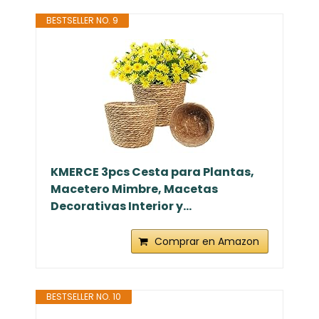
BESTSELLER NO. 9
KMERCE 3pcs Cesta para Plantas,
Macetero Mimbre, Macetas
Decorativas Interior y...
Comprar en Amazon
BESTSELLER NO. 10