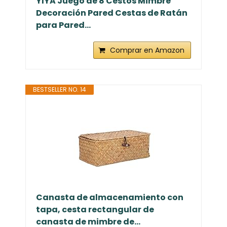
YIYA Juego de 8 Cestos Mimbre
Decoración Pared Cestas de Ratán
para Pared...
Comprar en Amazon
BESTSELLER NO. 14
Canasta de almacenamiento con
tapa, cesta rectangular de
canasta de mimbre de...