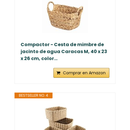
Compactor - Cesta de mimbre de
jacinto de agua Caracas M, 40 x 23
x 26 cm, color...
Comprar en Amazon
BESTSELLER NO. 4