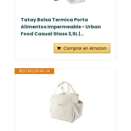
Tatay Bolsa Termica Porta
Alimentos Impermeable - Urban
Food Casual Glass 3,5L |...
Comprar en Amazon
BESTSELLER NO. 14