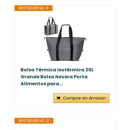
BESTSELLER NO. 11
Bolsa Térmica Isotérmica 20L
Grande Bolsa Nevera Porta
Alimentos para...
Comprar en Amazon
BESTSELLER NO. 12