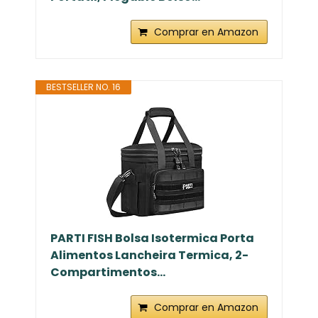
Comprar en Amazon
BESTSELLER NO. 16
PARTI FISH Bolsa Isotermica Porta
Alimentos Lancheira Termica, 2-
Compartimentos...
Comprar en Amazon