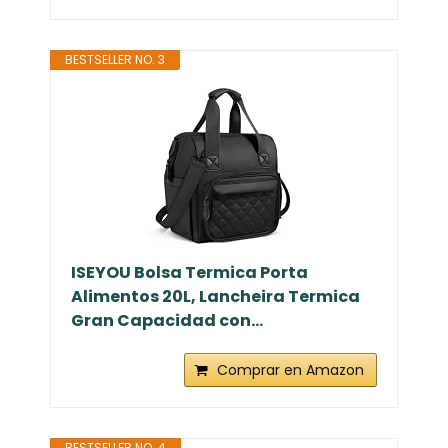
BESTSELLER NO. 3
ISEYOU Bolsa Termica Porta
Alimentos 20L, Lancheira Termica
Gran Capacidad con...
Comprar en Amazon
BESTSELLER NO. 4