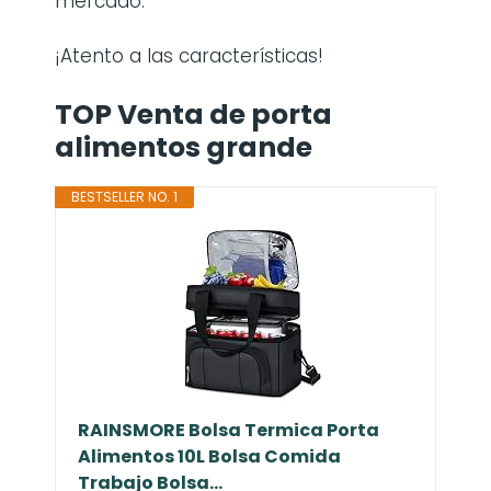
mercado.
¡Atento a las características!
TOP Venta de porta
alimentos grande
BESTSELLER NO. 1
RAINSMORE Bolsa Termica Porta
Alimentos 10L Bolsa Comida
Trabajo Bolsa...