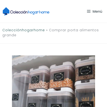
Saltar
al
Menú
contenido
Colecciónhogarhome
»
Comprar porta alimentos
grande