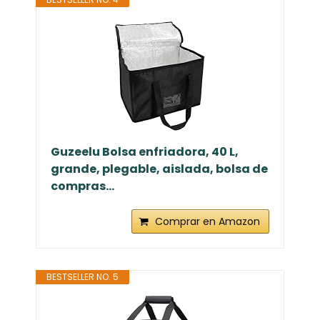
Guzeelu Bolsa enfriadora, 40 L,
grande, plegable, aislada, bolsa de
compras...
Comprar en Amazon
BESTSELLER NO. 5