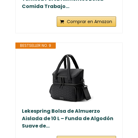
Comida Trabajo...
Comprar en Amazon
BESTSELLER NO. 9
Lekespring Bolsa de Almuerzo
Aislada de 10 L – Funda de Algodón
Suave de...