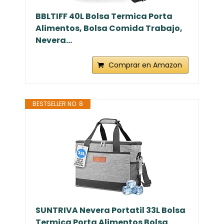
BBLTIFF 40L Bolsa Termica Porta
Alimentos, Bolsa Comida Trabajo,
Nevera...
Comprar en Amazon
BESTSELLER NO. 8
SUNTRIVA Nevera Portatil 33L Bolsa
Termica Porta Alimentos Bolsa