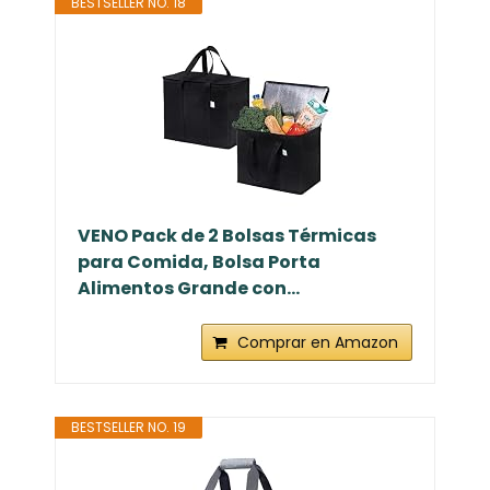
BESTSELLER NO. 18
VENO Pack de 2 Bolsas Térmicas
para Comida, Bolsa Porta
Alimentos Grande con...
Comprar en Amazon
BESTSELLER NO. 19