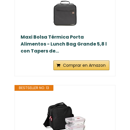
Maxi Bolsa Térmica Porta
Alimentos - Lunch Bag Grande 5,8 l
con Tapers de...
Comprar en Amazon
BESTSELLER NO. 13