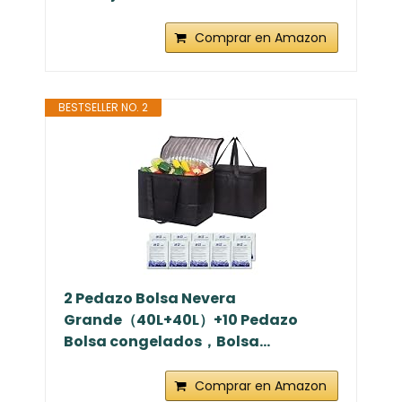
Comprar en Amazon
BESTSELLER NO. 2
2 Pedazo Bolsa Nevera
Grande（40L+40L）+10 Pedazo
Bolsa congelados，Bolsa...
Comprar en Amazon