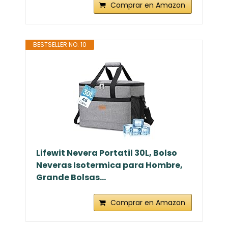
Comprar en Amazon
BESTSELLER NO. 10
Lifewit Nevera Portatil 30L, Bolso
Neveras Isotermica para Hombre,
Grande Bolsas...
Comprar en Amazon