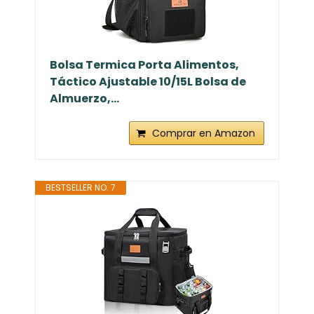
Bolsa Termica Porta Alimentos,
Táctico Ajustable 10/15L Bolsa de
Almuerzo,...
Comprar en Amazon
BESTSELLER NO. 7