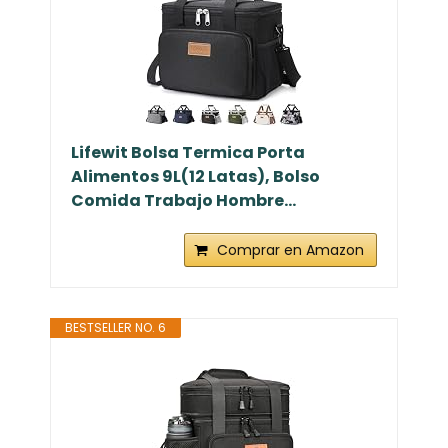
Lifewit Bolsa Termica Porta
Alimentos 9L(12 Latas), Bolso
Comida Trabajo Hombre...
Comprar en Amazon
BESTSELLER NO. 6