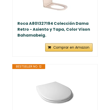
Roca A801327194 Colección Dama
Retro - Asiento y Tapa, Color Vison
Bahamabeig.
Comprar en Amazon
BESTSELLER NO. 12