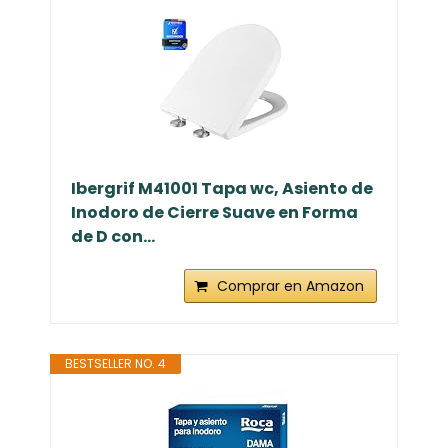
Ibergrif M41001 Tapa wc, Asiento de
Inodoro de Cierre Suave en Forma
de D con...
Comprar en Amazon
BESTSELLER NO. 4