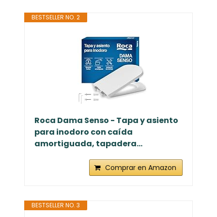
BESTSELLER NO. 2
Roca Dama Senso - Tapa y asiento
para inodoro con caída
amortiguada, tapadera...
Comprar en Amazon
BESTSELLER NO. 3