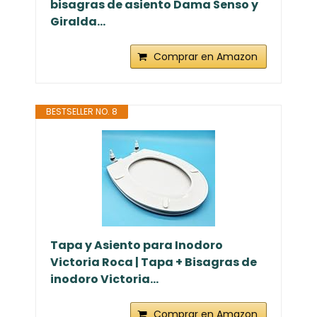
bisagras de asiento Dama Senso y
Giralda...
Comprar en Amazon
BESTSELLER NO. 8
Tapa y Asiento para Inodoro
Victoria Roca | Tapa + Bisagras de
inodoro Victoria...
Comprar en Amazon