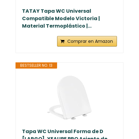
TATAY Tapa WC Universal
Compatible Modelo Victoria |
Material Termoplástico |...
Comprar en Amazon
BESTSELLER NO. 13
Tapa WC Universal Forma de D
[LARGO], YEAUPE PRO Asiento de