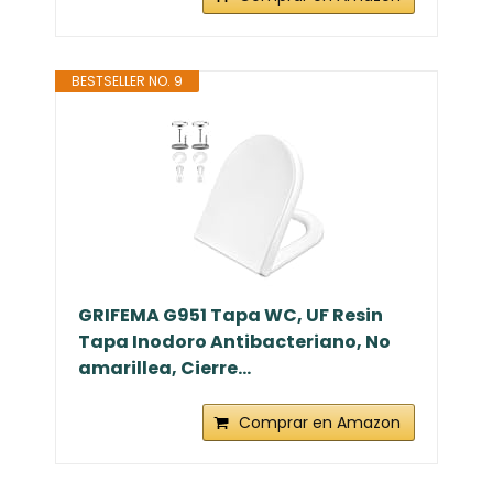
BESTSELLER NO. 9
GRIFEMA G951 Tapa WC, UF Resin
Tapa Inodoro Antibacteriano, No
amarillea, Cierre...
Comprar en Amazon