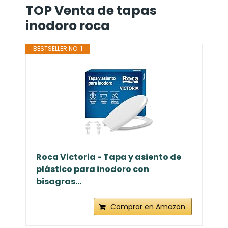
TOP Venta de tapas
inodoro roca
BESTSELLER NO. 1
Roca Victoria - Tapa y asiento de
plástico para inodoro con
bisagras...
Comprar en Amazon