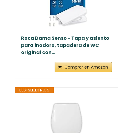
Roca Dama Senso - Tapa y asiento
para inodoro, tapadera de WC
original con...
Comprar en Amazon
BESTSELLER NO. 5