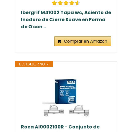
Ibergrif M41002 Tapa wc, Asiento de
Inodoro de Cierre Suave en Forma
de O con...
Comprar en Amazon
BESTSELLER NO. 7
Roca AI0002100R - Conjunto de