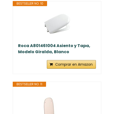
BESTSELLER NO. 10
Roca A801461004 Asiento y Tapa,
Modelo Giralda, Blanco
Comprar en Amazon
BESTSELLER NO. 11